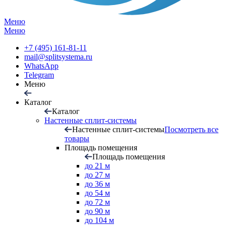
Меню
Меню
+7 (495) 161-81-11
mail@splitsystema.ru
WhatsApp
Telegram
Меню
Каталог
Каталог
Настенные сплит-системы
Настенные сплит-системы
Посмотреть все
товары
Площадь помещения
Площадь помещения
до 21 м
до 27 м
до 36 м
до 54 м
до 72 м
до 90 м
до 104 м