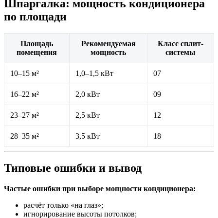
Шпаргалка: мощность кондиционера
по площади
Площадь
Рекомендуемая
Класс сплит-
помещения
мощность
системы
10–15 м²
1,0–1,5 кВт
07
16–22 м²
2,0 кВт
09
23–27 м²
2,5 кВт
12
28–35 м²
3,5 кВт
18
Типовые ошибки и вывод
Частые ошибки при выборе мощности кондиционера:
расчёт только «на глаз»;
игнорирование высоты потолков;