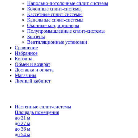
Напольно-потолоч​ные ​сплит-системы
Колонные ​​сплит-системы
Кассетные сплит-системы
Канальные сплит-системы
Оконные кондиционеры
Полупромышленные сплит-системы
Бризеры
Вентиляционные установки
Сравнение
Избранное
Корзина
Обмен и возврат
Доставка и оплата
Магазины
Личный кабинет
Настенные сплит-системы
Площадь помещения
до 21 м
до 27 м
до 36 м
до 54 м