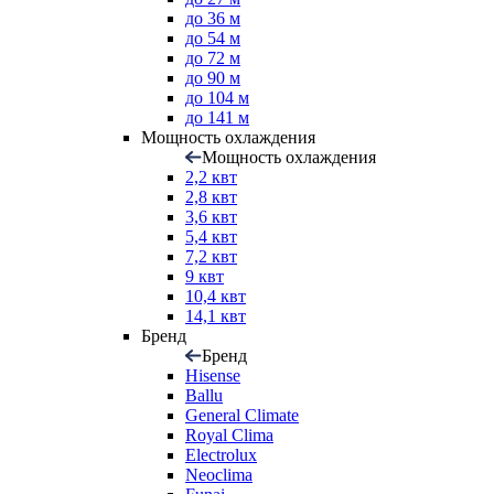
до 36 м
до 54 м
до 72 м
до 90 м
до 104 м
до 141 м
Мощность охлаждения
Мощность охлаждения
2,2 квт
2,8 квт
3,6 квт
5,4 квт
7,2 квт
9 квт
10,4 квт
14,1 квт
Бренд
Бренд
Hisense
Ballu
General Climate
Royal Clima
Electrolux
Neoclima