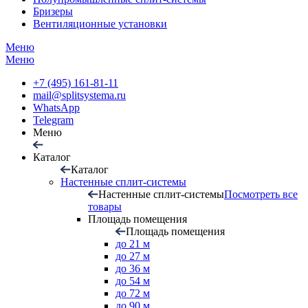
Бризеры
Вентиляционные установки
Меню
Меню
+7 (495) 161-81-11
mail@splitsystema.ru
WhatsApp
Telegram
Меню
Каталог
Каталог
Настенные сплит-системы
Настенные сплит-системы
Посмотреть все
товары
Площадь помещения
Площадь помещения
до 21 м
до 27 м
до 36 м
до 54 м
до 72 м
до 90 м