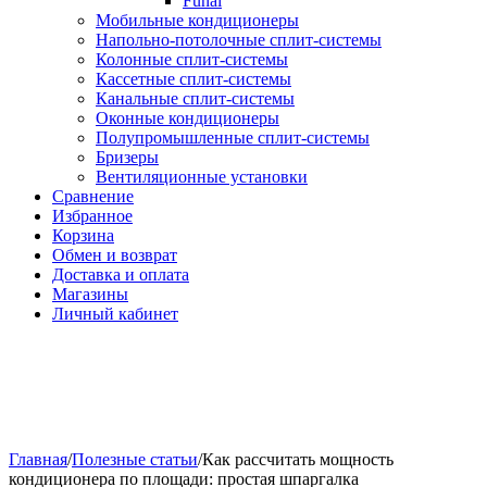
Funai
Мобильные кондиционеры
Напольно-потолоч​ные ​сплит-системы
Колонные ​​сплит-системы
Кассетные сплит-системы
Канальные сплит-системы
Оконные кондиционеры
Полупромышленные сплит-системы
Бризеры
Вентиляционные установки
Сравнение
Избранное
Корзина
Обмен и возврат
Доставка и оплата
Магазины
Личный кабинет
Главная
/
Полезные статьи
/
Как рассчитать мощность
кондиционера по площади: простая шпаргалка