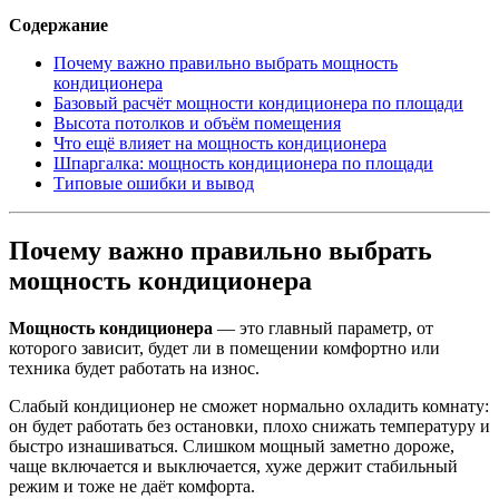
Содержание
Почему важно правильно выбрать мощность
кондиционера
Базовый расчёт мощности кондиционера по площади
Высота потолков и объём помещения
Что ещё влияет на мощность кондиционера
Шпаргалка: мощность кондиционера по площади
Типовые ошибки и вывод
Почему важно правильно выбрать
мощность кондиционера
Мощность кондиционера
— это главный параметр, от
которого зависит, будет ли в помещении комфортно или
техника будет работать на износ.
Слабый кондиционер не сможет нормально охладить комнату:
он будет работать без остановки, плохо снижать температуру и
быстро изнашиваться. Слишком мощный заметно дороже,
чаще включается и выключается, хуже держит стабильный
режим и тоже не даёт комфорта.