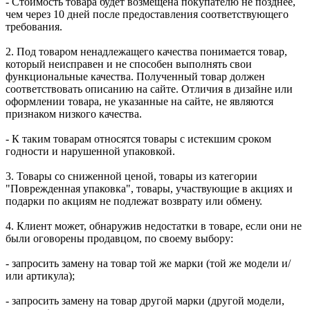
- Стоимость товара будет возмещена покупателю не позднее,
чем через 10 дней после предоставления соответствующего
требования.
2. Под товаром ненадлежащего качества понимается товар,
который неисправен и не способен выполнять свои
функциональные качества. Полученный товар должен
соответствовать описанию на сайте. Отличия в дизайне или
оформлении товара, не указанные на сайте, не являются
признаком низкого качества.
- К таким товарам относятся товары с истекшим сроком
годности и нарушенной упаковкой.
3. Товары со сниженной ценой, товары из категории
"Поврежденная упаковка", товары, участвующие в акциях и
подарки по акциям не подлежат возврату или обмену.
4. Клиент может, обнаружив недостатки в товаре, если они не
были оговорены продавцом, по своему выбору:
- запросить замену на товар той же марки (той же модели и/
или артикула);
- запросить замену на товар другой марки (другой модели,