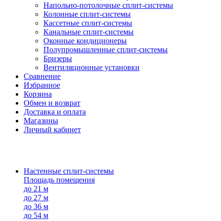
Напольно-потолоч​ные ​сплит-системы
Колонные ​​сплит-системы
Кассетные сплит-системы
Канальные сплит-системы
Оконные кондиционеры
Полупромышленные сплит-системы
Бризеры
Вентиляционные установки
Сравнение
Избранное
Корзина
Обмен и возврат
Доставка и оплата
Магазины
Личный кабинет
Настенные сплит-системы
Площадь помещения
до 21 м
до 27 м
до 36 м
до 54 м