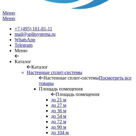
Меню
Меню
+7 (495) 161-81-11
mail@splitsystema.ru
WhatsApp
Telegram
Меню
Каталог
Каталог
Настенные сплит-системы
Настенные сплит-системы
Посмотреть все
товары
Площадь помещения
Площадь помещения
до 21 м
до 27 м
до 36 м
до 54 м
до 72 м
до 90 м
до 104 м