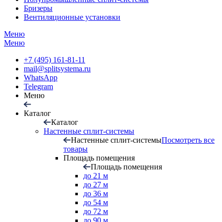
Бризеры
Вентиляционные установки
Меню
Меню
+7 (495) 161-81-11
mail@splitsystema.ru
WhatsApp
Telegram
Меню
Каталог
Каталог
Настенные сплит-системы
Настенные сплит-системы
Посмотреть все
товары
Площадь помещения
Площадь помещения
до 21 м
до 27 м
до 36 м
до 54 м
до 72 м
до 90 м