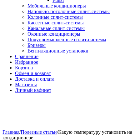
Funai
Мобильные кондиционеры
Напольно-потолоч​ные ​сплит-системы
Колонные ​​сплит-системы
Кассетные сплит-системы
Канальные сплит-системы
Оконные кондиционеры
Полупромышленные сплит-системы
Бризеры
Вентиляционные установки
Сравнение
Избранное
Корзина
Обмен и возврат
Доставка и оплата
Магазины
Личный кабинет
Главная
/
Полезные статьи
/
Какую температуру установить на
кондиционере