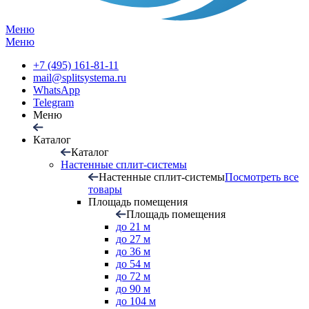
Меню
Меню
+7 (495) 161-81-11
mail@splitsystema.ru
WhatsApp
Telegram
Меню
Каталог
Каталог
Настенные сплит-системы
Настенные сплит-системы
Посмотреть все
товары
Площадь помещения
Площадь помещения
до 21 м
до 27 м
до 36 м
до 54 м
до 72 м
до 90 м
до 104 м