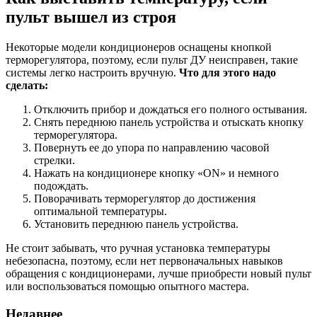
пульт вышел из строя
Некоторые модели кондиционеров оснащены кнопкой
терморегулятора, поэтому, если пульт ДУ неисправен, такие
системы легко настроить вручную.
Что для этого надо
сделать:
Отключить прибор и дождаться его полного остывания.
Снять переднюю панель устройства и отыскать кнопку
терморегулятора.
Повернуть ее до упора по направлению часовой
стрелки.
Нажать на кондиционере кнопку «ON» и немного
подождать.
Поворачивать терморегулятор до достижения
оптимальной температуры.
Установить переднюю панель устройства.
Не стоит забывать, что ручная установка температуры
небезопасна, поэтому, если нет первоначальных навыков
обращения с кондиционерами, лучше приобрести новый пульт
или воспользоваться помощью опытного мастера.
Недавнее