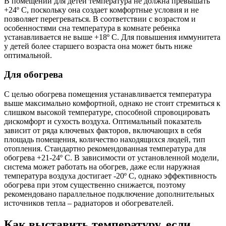
В помещении для детей температура не должна превышать
+24º С, поскольку она создает комфортные условия и не
позволяет перегреваться. В соответствии с возрастом и
особенностями сна температура в комнате ребенка
устанавливается не выше +18º С. Для повышения иммунитета
у детей более старшего возраста она может быть ниже
оптимальной.
Для обогрева
С целью обогрева помещения устанавливается температура
выше максимально комфортной, однако не стоит стремиться к
слишком высокой температуре, способной спровоцировать
дискомфорт и сухость воздуха. Оптимальный показатель
зависит от ряда ключевых факторов, включающих в себя
площадь помещения, количество находящихся людей, тип
отопления. Стандартно рекомендованная температура для
обогрева +21-24º С. В зависимости от установленной модели,
система может работать на обогрев, даже если наружная
температура воздуха достигает -20º С, однако эффективность
обогрева при этом существенно снижается, поэтому
рекомендовано параллельное подключение дополнительных
источников тепла – радиаторов и обогревателей.
Как выставить температуру, если