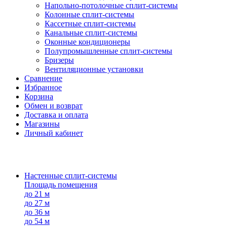
Напольно-потолоч​ные ​сплит-системы
Колонные ​​сплит-системы
Кассетные сплит-системы
Канальные сплит-системы
Оконные кондиционеры
Полупромышленные сплит-системы
Бризеры
Вентиляционные установки
Сравнение
Избранное
Корзина
Обмен и возврат
Доставка и оплата
Магазины
Личный кабинет
Настенные сплит-системы
Площадь помещения
до 21 м
до 27 м
до 36 м
до 54 м