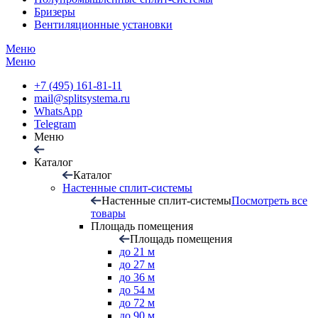
Бризеры
Вентиляционные установки
Меню
Меню
+7 (495) 161-81-11
mail@splitsystema.ru
WhatsApp
Telegram
Меню
Каталог
Каталог
Настенные сплит-системы
Настенные сплит-системы
Посмотреть все
товары
Площадь помещения
Площадь помещения
до 21 м
до 27 м
до 36 м
до 54 м
до 72 м
до 90 м