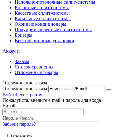
Напольно-потолоч​ные ​сплит-системы
Колонные ​​сплит-системы
Кассетные сплит-системы
Канальные сплит-системы
Оконные кондиционеры
Полупромышленные сплит-системы
Бризеры
Вентиляционные установки
Аккаунт
Заказы
Список сравнения
Отложенные товары
Отслеживание заказа
Отслеживание заказа
Войти
Регистрация
Пожалуйста, введите e-mail и пароль для входа
E-mail
Пароль
Забыли пароль?
Запомнить