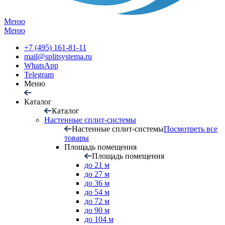
Меню
Меню
+7 (495) 161-81-11
mail@splitsystema.ru
WhatsApp
Telegram
Меню
Каталог
Каталог
Настенные сплит-системы
Настенные сплит-системы
Посмотреть все
товары
Площадь помещения
Площадь помещения
до 21 м
до 27 м
до 36 м
до 54 м
до 72 м
до 90 м
до 104 м