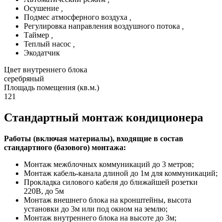
Осушение
,
Подмес атмосферного воздуха
,
Регулировка направления воздушного потока
,
Таймер
,
Теплый насос
,
Экодатчик
Цвет внутреннего блока
серебряный
Площадь помещения (кв.м.)
121
Стандартный монтаж кондиционера
Работы (включая материалы), входящие в состав
стандартного (базового) монтажа:
Монтаж межблочных коммуникаций до 3 метров;
Монтаж кабель-канала длиной до 1м для коммуникаций;
Прокладка силового кабеля до ближайшей розетки
220В, до 5м
Монтаж внешнего блока на кронштейны, высота
установки до 3м или под окном на землю;
Монтаж внутреннего блока на высоте до 3м;