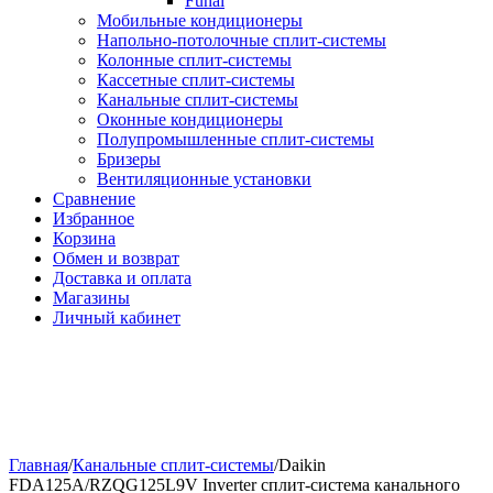
Funai
Мобильные кондиционеры
Напольно-потолоч​ные ​сплит-системы
Колонные ​​сплит-системы
Кассетные сплит-системы
Канальные сплит-системы
Оконные кондиционеры
Полупромышленные сплит-системы
Бризеры
Вентиляционные установки
Сравнение
Избранное
Корзина
Обмен и возврат
Доставка и оплата
Магазины
Личный кабинет
Главная
/
Канальные сплит-системы
/
Daikin
FDA125A/RZQG125L9V Inverter сплит-система канального