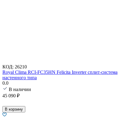
КОД:
26210
Royal Clima RCI-FC35HN Felicita Inverter сплит-система
настенного типа
0.0
В наличии
45 090
₽
В корзину