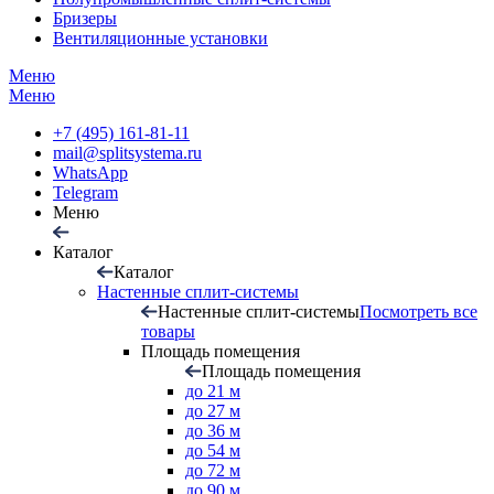
Бризеры
Вентиляционные установки
Меню
Меню
+7 (495) 161-81-11
mail@splitsystema.ru
WhatsApp
Telegram
Меню
Каталог
Каталог
Настенные сплит-системы
Настенные сплит-системы
Посмотреть все
товары
Площадь помещения
Площадь помещения
до 21 м
до 27 м
до 36 м
до 54 м
до 72 м
до 90 м