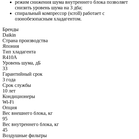
режим снижения шума внутреннего блока позволяет
снизить уровень шума на 3 дба;
спиральный компрессор (scroll) работает с
озонобезопасным хладагентом.
Бренды
Daikin
Страна производства
Япония
Тип хладагента
R410A
Уровень шума, дБ
33
Гарантийный срок
3 года
Срок службы
10 лет
Кондиционеры
Wi-Fi
Опция
Вес внешнего блока, кг
95
Вес внутреннего блока, кг
45
Воздушные фильтры