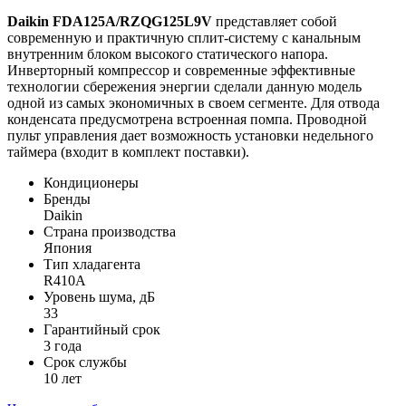
Daikin
FDA
125
A
/
RZQG
125
L
9
V
представляет собой
современную и практичную сплит-систему с канальным
внутренним блоком высокого статического напора.
Инверторный компрессор и современные эффективные
технологии сбережения энергии сделали данную модель
одной из самых экономичных в своем сегменте. Для отвода
конденсата предусмотрена встроенная помпа. Проводной
пульт управления дает возможность установки недельного
таймера (входит в комплект поставки).
Кондиционеры
Бренды
Daikin
Страна производства
Япония
Тип хладагента
R410A
Уровень шума, дБ
33
Гарантийный срок
3 года
Срок службы
10 лет