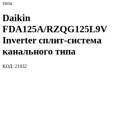
типа
Daikin
FDA125A/RZQG125L9V
Inverter сплит-система
канального типа
КОД:
21432