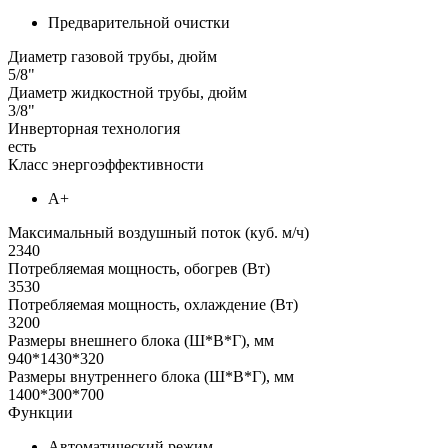
Предварительной очистки
Диаметр газовой трубы, дюйм
5/8"
Диаметр жидкостной трубы, дюйм
3/8"
Инверторная технология
есть
Класс энергоэффективности
А+
Максимальный воздушный поток (куб. м/ч)
2340
Потребляемая мощность, обогрев (Вт)
3530
Потребляемая мощность, охлаждение (Вт)
3200
Размеры внешнего блока (Ш*В*Г), мм
940*1430*320
Размеры внутреннего блока (Ш*В*Г), мм
1400*300*700
Функции
Автоматический режим
,