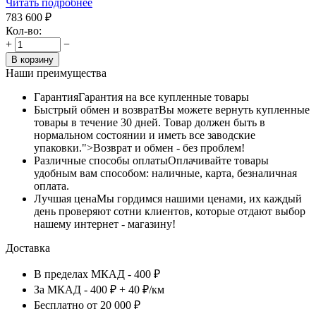
Читать подробнее
783 600
₽
Кол-во:
+
−
В корзину
Наши преимущества
Гарантия
Гарантия на все купленные товары
Быстрый обмен и возврат
Вы можете вернуть купленные
товары в течение 30 дней. Товар должен быть в
нормальном состоянии и иметь все заводские
упаковки.">Возврат и обмен - без проблем!
Различные способы оплаты
Оплачивайте товары
удобным вам способом: наличные, карта, безналичная
оплата.
Лучшая цена
Мы гордимся нашими ценами, их каждый
день проверяют сотни клиентов, которые отдают выбор
нашему интернет - магазину!
Доставка
В пределах МКАД - 400 ₽
За МКАД - 400 ₽ + 40 ₽/км
Бесплатно от 20 000 ₽