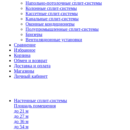
Напольно-потолоч​ные ​сплит-системы
Колонные ​​сплит-системы
Кассетные сплит-системы
Канальные сплит-системы
Оконные кондиционеры
Полупромышленные сплит-системы
Бризеры
Вентиляционные установки
Сравнение
Избранное
Корзина
Обмен и возврат
Доставка и оплата
Магазины
Личный кабинет
Настенные сплит-системы
Площадь помещения
до 21 м
до 27 м
до 36 м
до 54 м