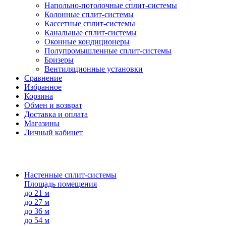
Напольно-потолоч​ные ​сплит-системы
Колонные ​​сплит-системы
Кассетные сплит-системы
Канальные сплит-системы
Оконные кондиционеры
Полупромышленные сплит-системы
Бризеры
Вентиляционные установки
Сравнение
Избранное
Корзина
Обмен и возврат
Доставка и оплата
Магазины
Личный кабинет
Настенные сплит-системы
Площадь помещения
до 21 м
до 27 м
до 36 м
до 54 м