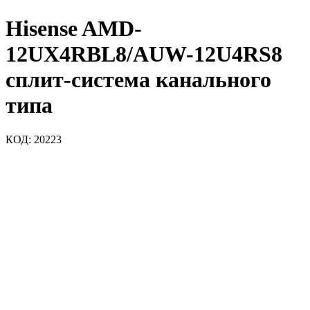
Hisense AMD-
12UX4RBL8/AUW-12U4RS8
сплит-система канального
типа
КОД:
20223