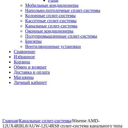
Funai
Мобильные кондиционеры
Напольно-потолоч​ные ​сплит-системы
Колонные ​​сплит-системы
Кассетные сплит-системы
Канальные сплит-системы
Оконные кондиционеры
Полупромышленные сплит-системы
Бризеры
Вентиляционные установки
Сравнение
Избранное
Корзина
Обмен и возврат
Доставка и оплата
Магазины
Личный кабинет
Главная
/
Канальные сплит-системы
/
Hisense AMD-
12UX4RBL8/AUW-12U4RS8 сплит-система канального типа