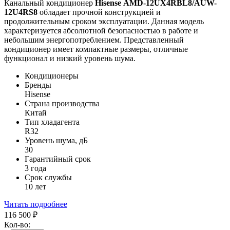
Канальный кондиционер
Hisense
AMD-12
UX4
RBL8/
AUW-
12
U4
RS8
обладает прочной конструкцией и
продолжительным сроком эксплуатации. Данная модель
характеризуется абсолютной безопасностью в работе и
небольшим энергопотреблением. Представленный
кондиционер имеет компактные размеры, отличные
функционал и низкий уровень шума.
Кондиционеры
Бренды
Hisense
Страна производства
Китай
Тип хладагента
R32
Уровень шума, дБ
30
Гарантийный срок
3 года
Срок службы
10 лет
Читать подробнее
116 500
₽
Кол-во: