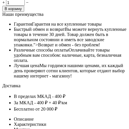
+
−
В корзину
Наши преимущества
Гарантия
Гарантия на все купленные товары
Быстрый обмен и возврат
Вы можете вернуть купленные
товары в течение 30 дней. Товар должен быть в
нормальном состоянии и иметь все заводские
упаковки.">Возврат и обмен - без проблем!
Различные способы оплаты
Оплачивайте товары
удобным вам способом: наличные, карта, безналичная
оплата.
Лучшая цена
Мы гордимся нашими ценами, их каждый
день проверяют сотни клиентов, которые отдают выбор
нашему интернет - магазину!
Доставка
В пределах МКАД - 400 ₽
За МКАД - 400 ₽ + 40 ₽/км
Бесплатно от 20 000 ₽
Описание
Характеристики