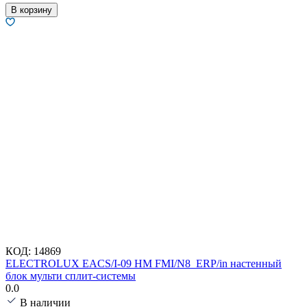
В корзину
КОД:
14869
ELECTROLUX EACS/I-09 HM FMI/N8_ERP/in настенный
блок мульти сплит-системы
0.0
В наличии