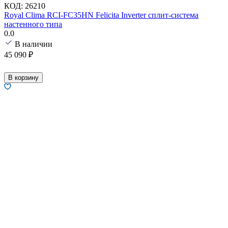
КОД:
26210
Royal Clima RCI-FC35HN Felicita Inverter сплит-система
настенного типа
0.0
В наличии
45 090
₽
В корзину