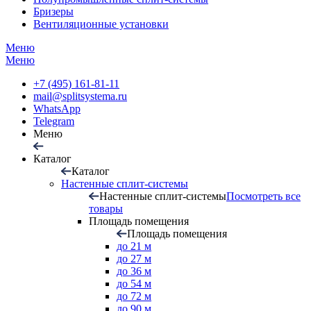
Бризеры
Вентиляционные установки
Меню
Меню
+7 (495) 161-81-11
mail@splitsystema.ru
WhatsApp
Telegram
Меню
Каталог
Каталог
Настенные сплит-системы
Настенные сплит-системы
Посмотреть все
товары
Площадь помещения
Площадь помещения
до 21 м
до 27 м
до 36 м
до 54 м
до 72 м
до 90 м