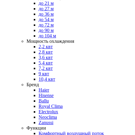
до 21 м
до 27 м
до 36 м
до 54 м
до 72 м
до 90 м
до 104 м
Мощность охлаждения
2,2 квт
2,8 квт
3,6 квт
5,4 квт
7,2 квт
9 квт
10,4 квт
Бренд
Haier
Hisense
Ballu
Royal Clima
Electrolux
Neoclima
Zanussi
Функции
Комфортный воздушный поток