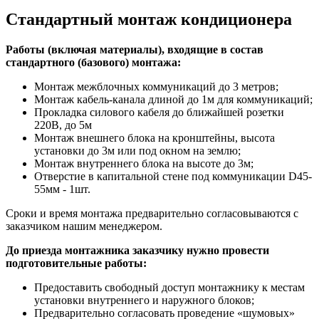
Стандартный монтаж кондиционера
Работы (включая материалы), входящие в состав
стандартного (базового) монтажа:
Монтаж межблочных коммуникаций до 3 метров;
Монтаж кабель-канала длиной до 1м для коммуникаций;
Прокладка силового кабеля до ближайшей розетки
220В, до 5м
Монтаж внешнего блока на кронштейны, высота
установки до 3м или под окном на землю;
Монтаж внутреннего блока на высоте до 3м;
Отверстие в капитальной стене под коммуникации D45-
55мм - 1шт.
Сроки и время монтажа предварительно согласовываются с
заказчиком нашим менеджером.
До приезда монтажника заказчику нужно провести
подготовительные работы:
Предоставить свободный доступ монтажнику к местам
установки внутреннего и наружного блоков;
Предварительно согласовать проведение «шумовых»