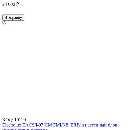
24 600
₽
В корзину
КОД:
19120
Electrolux EACS/I-07 HM FMI/N8_ERP/in настенный блок