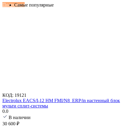
Подробнее
Самые популярные
КОД:
19121
Electrolux EACS/I-12 HM FMI/N8_ERP/in настенный блок
мульти сплит-системы
0.0
В наличии
30 600
₽