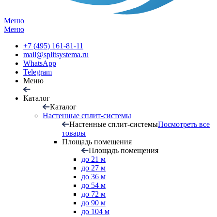
Меню
Меню
+7 (495) 161-81-11
mail@splitsystema.ru
WhatsApp
Telegram
Меню
Каталог
Каталог
Настенные сплит-системы
Настенные сплит-системы
Посмотреть все
товары
Площадь помещения
Площадь помещения
до 21 м
до 27 м
до 36 м
до 54 м
до 72 м
до 90 м
до 104 м