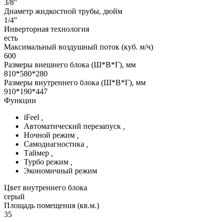
3/8"
Диаметр жидкостной трубы, дюйм
1/4"
Инверторная технология
есть
Максимальный воздушный поток (куб. м/ч)
600
Размеры внешнего блока (Ш*В*Г), мм
810*580*280
Размеры внутреннего блока (Ш*В*Г), мм
910*190*447
Функции
iFeel
,
Автоматический перезапуск
,
Ночной режим
,
Самодиагностика
,
Таймер
,
Турбо режим
,
Экономичный режим
Цвет внутреннего блока
серый
Площадь помещения (кв.м.)
35