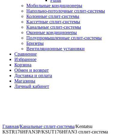
Funai
Мобильные кондиционеры
Напольно-потолоч​ные ​сплит-системы
Колонные ​​сплит-системы
Кассетные сплит-системы
Канальные сплит-системы
Оконные кондиционеры
Полупромышленные сплит-системы
Бризеры
Вентиляционные установки
Сравнение
Избранное
Корзина
Обмен и возврат
Доставка и оплата
Магазины
Личный кабинет
Главная
/
Канальные сплит-системы
/
Kentatsu
KSTR176HFAN3P/KSUT176HFAN3 сплит-система