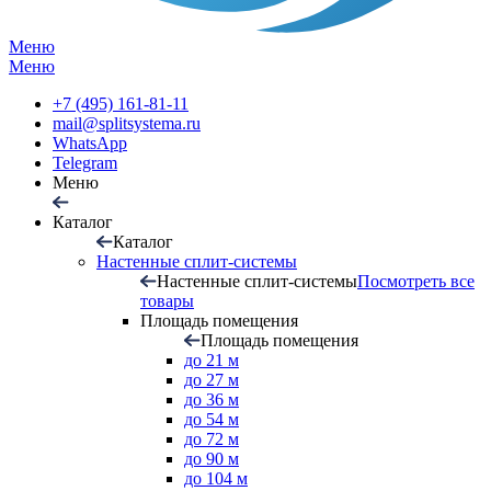
Меню
Меню
+7 (495) 161-81-11
mail@splitsystema.ru
WhatsApp
Telegram
Меню
Каталог
Каталог
Настенные сплит-системы
Настенные сплит-системы
Посмотреть все
товары
Площадь помещения
Площадь помещения
до 21 м
до 27 м
до 36 м
до 54 м
до 72 м
до 90 м
до 104 м