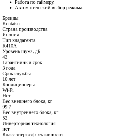
Работа по таймеру.
Автоматический выбор режима.
Бренды
Kentatsu
Страна производства
Япония
Тип хладагента
R410A
Уровень шума, дБ
42
Гарантийный срок
3 года
Срок службы
10 лет
Кондиционеры
Wi-Fi
Нет
Вес внешнего блока, кг
99.7
Вес внутреннего блока, кг
52
Инверторная технология
нет
Класс энергоэффективности