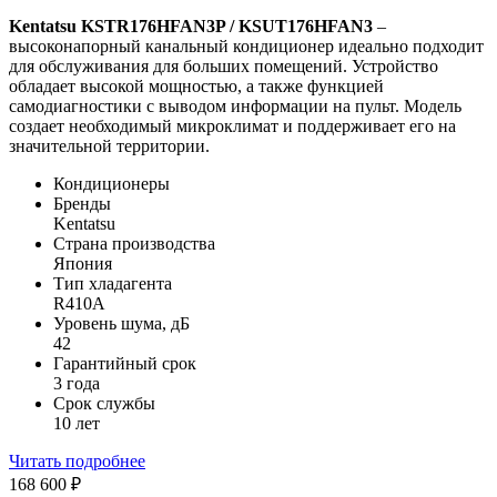
Kentatsu KSTR176HFAN3P / KSUT176HFAN3
–
высоконапорный канальный кондиционер идеально подходит
для обслуживания для больших помещений. Устройство
обладает высокой мощностью, а также функцией
самодиагностики с выводом информации на пульт. Модель
создает необходимый микроклимат и поддерживает его на
значительной территории.
Кондиционеры
Бренды
Kentatsu
Страна производства
Япония
Тип хладагента
R410A
Уровень шума, дБ
42
Гарантийный срок
3 года
Срок службы
10 лет
Читать подробнее
168 600
₽