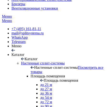
Бризеры
Вентиляционные установки
Меню
Меню
+7 (495) 161-81-11
mail@splitsystema.ru
WhatsApp
Telegram
Меню
Каталог
Каталог
Настенные сплит-системы
Настенные сплит-системы
Посмотреть все
товары
Площадь помещения
Площадь помещения
до 21 м
до 27 м
до 36 м
до 54 м
до 72 м
до 90 м