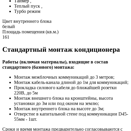
Таймер
,
Теплый пуск
,
Турбо режим
Цвет внутреннего блока
белый
Площадь помещения (кв.м.)
161
Стандартный монтаж кондиционера
Работы (включая материалы), входящие в состав
стандартного (базового) монтажа:
Монтаж межблочных коммуникаций до 3 метров;
Монтаж кабель-канала длиной до 1м для коммуникаций;
Прокладка силового кабеля до ближайшей розетки
220В, до 5м
Монтаж внешнего блока на кронштейны, высота
установки до 3м или под окном на землю;
Монтаж внутреннего блока на высоте до 3м;
Отверстие в капитальной стене под коммуникации D45-
55мм - 1шт.
Сроки и время монтажа предварительно согласовываются с