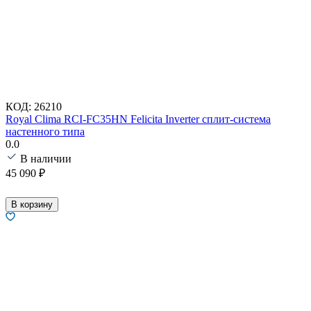
КОД:
26210
Royal Clima RCI-FC35HN Felicita Inverter сплит-система
настенного типа
0.0
В наличии
45 090
₽
В корзину