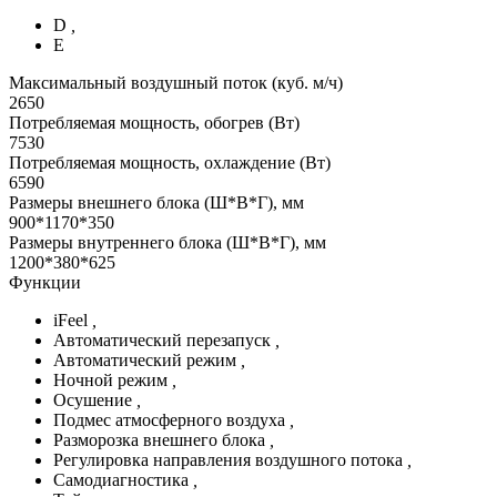
D
,
Е
Максимальный воздушный поток (куб. м/ч)
2650
Потребляемая мощность, обогрев (Вт)
7530
Потребляемая мощность, охлаждение (Вт)
6590
Размеры внешнего блока (Ш*В*Г), мм
900*1170*350
Размеры внутреннего блока (Ш*В*Г), мм
1200*380*625
Функции
iFeel
,
Автоматический перезапуск
,
Автоматический режим
,
Ночной режим
,
Осушение
,
Подмес атмосферного воздуха
,
Разморозка внешнего блока
,
Регулировка направления воздушного потока
,
Самодиагностика
,