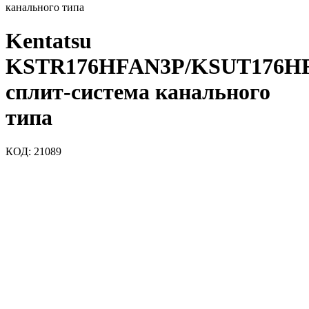
канального типа
Kentatsu
KSTR176HFAN3P/KSUT176H
сплит-система канального
типа
КОД:
21089