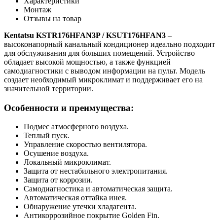
Характеристики
Монтаж
Отзывы на товар
Kentatsu KSTR176HFAN3P / KSUT176HFAN3
–
высоконапорный канальный кондиционер идеально подходит
для обслуживания для больших помещений. Устройство
обладает высокой мощностью, а также функцией
самодиагностики с выводом информации на пульт. Модель
создает необходимый микроклимат и поддерживает его на
значительной территории.
Особенности и преимущества:
Подмес атмосферного воздуха.
Теплый пуск.
Управление скоростью вентилятора.
Осушение воздуха.
Локальный микроклимат.
Защита от нестабильного электропитания.
Защита от коррозии.
Самодиагностика и автоматическая защита.
Автоматическая оттайка инея.
Обнаружение утечки хладагента.
Антикоррозийное покрытие Golden Fin.