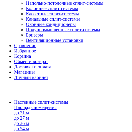
Напольно-потолоч​ные ​сплит-системы
Колонные ​​сплит-системы
Кассетные сплит-системы
Канальные сплит-системы
Оконные кондиционеры
Полупромышленные сплит-системы
Бризеры
Вентиляционные установки
Сравнение
Избранное
Корзина
Обмен и возврат
Доставка и оплата
Магазины
Личный кабинет
Настенные сплит-системы
Площадь помещения
до 21 м
до 27 м
до 36 м
до 54 м