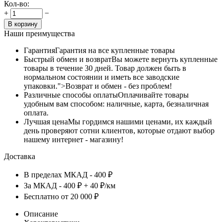
Кол-во:
+
−
В корзину
Наши преимущества
Гарантия
Гарантия на все купленные товары
Быстрый обмен и возврат
Вы можете вернуть купленные
товары в течение 30 дней. Товар должен быть в
нормальном состоянии и иметь все заводские
упаковки.">Возврат и обмен - без проблем!
Различные способы оплаты
Оплачивайте товары
удобным вам способом: наличные, карта, безналичная
оплата.
Лучшая цена
Мы гордимся нашими ценами, их каждый
день проверяют сотни клиентов, которые отдают выбор
нашему интернет - магазину!
Доставка
В пределах МКАД - 400 ₽
За МКАД - 400 ₽ + 40 ₽/км
Бесплатно от 20 000 ₽
Описание