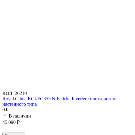
КОД:
26210
Royal Clima RCI-FC35HN Felicita Inverter сплит-система
настенного типа
0.0
В наличии
45 090
₽