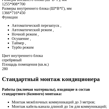
1255*908*700
Размеры внутреннего блока (Ш*В*Г), мм
1366*716*450
Функции
Автоматический перезапуск
,
Автоматический режим
,
Ночной режим
,
Осушение
,
Таймер
,
Турбо режим
Цвет внутреннего блока
серебряный
Площадь помещения (кв.м.)
280
Стандартный монтаж кондиционера
Работы (включая материалы), входящие в состав
стандартного (базового) монтажа:
Монтаж межблочных коммуникаций до 3 метров;
Монтаж кабель-канала длиной до 1м для коммуникаций;