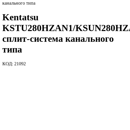
канального типа
Kentatsu
KSTU280HZAN1/KSUN280HZ
сплит-система канального
типа
КОД:
21092