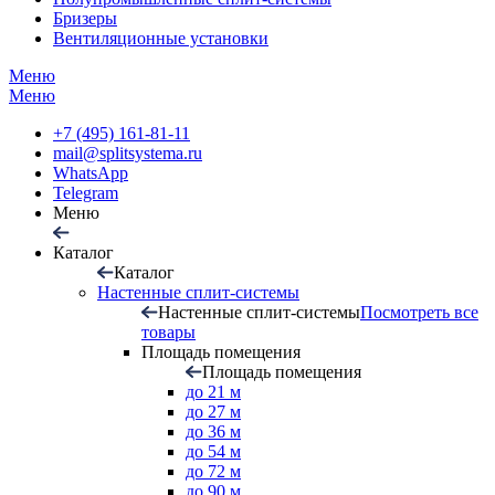
Бризеры
Вентиляционные установки
Меню
Меню
+7 (495) 161-81-11
mail@splitsystema.ru
WhatsApp
Telegram
Меню
Каталог
Каталог
Настенные сплит-системы
Настенные сплит-системы
Посмотреть все
товары
Площадь помещения
Площадь помещения
до 21 м
до 27 м
до 36 м
до 54 м
до 72 м
до 90 м