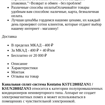
упаковки.">Возврат и обмен - без проблем!
Различные способы оплаты
Оплачивайте товары
удобным вам способом: наличные, карта, безналичная
оплата.
Лучшая цена
Мы гордимся нашими ценами, их каждый
день проверяют сотни клиентов, которые отдают выбор
нашему интернет - магазину!
Доставка
В пределах МКАД - 400 ₽
За МКАД - 400 ₽ + 40 ₽/км
Бесплатно от 20 000 ₽
Описание
Характеристики
Монтаж
Отзывы на товар
Канальная сплит-система Kentatsu KSTU280HZAN1 /
KSUN280HZAN3
относится к категории полупромышленных
кондиционеров неинверторного типа. Аппарат не создает
электромагнитных помех и может использоваться в
помещениях с чувствительной электроникой.