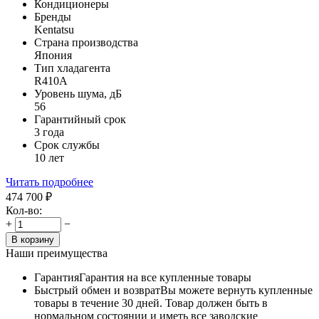
Кондиционеры
Бренды
Kentatsu
Страна производства
Япония
Тип хладагента
R410A
Уровень шума, дБ
56
Гарантийный срок
3 года
Срок службы
10 лет
Читать подробнее
474 700
₽
Кол-во:
+
−
В корзину
Наши преимущества
Гарантия
Гарантия на все купленные товары
Быстрый обмен и возврат
Вы можете вернуть купленные
товары в течение 30 дней. Товар должен быть в
нормальном состоянии и иметь все заводские