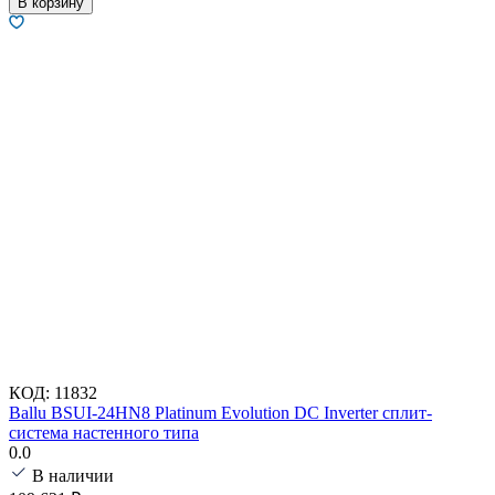
В корзину
КОД:
11832
Ballu BSUI-24HN8 Platinum Evolution DC Inverter сплит-
система настенного типа
0.0
В наличии