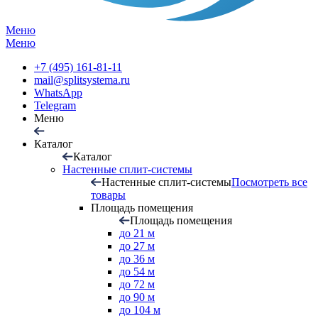
Меню
Меню
+7 (495) 161-81-11
mail@splitsystema.ru
WhatsApp
Telegram
Меню
Каталог
Каталог
Настенные сплит-системы
Настенные сплит-системы
Посмотреть все
товары
Площадь помещения
Площадь помещения
до 21 м
до 27 м
до 36 м
до 54 м
до 72 м
до 90 м
до 104 м