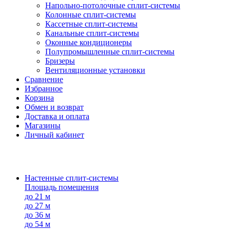
Напольно-потолоч​ные ​сплит-системы
Колонные ​​сплит-системы
Кассетные сплит-системы
Канальные сплит-системы
Оконные кондиционеры
Полупромышленные сплит-системы
Бризеры
Вентиляционные установки
Сравнение
Избранное
Корзина
Обмен и возврат
Доставка и оплата
Магазины
Личный кабинет
Настенные сплит-системы
Площадь помещения
до 21 м
до 27 м
до 36 м
до 54 м