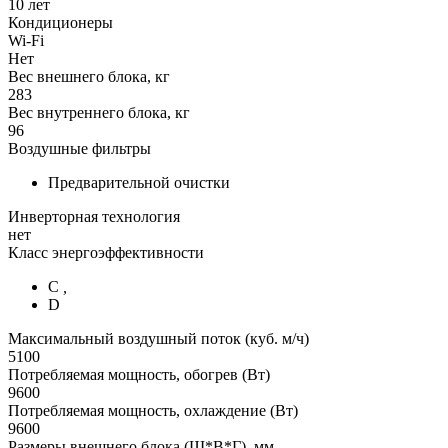
10 лет
Кондиционеры
Wi-Fi
Нет
Вес внешнего блока, кг
283
Вес внутреннего блока, кг
96
Воздушные фильтры
Предварительной очистки
Инверторная технология
нет
Класс энергоэффективности
C
,
D
Максимальный воздушный поток (куб. м/ч)
5100
Потребляемая мощность, обогрев (Вт)
9600
Потребляемая мощность, охлаждение (Вт)
9600
Размеры внешнего блока (Ш*В*Г), мм