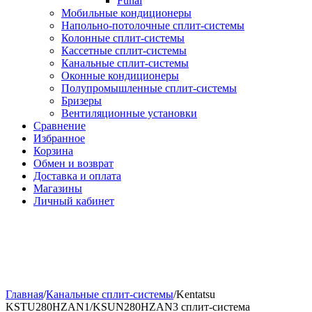
Funai
Мобильные кондиционеры
Напольно-потолоч​ные ​сплит-системы
Колонные ​​сплит-системы
Кассетные сплит-системы
Канальные сплит-системы
Оконные кондиционеры
Полупромышленные сплит-системы
Бризеры
Вентиляционные установки
Сравнение
Избранное
Корзина
Обмен и возврат
Доставка и оплата
Магазины
Личный кабинет
Главная
/
Канальные сплит-системы
/
Kentatsu
KSTU280HZAN1/KSUN280HZAN3 сплит-система