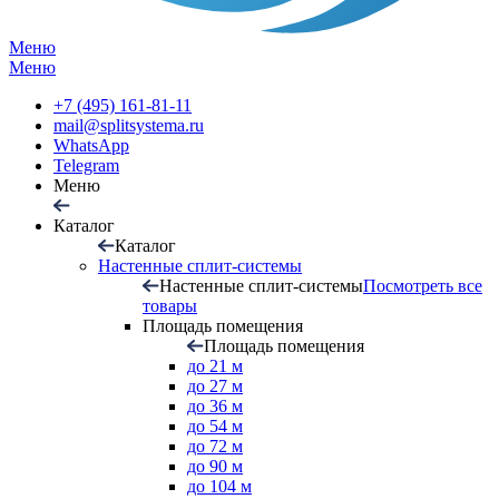
Меню
Меню
+7 (495) 161-81-11
mail@splitsystema.ru
WhatsApp
Telegram
Меню
Каталог
Каталог
Настенные сплит-системы
Настенные сплит-системы
Посмотреть все
товары
Площадь помещения
Площадь помещения
до 21 м
до 27 м
до 36 м
до 54 м
до 72 м
до 90 м
до 104 м