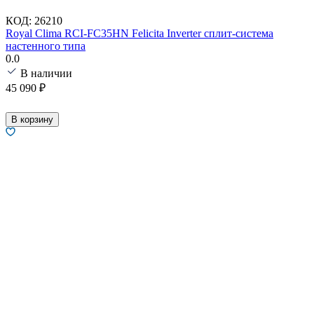
КОД:
26210
Royal Clima RCI-FC35HN Felicita Inverter сплит-система
настенного типа
0.0
В наличии
45 090
₽
В корзину