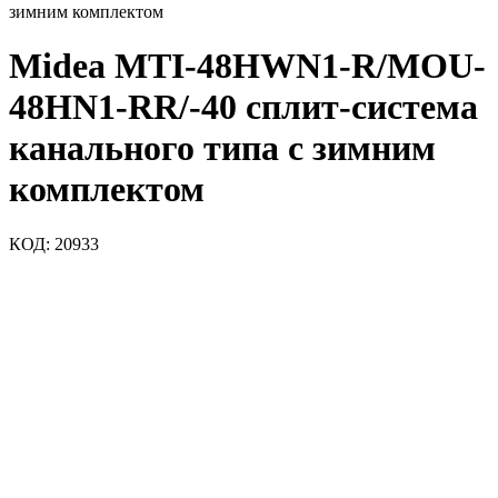
зимним комплектом
Midea MTI-48HWN1-R/MOU-
48HN1-RR/-40 сплит-система
канального типа с зимним
комплектом
КОД:
20933