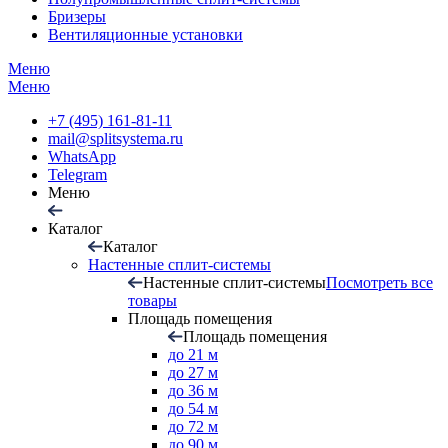
Бризеры
Вентиляционные установки
Меню
Меню
+7 (495) 161-81-11
mail@splitsystema.ru
WhatsApp
Telegram
Меню
Каталог
Каталог
Настенные сплит-системы
Настенные сплит-системы
Посмотреть все
товары
Площадь помещения
Площадь помещения
до 21 м
до 27 м
до 36 м
до 54 м
до 72 м
до 90 м