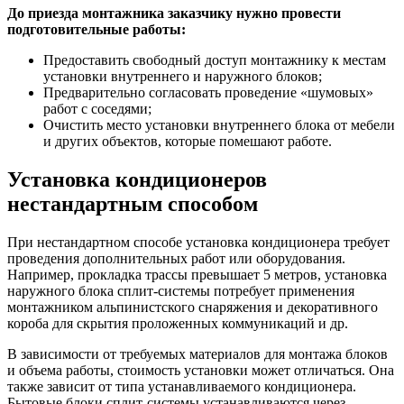
До приезда монтажника заказчику нужно провести
подготовительные работы:
Предоставить свободный доступ монтажнику к местам
установки внутреннего и наружного блоков;
Предварительно согласовать проведение «шумовых»
работ с соседями;
Очистить место установки внутреннего блока от мебели
и других объектов, которые помешают работе.
Установка кондиционеров
нестандартным способом
При нестандартном способе установка кондиционера требует
проведения дополнительных работ или оборудования.
Например, прокладка трассы превышает 5 метров, установка
наружного блока сплит-системы потребует применения
монтажником альпинистского снаряжения и декоративного
короба для скрытия проложенных коммуникаций и др.
В зависимости от требуемых материалов для монтажа блоков
и объема работы, стоимость установки может отличаться. Она
также зависит от типа устанавливаемого кондиционера.
Бытовые блоки сплит-системы устанавливаются через