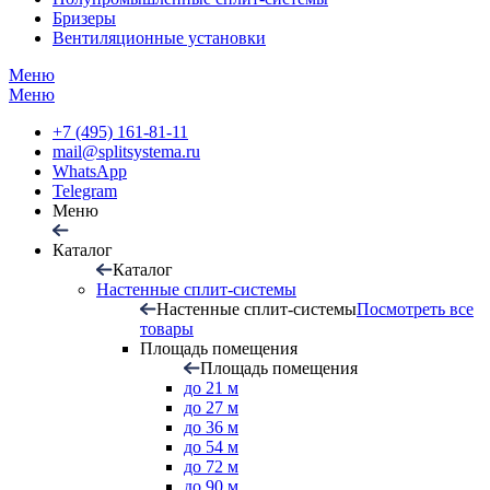
Бризеры
Вентиляционные установки
Меню
Меню
+7 (495) 161-81-11
mail@splitsystema.ru
WhatsApp
Telegram
Меню
Каталог
Каталог
Настенные сплит-системы
Настенные сплит-системы
Посмотреть все
товары
Площадь помещения
Площадь помещения
до 21 м
до 27 м
до 36 м
до 54 м
до 72 м
до 90 м