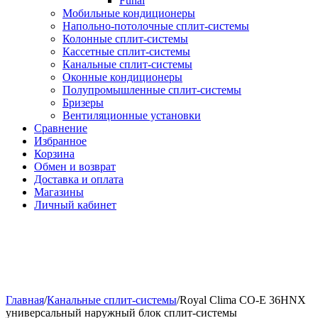
Funai
Мобильные кондиционеры
Напольно-потолоч​ные ​сплит-системы
Колонные ​​сплит-системы
Кассетные сплит-системы
Канальные сплит-системы
Оконные кондиционеры
Полупромышленные сплит-системы
Бризеры
Вентиляционные установки
Сравнение
Избранное
Корзина
Обмен и возврат
Доставка и оплата
Магазины
Личный кабинет
Главная
/
Канальные сплит-системы
/
Royal Clima CO-E 36HNX
универсальный наружный блок сплит-системы