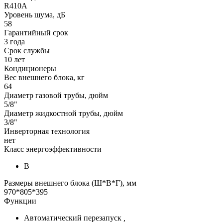
R410A
Уровень шума, дБ
58
Гарантийный срок
3 года
Срок службы
10 лет
Кондиционеры
Вес внешнего блока, кг
64
Диаметр газовой трубы, дюйм
5/8"
Диаметр жидкостной трубы, дюйм
3/8"
Инверторная технология
нет
Класс энергоэффективности
B
Размеры внешнего блока (Ш*В*Г), мм
970*805*395
Функции
Автоматический перезапуск
,