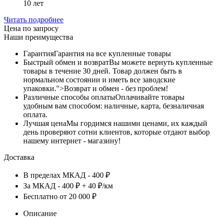
10 лет
Читать подробнее
Цена по запросу
Наши преимущества
Гарантия
Гарантия на все купленные товары
Быстрый обмен и возврат
Вы можете вернуть купленные
товары в течение 30 дней. Товар должен быть в
нормальном состоянии и иметь все заводские
упаковки.">Возврат и обмен - без проблем!
Различные способы оплаты
Оплачивайте товары
удобным вам способом: наличные, карта, безналичная
оплата.
Лучшая цена
Мы гордимся нашими ценами, их каждый
день проверяют сотни клиентов, которые отдают выбор
нашему интернет - магазину!
Доставка
В пределах МКАД - 400 ₽
За МКАД - 400 ₽ + 40 ₽/км
Бесплатно от 20 000 ₽
Описание