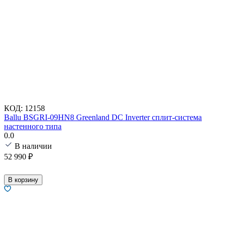
КОД:
12158
Ballu BSGRI-09HN8 Greenland DC Inverter сплит-система
настенного типа
0.0
В наличии
52 990
₽
В корзину