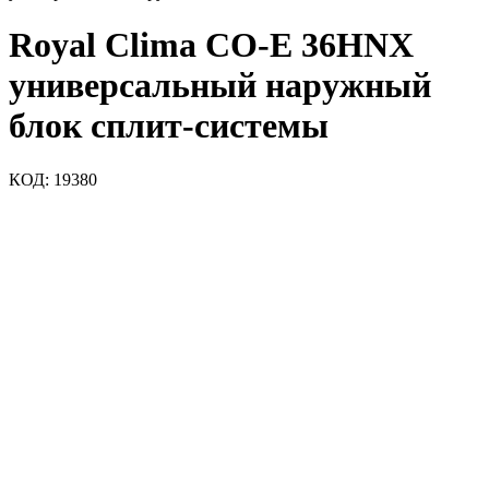
Royal Clima CO-E 36HNX
универсальный наружный
блок сплит-системы
КОД:
19380