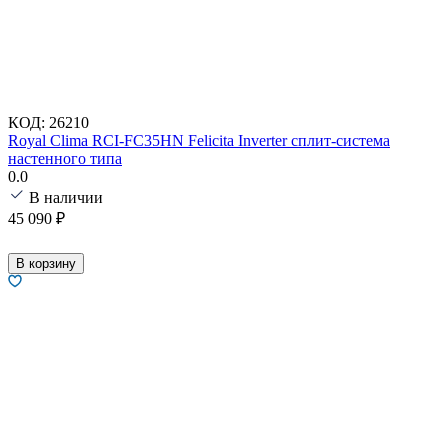
КОД:
26210
Royal Clima RCI-FC35HN Felicita Inverter сплит-система
настенного типа
0.0
В наличии
45 090
₽
В корзину