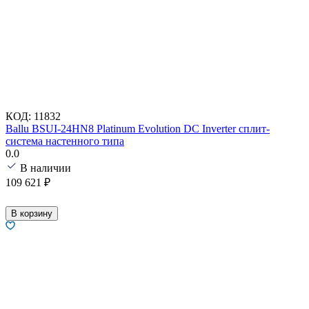
КОД:
11832
Ballu BSUI-24HN8 Platinum Evolution DC Inverter сплит-
система настенного типа
0.0
В наличии
109 621
₽
В корзину