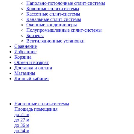
Напольно-потолоч​ные ​сплит-системы
Колонные ​​сплит-системы
Кассетные сплит-системы
Канальные сплит-системы
Оконные кондиционеры
Полупромышленные сплит-системы
Бризеры
Вентиляционные установки
Сравнение
Избранное
Корзина
Обмен и возврат
Доставка и оплата
Магазины
Личный кабинет
Настенные сплит-системы
Площадь помещения
до 21 м
до 27 м
до 36 м
до 54 м