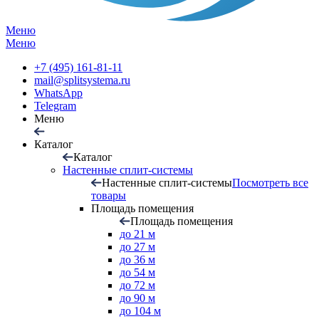
Меню
Меню
+7 (495) 161-81-11
mail@splitsystema.ru
WhatsApp
Telegram
Меню
Каталог
Каталог
Настенные сплит-системы
Настенные сплит-системы
Посмотреть все
товары
Площадь помещения
Площадь помещения
до 21 м
до 27 м
до 36 м
до 54 м
до 72 м
до 90 м
до 104 м