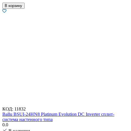
В корзину
КОД:
11832
Ballu BSUI-24HN8 Platinum Evolution DC Inverter сплит-
система настенного типа
0.0
В наличии