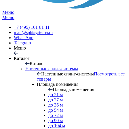
Меню
Меню
+7 (495) 161-81-11
mail@splitsystema.ru
WhatsApp
Telegram
Меню
Каталог
Каталог
Настенные сплит-системы
Настенные сплит-системы
Посмотреть все
товары
Площадь помещения
Площадь помещения
до 21 м
до 27 м
до 36 м
до 54 м
до 72 м
до 90 м
до 104 м