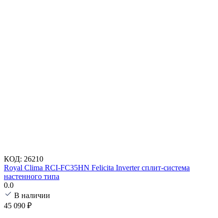
КОД:
26210
Royal Clima RCI-FC35HN Felicita Inverter сплит-система
настенного типа
0.0
В наличии
45 090
₽