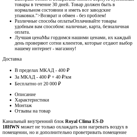
товары в течение 30 дней. Товар должен быть в
нормальном состоянии и иметь все заводские
упаковки.">Возврат и обмен - без проблем!
Различные способы оплаты
Оплачивайте товары
удобным вам способом: наличные, карта, безналичная
оплата.
Лучшая цена
Мы гордимся нашими ценами, их каждый
день проверяют сотни клиентов, которые отдают выбор
нашему интернет - магазину!
Доставка
В пределах МКАД - 400 ₽
За МКАД - 400 ₽ + 40 ₽/км
Бесплатно от 20 000 ₽
Описание
Характеристики
Монтаж
Отзывы на товар
Канальный внутренний блок
Royal
Clima ES-D
18HWN
может не только охлаждать или нагревать воздух в
помещении, но и дополнительно проветривать помещение