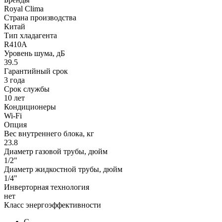
Royal Clima
Страна производства
Китай
Тип хладагента
R410A
Уровень шума, дБ
39.5
Гарантийный срок
3 года
Срок службы
10 лет
Кондиционеры
Wi-Fi
Опция
Вес внутреннего блока, кг
23.8
Диаметр газовой трубы, дюйм
1/2"
Диаметр жидкостной трубы, дюйм
1/4"
Инверторная технология
нет
Класс энергоэффективности
C