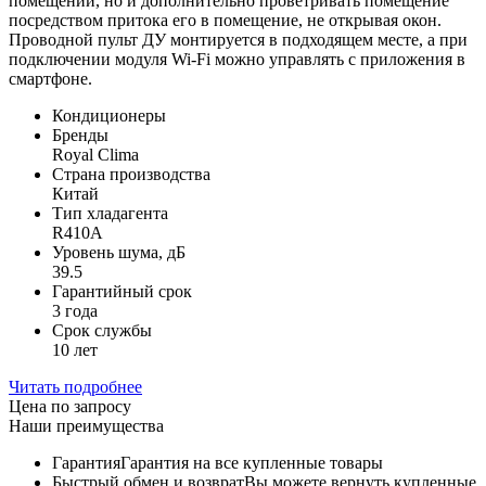
помещении, но и дополнительно проветривать помещение
посредством притока его в помещение, не открывая окон.
Проводной пульт ДУ монтируется в подходящем месте, а при
подключении модуля Wi-Fi можно управлять с приложения в
смартфоне.
Кондиционеры
Бренды
Royal Clima
Страна производства
Китай
Тип хладагента
R410A
Уровень шума, дБ
39.5
Гарантийный срок
3 года
Срок службы
10 лет
Читать подробнее
Цена по запросу
Наши преимущества
Гарантия
Гарантия на все купленные товары
Быстрый обмен и возврат
Вы можете вернуть купленные