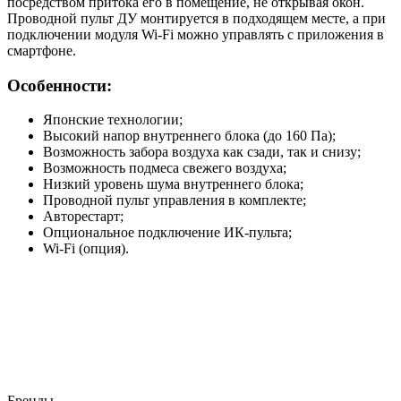
посредством притока его в помещение, не открывая окон.
Проводной пульт ДУ монтируется в подходящем месте, а при
подключении модуля Wi-Fi можно управлять с приложения в
смартфоне.
Особенности:
Японские технологии;
Высокий напор внутреннего блока (до 160 Па);
Возможность забора воздуха как сзади, так и снизу;
Возможность подмеса свежего воздуха;
Низкий уровень шума внутреннего блока;
Проводной пульт управления в комплекте;
Авторестарт;
Опциональное подключение ИК-пульта;
Wi-Fi (опция).
Бренды