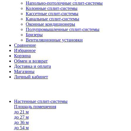
Напольно-потолоч​ные ​сплит-системы
Колонные ​​сплит-системы
Кассетные сплит-системы
Канальные сплит-системы
Оконные кондиционеры
Полупромышленные сплит-системы
Бризеры
Вентиляционные установки
Сравнение
Избранное
Корзина
Обмен и возврат
Доставка и оплата
Магазины
Личный кабинет
Настенные сплит-системы
Площадь помещения
до 21 м
до 27 м
до 36 м
до 54 м