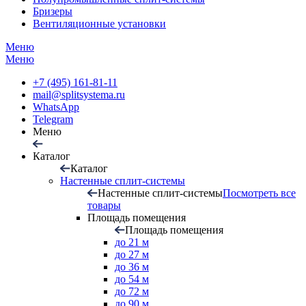
Бризеры
Вентиляционные установки
Меню
Меню
+7 (495) 161-81-11
mail@splitsystema.ru
WhatsApp
Telegram
Меню
Каталог
Каталог
Настенные сплит-системы
Настенные сплит-системы
Посмотреть все
товары
Площадь помещения
Площадь помещения
до 21 м
до 27 м
до 36 м
до 54 м
до 72 м
до 90 м