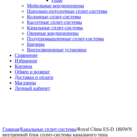
Funai
Мобильные кондиционеры
Напольно-потолоч​ные ​сплит-системы
Колонные ​​сплит-системы
Кассетные сплит-системы
Канальные сплит-системы
Оконные кондиционеры
Полупромышленные сплит-системы
Бризеры
Вентиляционные установки
Сравнение
Избранное
Корзина
Обмен и возврат
Доставка и оплата
Магазины
Личный кабинет
Главная
/
Канальные сплит-системы
/
Royal Clima ES-D 18HWN
внутренний блок сплит-системы канального типа