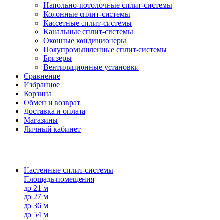
Напольно-потолоч​ные ​сплит-системы
Колонные ​​сплит-системы
Кассетные сплит-системы
Канальные сплит-системы
Оконные кондиционеры
Полупромышленные сплит-системы
Бризеры
Вентиляционные установки
Сравнение
Избранное
Корзина
Обмен и возврат
Доставка и оплата
Магазины
Личный кабинет
Настенные сплит-системы
Площадь помещения
до 21 м
до 27 м
до 36 м
до 54 м