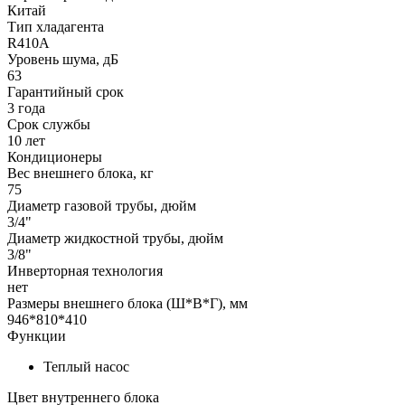
Китай
Тип хладагента
R410A
Уровень шума, дБ
63
Гарантийный срок
3 года
Срок службы
10 лет
Кондиционеры
Вес внешнего блока, кг
75
Диаметр газовой трубы, дюйм
3/4"
Диаметр жидкостной трубы, дюйм
3/8"
Инверторная технология
нет
Размеры внешнего блока (Ш*В*Г), мм
946*810*410
Функции
Теплый насос
Цвет внутреннего блока