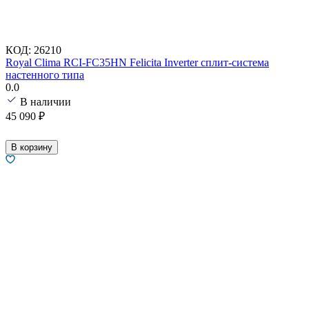
КОД:
26210
Royal Clima RCI-FC35HN Felicita Inverter сплит-система
настенного типа
0.0
В наличии
45 090
₽
В корзину