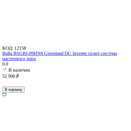
КОД:
12158
Ballu BSGRI-09HN8 Greenland DC Inverter сплит-система
настенного типа
0.0
В наличии
52 990
₽
В корзину