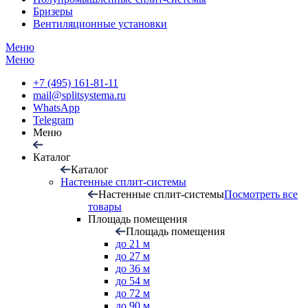
Бризеры
Вентиляционные установки
Меню
Меню
+7 (495) 161-81-11
mail@splitsystema.ru
WhatsApp
Telegram
Меню
Каталог
Каталог
Настенные сплит-системы
Настенные сплит-системы
Посмотреть все
товары
Площадь помещения
Площадь помещения
до 21 м
до 27 м
до 36 м
до 54 м
до 72 м
до 90 м