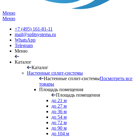
Меню
Меню
+7 (495) 161-81-11
mail@splitsystema.ru
WhatsApp
Telegram
Меню
Каталог
Каталог
Настенные сплит-системы
Настенные сплит-системы
Посмотреть все
товары
Площадь помещения
Площадь помещения
до 21 м
до 27 м
до 36 м
до 54 м
до 72 м
до 90 м
до 104 м