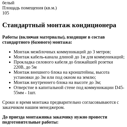
белый
Площадь помещения (кв.м.)
105
Стандартный монтаж кондиционера
Работы (включая материалы), входящие в состав
стандартного (базового) монтажа:
Монтаж межблочных коммуникаций до 3 метров;
Монтаж кабель-канала длиной до 1м для коммуникаций;
Прокладка силового кабеля до ближайшей розетки
220В, до 5м
Монтаж внешнего блока на кронштейны, высота
установки до 3м или под окном на землю;
Монтаж внутреннего блока на высоте до 3м;
Отверстие в капитальной стене под коммуникации D45-
55мм - 1шт.
Сроки и время монтажа предварительно согласовываются с
заказчиком нашим менеджером.
До приезда монтажника заказчику нужно провести
подготовительные работы: