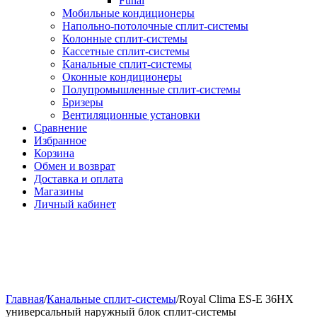
Funai
Мобильные кондиционеры
Напольно-потолоч​ные ​сплит-системы
Колонные ​​сплит-системы
Кассетные сплит-системы
Канальные сплит-системы
Оконные кондиционеры
Полупромышленные сплит-системы
Бризеры
Вентиляционные установки
Сравнение
Избранное
Корзина
Обмен и возврат
Доставка и оплата
Магазины
Личный кабинет
Главная
/
Канальные сплит-системы
/
Royal Clima ES-E 36HX
универсальный наружный блок сплит-системы