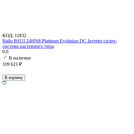
КОД:
11832
Ballu BSUI-24HN8 Platinum Evolution DC Inverter сплит-
система настенного типа
0.0
В наличии
109 621
₽
В корзину