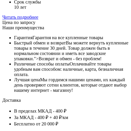
Срок службы
10 лет
Читать подробнее
Цена по запросу
Наши преимущества
Гарантия
Гарантия на все купленные товары
Быстрый обмен и возврат
Вы можете вернуть купленные
товары в течение 30 дней. Товар должен быть в
нормальном состоянии и иметь все заводские
упаковки.">Возврат и обмен - без проблем!
Различные способы оплаты
Оплачивайте товары
удобным вам способом: наличные, карта, безналичная
оплата.
Лучшая цена
Мы гордимся нашими ценами, их каждый
день проверяют сотни клиентов, которые отдают выбор
нашему интернет - магазину!
Доставка
В пределах МКАД - 400 ₽
За МКАД - 400 ₽ + 40 ₽/км
Бесплатно от 20 000 ₽