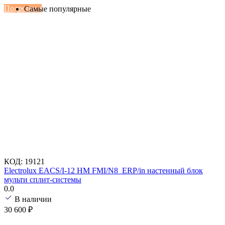
Подробнее
Самые популярные
КОД:
19121
Electrolux EACS/I-12 HM FMI/N8_ERP/in настенный блок
мульти сплит-системы
0.0
В наличии
30 600
₽