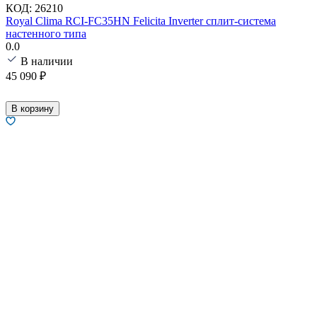
КОД:
26210
Royal Clima RCI-FC35HN Felicita Inverter сплит-система
настенного типа
0.0
В наличии
45 090
₽
В корзину