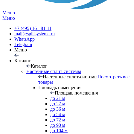
Меню
Меню
+7 (495) 161-81-11
mail@splitsystema.ru
WhatsApp
Telegram
Меню
Каталог
Каталог
Настенные сплит-системы
Настенные сплит-системы
Посмотреть все
товары
Площадь помещения
Площадь помещения
до 21 м
до 27 м
до 36 м
до 54 м
до 72 м
до 90 м
до 104 м