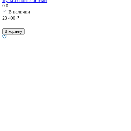
мульти сплит-системы
0.0
В наличии
23 400
₽
В корзину