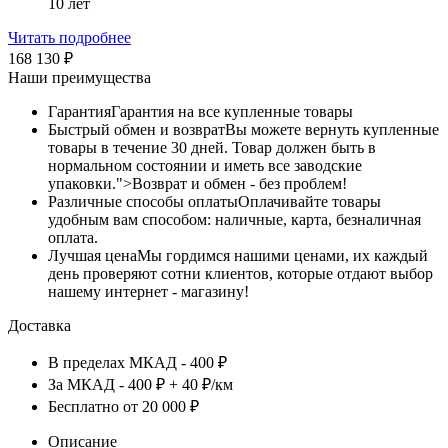
10 лет
Читать подробнее
168 130
₽
Наши преимущества
Гарантия
Гарантия на все купленные товары
Быстрый обмен и возврат
Вы можете вернуть купленные
товары в течение 30 дней. Товар должен быть в
нормальном состоянии и иметь все заводские
упаковки.">Возврат и обмен - без проблем!
Различные способы оплаты
Оплачивайте товары
удобным вам способом: наличные, карта, безналичная
оплата.
Лучшая цена
Мы гордимся нашими ценами, их каждый
день проверяют сотни клиентов, которые отдают выбор
нашему интернет - магазину!
Доставка
В пределах МКАД - 400 ₽
За МКАД - 400 ₽ + 40 ₽/км
Бесплатно от 20 000 ₽
Описание