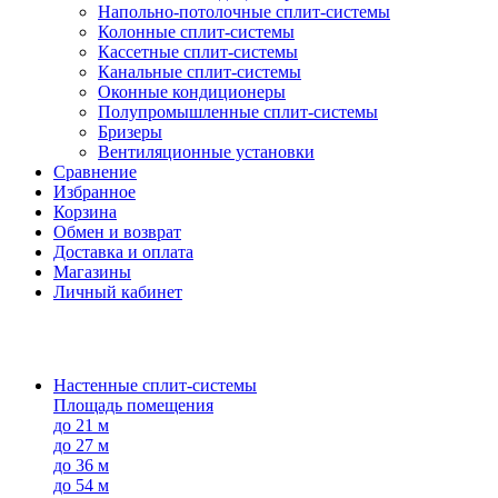
Напольно-потолоч​ные ​сплит-системы
Колонные ​​сплит-системы
Кассетные сплит-системы
Канальные сплит-системы
Оконные кондиционеры
Полупромышленные сплит-системы
Бризеры
Вентиляционные установки
Сравнение
Избранное
Корзина
Обмен и возврат
Доставка и оплата
Магазины
Личный кабинет
Настенные сплит-системы
Площадь помещения
до 21 м
до 27 м
до 36 м
до 54 м