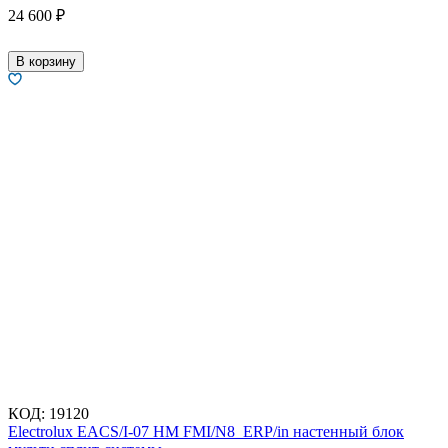
24 600
₽
В корзину
КОД:
19120
Electrolux EACS/I-07 HM FMI/N8_ERP/in настенный блок