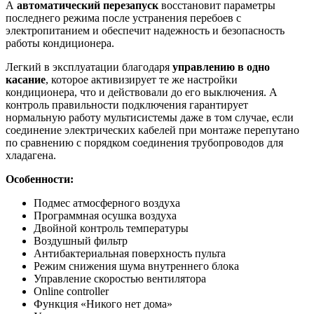
А
автоматический перезапуск
восстановит параметры
последнего режима после устранения перебоев с
электропитанием и обеспечит надежность и безопасность
работы кондиционера.
Легкий в эксплуатации благодаря
управлению в одно
касание
, которое активизирует те же настройки
кондиционера, что и действовали до его выключения. А
контроль правильности подключения гарантирует
нормальную работу мультисистемы даже в том случае, если
соединение электрических кабелей при монтаже перепутано
по сравнению с порядком соединения трубопроводов для
хладагена.
Особенности:
Подмес атмосферного воздуха
Программная осушка воздуха
Двойной контроль температуры
Воздушный фильтр
Антибактериальная поверхность пульта
Режим снижения шума внутреннего блока
Управление скоростью вентилятора
Online controller
Функция «Никого нет дома»