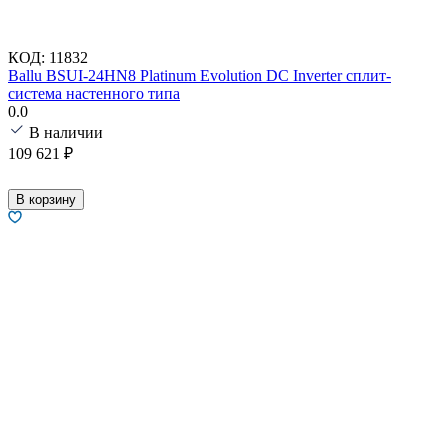
КОД:
11832
Ballu BSUI-24HN8 Platinum Evolution DC Inverter сплит-
система настенного типа
0.0
В наличии
109 621
₽
В корзину