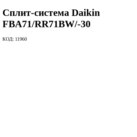
Сплит-система Daikin
FBA71/RR71BW/-30
КОД:
11960