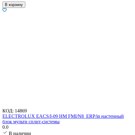
В корзину
КОД:
14869
ELECTROLUX EACS/I-09 HM FMI/N8_ERP/in настенный
блок мульти сплит-системы
0.0
В наличии