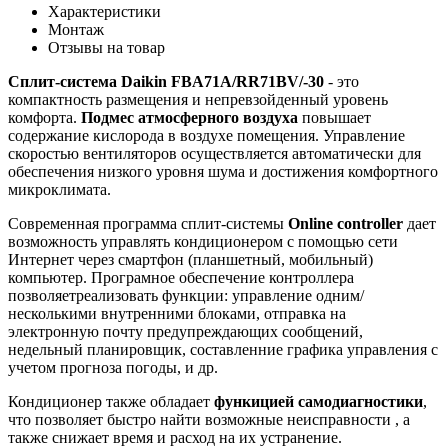
Характеристики
Монтаж
Отзывы на товар
Сплит-система Daikin FBA71A/RR71BV/-30
- это
компактность размещения и непревзойденный уровень
комфорта.
Подмес атмосферного воздуха
повышает
содержание кислорода в воздухе помещения. Управление
скоростью вентиляторов осуществляется автоматически для
обеспечения низкого уровня шума и достижения комфортного
микроклимата.
Современная программа сплит-системы
Online controller
дает
возможность управлять кондиционером с помощью сети
Интернет через смартфон (планшетный, мобильный)
компьютер. Програмное обеспечение контроллера
позволяетреализовать функции: управление одним/
несколькими внутренними блоками, отправка на
электронную почту предупреждающих сообщений,
недельный планировщик, составленние графика управления с
учетом прогноза погоды, и др.
Кондиционер также обладает
функицией самодиагностики
,
что позволяет быстро найти возможные неисправности , а
также снижает время и расход на их устранение.