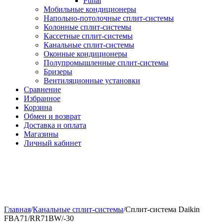
Funai
Мобильные кондиционеры
Напольно-потолоч​ные ​сплит-системы
Колонные ​​сплит-системы
Кассетные сплит-системы
Канальные сплит-системы
Оконные кондиционеры
Полупромышленные сплит-системы
Бризеры
Вентиляционные установки
Сравнение
Избранное
Корзина
Обмен и возврат
Доставка и оплата
Магазины
Личный кабинет
Главная
/
Канальные сплит-системы
/
Сплит-система Daikin
FBA71/RR71BW/-30