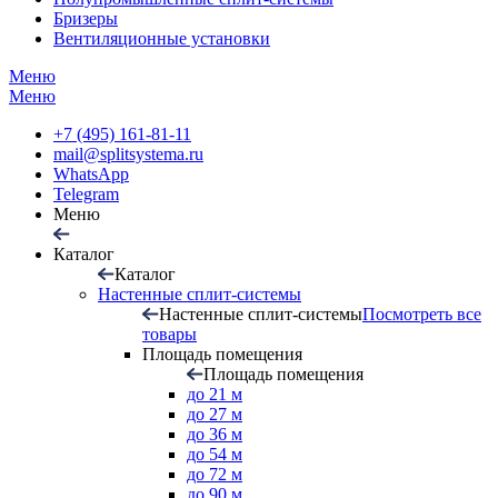
Бризеры
Вентиляционные установки
Меню
Меню
+7 (495) 161-81-11
mail@splitsystema.ru
WhatsApp
Telegram
Меню
Каталог
Каталог
Настенные сплит-системы
Настенные сплит-системы
Посмотреть все
товары
Площадь помещения
Площадь помещения
до 21 м
до 27 м
до 36 м
до 54 м
до 72 м
до 90 м