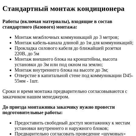
Стандартный монтаж кондиционера
Работы (включая материалы), входящие в состав
стандартного (базового) монтажа:
Монтаж межблочных коммуникаций до 3 метров;
Монтаж кабель-канала длиной до 1м для коммуникаций;
Прокладка силового кабеля до ближайшей розетки
220В, до 5м
Монтаж внешнего блока на кронштейны, высота
установки до 3м или под окном на землю;
Монтаж внутреннего блока на высоте до 3м;
Отверстие в капитальной стене под коммуникации D45-
55мм - 1шт.
Сроки и время монтажа предварительно согласовываются с
заказчиком нашим менеджером.
До приезда монтажника заказчику нужно провести
подготовительные работы:
Предоставить свободный доступ монтажнику к местам
установки внутреннего и наружного блоков;
Предварительно согласовать проведение «шумовых»