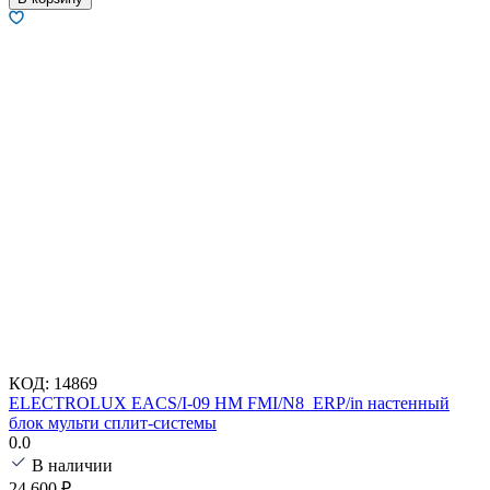
КОД:
14869
ELECTROLUX EACS/I-09 HM FMI/N8_ERP/in настенный
блок мульти сплит-системы
0.0
В наличии
24 600
₽