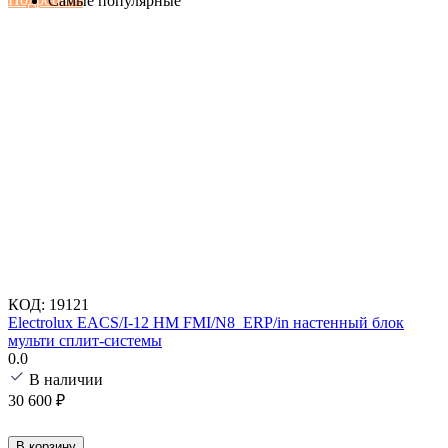
Самые популярные
КОД:
19121
Electrolux EACS/I-12 HM FMI/N8_ERP/in настенный блок
мульти сплит-системы
0.0
В наличии
30 600
₽
В корзину