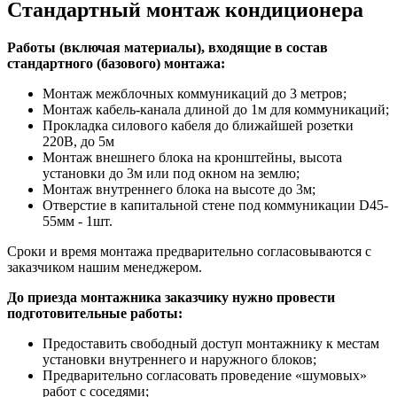
Стандартный монтаж кондиционера
Работы (включая материалы), входящие в состав
стандартного (базового) монтажа:
Монтаж межблочных коммуникаций до 3 метров;
Монтаж кабель-канала длиной до 1м для коммуникаций;
Прокладка силового кабеля до ближайшей розетки
220В, до 5м
Монтаж внешнего блока на кронштейны, высота
установки до 3м или под окном на землю;
Монтаж внутреннего блока на высоте до 3м;
Отверстие в капитальной стене под коммуникации D45-
55мм - 1шт.
Сроки и время монтажа предварительно согласовываются с
заказчиком нашим менеджером.
До приезда монтажника заказчику нужно провести
подготовительные работы:
Предоставить свободный доступ монтажнику к местам
установки внутреннего и наружного блоков;
Предварительно согласовать проведение «шумовых»
работ с соседями;