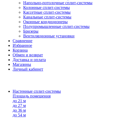
Напольно-потолоч​ные ​сплит-системы
Колонные ​​сплит-системы
Кассетные сплит-системы
Канальные сплит-системы
Оконные кондиционеры
Полупромышленные сплит-системы
Бризеры
Вентиляционные установки
Сравнение
Избранное
Корзина
Обмен и возврат
Доставка и оплата
Магазины
Личный кабинет
Настенные сплит-системы
Площадь помещения
до 21 м
до 27 м
до 36 м
до 54 м