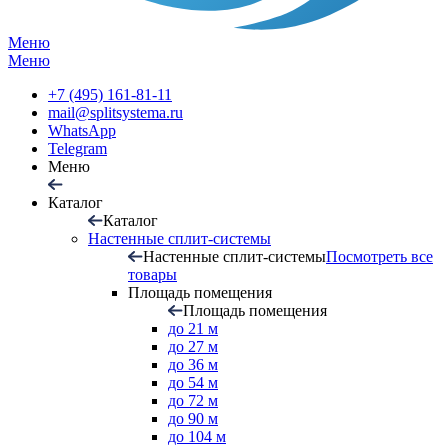
Меню
Меню
+7 (495) 161-81-11
mail@splitsystema.ru
WhatsApp
Telegram
Меню
Каталог
Каталог
Настенные сплит-системы
Настенные сплит-системы
Посмотреть все
товары
Площадь помещения
Площадь помещения
до 21 м
до 27 м
до 36 м
до 54 м
до 72 м
до 90 м
до 104 м