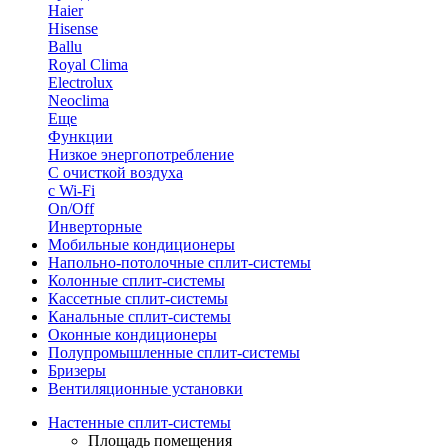
Haier
Hisense
Ballu
Royal Clima
Electrolux
Neoclima
Еще
Функции
Низкое энергопотребление
С очисткой воздуха
с Wi-Fi
On/Off
Инверторные
Мобильные кондиционеры
Напольно-потолоч​ные ​сплит-системы
Колонные ​​сплит-системы
Кассетные сплит-системы
Канальные сплит-системы
Оконные кондиционеры
Полупромышленные сплит-системы
Бризеры
Вентиляционные установки
Настенные сплит-системы
Площадь помещения