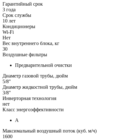
Гарантийный срок
3 года
Срок службы
10 лет
Кондиционеры
Wi-Fi
Нет
Вес внутреннего блока, кг
30
Воздушные фильтры
Предварительной очистки
Диаметр газовой трубы, дюйм
5/8"
Диаметр жидкостной трубы, дюйм
3/8"
Инверторная технология
нет
Класс энергоэффективности
А
Максимальный воздушный поток (куб. м/ч)
1600