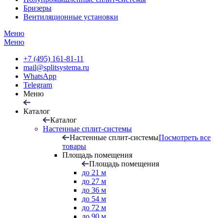
Бризеры
Вентиляционные установки
Меню
Меню
+7 (495) 161-81-11
mail@splitsystema.ru
WhatsApp
Telegram
Меню
Каталог
Каталог
Настенные сплит-системы
Настенные сплит-системы
Посмотреть все
товары
Площадь помещения
Площадь помещения
до 21 м
до 27 м
до 36 м
до 54 м
до 72 м
до 90 м