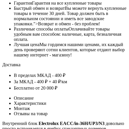
Гарантия
Гарантия на все купленные товары
Быстрый обмен и возврат
Вы можете вернуть купленные
товары в течение 30 дней. Товар должен быть в
нормальном состоянии и иметь все заводские
упаковки.">Возврат и обмен - без проблем!
Различные способы оплаты
Оплачивайте товары
удобным вам способом: наличные, карта, безналичная
оплата.
Лучшая цена
Мы гордимся нашими ценами, их каждый
день проверяют сотни клиентов, которые отдают выбор
нашему интернет - магазину!
Доставка
В пределах МКАД - 400 ₽
За МКАД - 400 ₽ + 40 ₽/км
Бесплатно от 20 000 ₽
Описание
Характеристики
Монтаж
Отзывы на товар
Внутренний блок
Electrolux EACC/in-36H/UP3/N3
довольно
просто встраивается в ячейку стандартных размеров