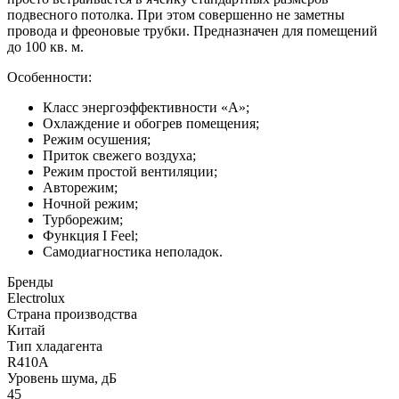
подвесного потолка. При этом совершенно не заметны
провода и фреоновые трубки. Предназначен для помещений
до 100 кв. м.
Особенности:
Класс энергоэффективности «А»;
Охлаждение и обогрев помещения;
Режим осушения;
Приток свежего воздуха;
Режим простой вентиляции;
Авторежим;
Ночной режим;
Турборежим;
Функция I Feel;
Самодиагностика неполадок.
Бренды
Electrolux
Страна производства
Китай
Тип хладагента
R410A
Уровень шума, дБ
45