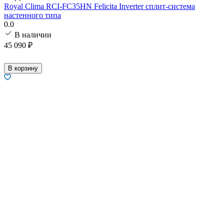
Royal Clima RCI-FC35HN Felicita Inverter сплит-система
настенного типа
0.0
В наличии
45 090
₽
В корзину