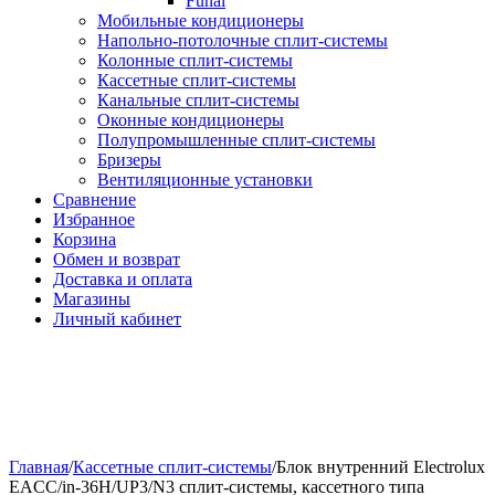
Funai
Мобильные кондиционеры
Напольно-потолоч​ные ​сплит-системы
Колонные ​​сплит-системы
Кассетные сплит-системы
Канальные сплит-системы
Оконные кондиционеры
Полупромышленные сплит-системы
Бризеры
Вентиляционные установки
Сравнение
Избранное
Корзина
Обмен и возврат
Доставка и оплата
Магазины
Личный кабинет
Главная
/
Кассетные сплит-системы
/
Блок внутренний Electrolux
EACC/in-36H/UP3/N3 сплит-системы, кассетного типа