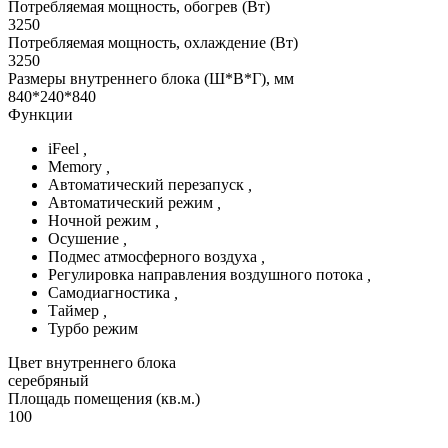
Потребляемая мощность, обогрев (Вт)
3250
Потребляемая мощность, охлаждение (Вт)
3250
Размеры внутреннего блока (Ш*В*Г), мм
840*240*840
Функции
iFeel
,
Memory
,
Автоматический перезапуск
,
Автоматический режим
,
Ночной режим
,
Осушение
,
Подмес атмосферного воздуха
,
Регулировка направления воздушного потока
,
Самодиагностика
,
Таймер
,
Турбо режим
Цвет внутреннего блока
серебряный
Площадь помещения (кв.м.)
100