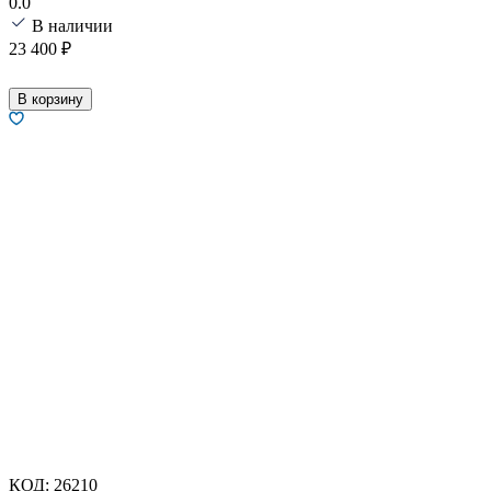
0.0
В наличии
23 400
₽
В корзину
КОД:
26210