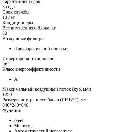
Гарантийный срок
3 года
Срок службы
10 лет
Кондиционеры
Вес внутреннего блока, кг
30
Воздушные фильтры
Предварительной очистки
Инверторная технология
нет
Класс энергоэффективности
А
Максимальный воздушный поток (куб. м/ч)
1250
Размеры внутреннего блока (Ш*В*Г), мм
840*240*840
Функции
iFeel
,
Memory
,
Автоматический перезапуск
,