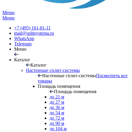
Меню
Меню
+7 (495) 161-81-11
mail@splitsystema.ru
WhatsApp
Telegram
Меню
Каталог
Каталог
Настенные сплит-системы
Настенные сплит-системы
Посмотреть все
товары
Площадь помещения
Площадь помещения
до 21 м
до 27 м
до 36 м
до 54 м
до 72 м
до 90 м
до 104 м