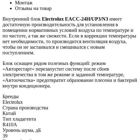
Монтаж
Отзывы на товар
Внутренний блок
Electrolux EACC-24H/UP3/N3
имеет
достаточную производительность для установления в
помещении нормативных условий воздуха по температуре и
по чистоте, а так же свежести. Если в коррекции температуры
нет необходимости, то производится вентиляция воздуха,
чтобы он не застаивался и смешивался с новым
поступлением.
Блок оснащен рядом полезных функций: режим
«Авторестарт» перезапустит систему после сбоев
электричества в том же режиме и заданной температуре,
«Автоочистка» предотвратит образование плесени и бактерий
внутри кондиционера.
Бренды
Electrolux
Страна производства
Китай
Тип хладагента
R410A
Уровень шума, дБ
39