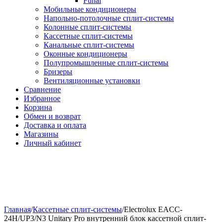
Funai
Мобильные кондиционеры
Напольно-потолоч​ные ​сплит-системы
Колонные ​​сплит-системы
Кассетные сплит-системы
Канальные сплит-системы
Оконные кондиционеры
Полупромышленные сплит-системы
Бризеры
Вентиляционные установки
Сравнение
Избранное
Корзина
Обмен и возврат
Доставка и оплата
Магазины
Личный кабинет
Главная
/
Кассетные сплит-системы
/
Electrolux EACC-
24H/UP3/N3 Unitary Pro внутренний блок кассетной сплит-