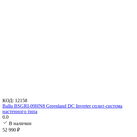
КОД:
12158
Ballu BSGRI-09HN8 Greenland DC Inverter сплит-система
настенного типа
0.0
В наличии
52 990
₽