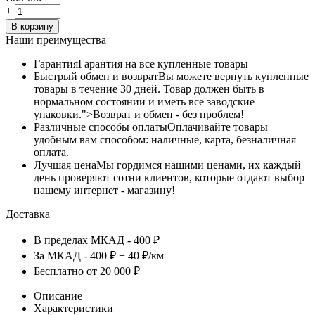
+
−
В корзину
Наши преимущества
Гарантия
Гарантия на все купленные товары
Быстрый обмен и возврат
Вы можете вернуть купленные
товары в течение 30 дней. Товар должен быть в
нормальном состоянии и иметь все заводские
упаковки.">Возврат и обмен - без проблем!
Различные способы оплаты
Оплачивайте товары
удобным вам способом: наличные, карта, безналичная
оплата.
Лучшая цена
Мы гордимся нашими ценами, их каждый
день проверяют сотни клиентов, которые отдают выбор
нашему интернет - магазину!
Доставка
В пределах МКАД - 400 ₽
За МКАД - 400 ₽ + 40 ₽/км
Бесплатно от 20 000 ₽
Описание
Характеристики