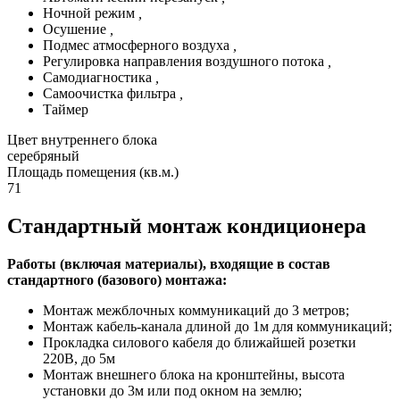
Ночной режим
,
Осушение
,
Подмес атмосферного воздуха
,
Регулировка направления воздушного потока
,
Самодиагностика
,
Самоочистка фильтра
,
Таймер
Цвет внутреннего блока
серебряный
Площадь помещения (кв.м.)
71
Стандартный монтаж кондиционера
Работы (включая материалы), входящие в состав
стандартного (базового) монтажа:
Монтаж межблочных коммуникаций до 3 метров;
Монтаж кабель-канала длиной до 1м для коммуникаций;
Прокладка силового кабеля до ближайшей розетки
220В, до 5м
Монтаж внешнего блока на кронштейны, высота
установки до 3м или под окном на землю;