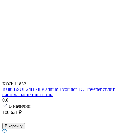
КОД:
11832
Ballu BSUI-24HN8 Platinum Evolution DC Inverter сплит-
система настенного типа
0.0
В наличии
109 621
₽
В корзину