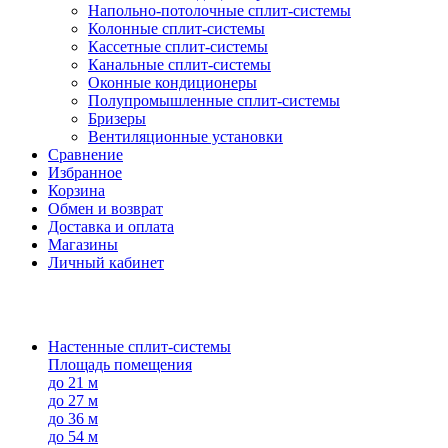
Напольно-потолоч​ные ​сплит-системы
Колонные ​​сплит-системы
Кассетные сплит-системы
Канальные сплит-системы
Оконные кондиционеры
Полупромышленные сплит-системы
Бризеры
Вентиляционные установки
Сравнение
Избранное
Корзина
Обмен и возврат
Доставка и оплата
Магазины
Личный кабинет
Настенные сплит-системы
Площадь помещения
до 21 м
до 27 м
до 36 м
до 54 м