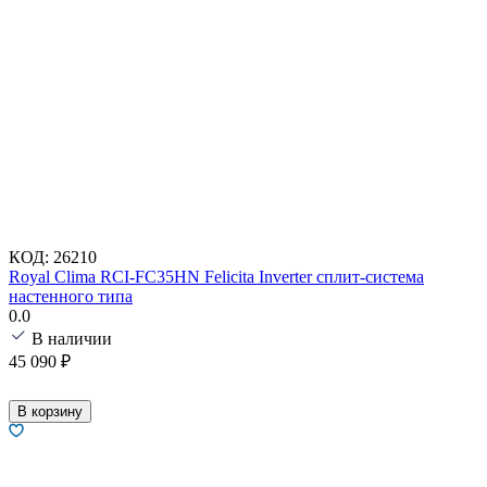
КОД:
26210
Royal Clima RCI-FC35HN Felicita Inverter сплит-система
настенного типа
0.0
В наличии
45 090
₽
В корзину