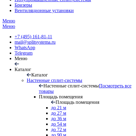
Бризеры
Вентиляционные установки
Меню
Меню
+7 (495) 161-81-11
mail@splitsystema.ru
WhatsApp
Telegram
Меню
Каталог
Каталог
Настенные сплит-системы
Настенные сплит-системы
Посмотреть все
товары
Площадь помещения
Площадь помещения
до 21 м
до 27 м
до 36 м
до 54 м
до 72 м
до 90 м