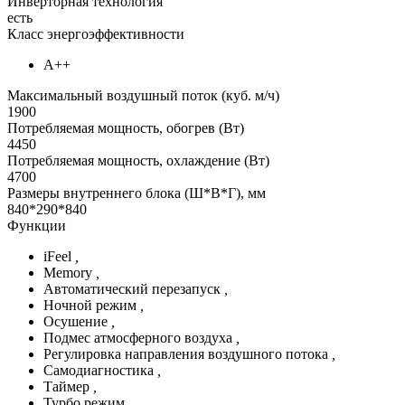
Инверторная технология
есть
Класс энергоэффективности
А++
Максимальный воздушный поток (куб. м/ч)
1900
Потребляемая мощность, обогрев (Вт)
4450
Потребляемая мощность, охлаждение (Вт)
4700
Размеры внутреннего блока (Ш*В*Г), мм
840*290*840
Функции
iFeel
,
Memory
,
Автоматический перезапуск
,
Ночной режим
,
Осушение
,
Подмес атмосферного воздуха
,
Регулировка направления воздушного потока
,
Самодиагностика
,
Таймер
,
Турбо режим