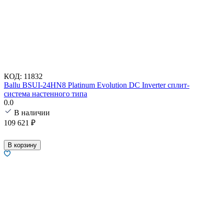
КОД:
11832
Ballu BSUI-24HN8 Platinum Evolution DC Inverter сплит-
система настенного типа
0.0
В наличии
109 621
₽
В корзину