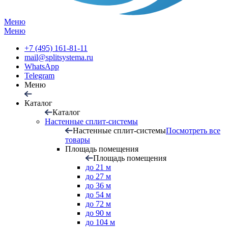
Меню
Меню
+7 (495) 161-81-11
mail@splitsystema.ru
WhatsApp
Telegram
Меню
Каталог
Каталог
Настенные сплит-системы
Настенные сплит-системы
Посмотреть все
товары
Площадь помещения
Площадь помещения
до 21 м
до 27 м
до 36 м
до 54 м
до 72 м
до 90 м
до 104 м