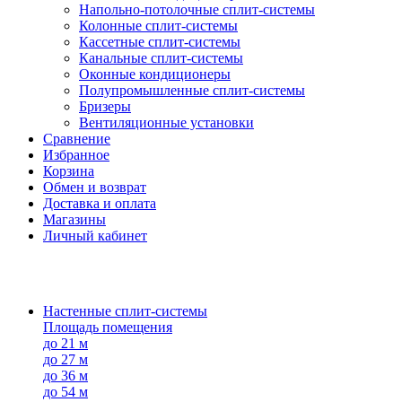
Напольно-потолоч​ные ​сплит-системы
Колонные ​​сплит-системы
Кассетные сплит-системы
Канальные сплит-системы
Оконные кондиционеры
Полупромышленные сплит-системы
Бризеры
Вентиляционные установки
Сравнение
Избранное
Корзина
Обмен и возврат
Доставка и оплата
Магазины
Личный кабинет
Настенные сплит-системы
Площадь помещения
до 21 м
до 27 м
до 36 м
до 54 м