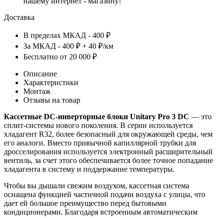
нашему интернет - магазину!
Доставка
В пределах МКАД - 400 ₽
За МКАД - 400 ₽ + 40 ₽/км
Бесплатно от 20 000 ₽
Описание
Характеристики
Монтаж
Отзывы на товар
Кассетные DC-инверторные блоки Unitary Pro 3 DC
— это
сплит-системы нового поколения. В серии используется
хладагент R32, более безопасный для окружающей среды, чем
его аналоги. Вместо привычной капиллярной трубки для
дросселирования используется электронный расширительный
вентиль, за счет этого обеспечивается более точное попадание
хладагента в систему и поддержание температуры.
Чтобы вы дышали свежим воздухом, кассетная система
оснащена функцией частичной подачи воздуха с улицы, что
дает ей большое преимущество перед бытовыми
кондиционерами. Благодаря встроенным автоматическим