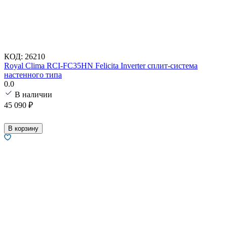
КОД:
26210
Royal Clima RCI-FC35HN Felicita Inverter сплит-система
настенного типа
0.0
В наличии
45 090
₽
В корзину