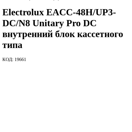
Electrolux EACC-48H/UP3-
DC/N8 Unitary Pro DC
внутренний блок кассетного
типа
КОД:
19661