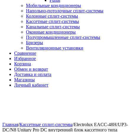
Funai
Мобильные кондиционеры
Напольно-потолоч​ные ​сплит-системы
Колонные ​​сплит-системы
Кассетные сплит-системы
Канальные сплит-системы
Оконные кондиционеры
Полупромышленные сплит-системы
Бризеры
Вентиляционные установки
Сравнение
Избранное
Корзина
Обмен и возврат
Доставка и оплата
Магазины
Личный кабинет
Главная
/
Кассетные сплит-системы
/
Electrolux EACC-48H/UP3-
DC/N8 Unitary Pro DC внутренний блок кассетного типа