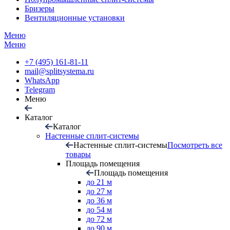
Бризеры
Вентиляционные установки
Меню
Меню
+7 (495) 161-81-11
mail@splitsystema.ru
WhatsApp
Telegram
Меню
Каталог
Каталог
Настенные сплит-системы
Настенные сплит-системы
Посмотреть все
товары
Площадь помещения
Площадь помещения
до 21 м
до 27 м
до 36 м
до 54 м
до 72 м
до 90 м