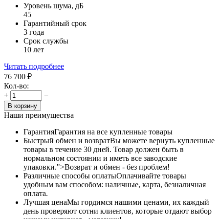
Уровень шума, дБ
45
Гарантийный срок
3 года
Срок службы
10 лет
Читать подробнее
76 700
₽
Кол-во:
+
−
В корзину
Наши преимущества
Гарантия
Гарантия на все купленные товары
Быстрый обмен и возврат
Вы можете вернуть купленные
товары в течение 30 дней. Товар должен быть в
нормальном состоянии и иметь все заводские
упаковки.">Возврат и обмен - без проблем!
Различные способы оплаты
Оплачивайте товары
удобным вам способом: наличные, карта, безналичная
оплата.
Лучшая цена
Мы гордимся нашими ценами, их каждый
день проверяют сотни клиентов, которые отдают выбор