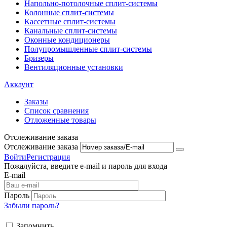
Напольно-потолоч​ные ​сплит-системы
Колонные ​​сплит-системы
Кассетные сплит-системы
Канальные сплит-системы
Оконные кондиционеры
Полупромышленные сплит-системы
Бризеры
Вентиляционные установки
Аккаунт
Заказы
Список сравнения
Отложенные товары
Отслеживание заказа
Отслеживание заказа
Войти
Регистрация
Пожалуйста, введите e-mail и пароль для входа
E-mail
Пароль
Забыли пароль?
Запомнить