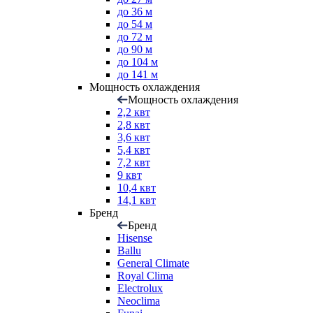
до 36 м
до 54 м
до 72 м
до 90 м
до 104 м
до 141 м
Мощность охлаждения
Мощность охлаждения
2,2 квт
2,8 квт
3,6 квт
5,4 квт
7,2 квт
9 квт
10,4 квт
14,1 квт
Бренд
Бренд
Hisense
Ballu
General Climate
Royal Clima
Electrolux
Neoclima