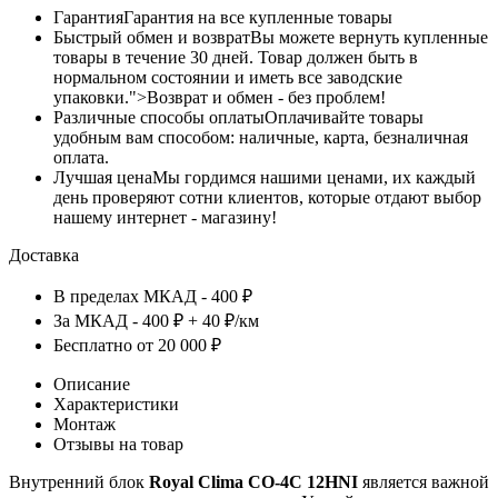
Гарантия
Гарантия на все купленные товары
Быстрый обмен и возврат
Вы можете вернуть купленные
товары в течение 30 дней. Товар должен быть в
нормальном состоянии и иметь все заводские
упаковки.">Возврат и обмен - без проблем!
Различные способы оплаты
Оплачивайте товары
удобным вам способом: наличные, карта, безналичная
оплата.
Лучшая цена
Мы гордимся нашими ценами, их каждый
день проверяют сотни клиентов, которые отдают выбор
нашему интернет - магазину!
Доставка
В пределах МКАД - 400 ₽
За МКАД - 400 ₽ + 40 ₽/км
Бесплатно от 20 000 ₽
Описание
Характеристики
Монтаж
Отзывы на товар
Внутренний блок
Royal Clima CO-4C 12HNI
является важной