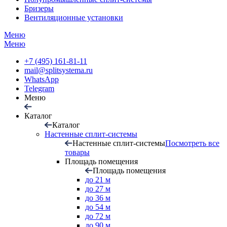
Бризеры
Вентиляционные установки
Меню
Меню
+7 (495) 161-81-11
mail@splitsystema.ru
WhatsApp
Telegram
Меню
Каталог
Каталог
Настенные сплит-системы
Настенные сплит-системы
Посмотреть все
товары
Площадь помещения
Площадь помещения
до 21 м
до 27 м
до 36 м
до 54 м
до 72 м
до 90 м