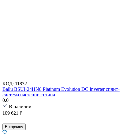
КОД:
11832
Ballu BSUI-24HN8 Platinum Evolution DC Inverter сплит-
система настенного типа
0.0
В наличии
109 621
₽
В корзину