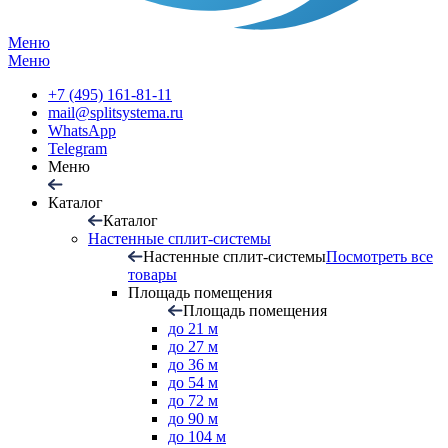
Меню
Меню
+7 (495) 161-81-11
mail@splitsystema.ru
WhatsApp
Telegram
Меню
Каталог
Каталог
Настенные сплит-системы
Настенные сплит-системы
Посмотреть все
товары
Площадь помещения
Площадь помещения
до 21 м
до 27 м
до 36 м
до 54 м
до 72 м
до 90 м
до 104 м