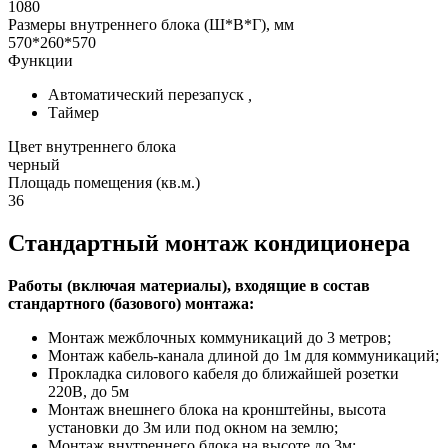
1080
Размеры внутреннего блока (Ш*В*Г), мм
570*260*570
Функции
Автоматический перезапуск
,
Таймер
Цвет внутреннего блока
черный
Площадь помещения (кв.м.)
36
Стандартный монтаж кондиционера
Работы (включая материалы), входящие в состав
стандартного (базового) монтажа:
Монтаж межблочных коммуникаций до 3 метров;
Монтаж кабель-канала длиной до 1м для коммуникаций;
Прокладка силового кабеля до ближайшей розетки
220В, до 5м
Монтаж внешнего блока на кронштейны, высота
установки до 3м или под окном на землю;
Монтаж внутреннего блока на высоте до 3м;