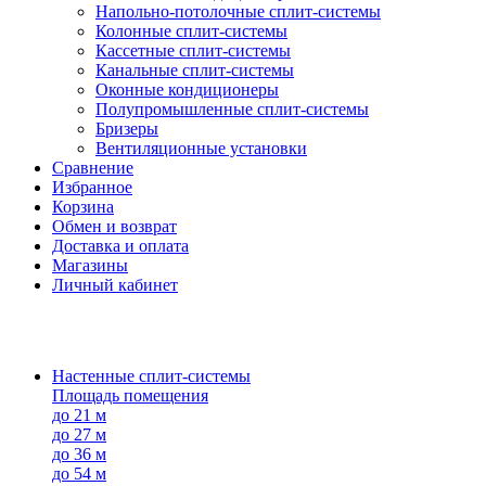
Напольно-потолоч​ные ​сплит-системы
Колонные ​​сплит-системы
Кассетные сплит-системы
Канальные сплит-системы
Оконные кондиционеры
Полупромышленные сплит-системы
Бризеры
Вентиляционные установки
Сравнение
Избранное
Корзина
Обмен и возврат
Доставка и оплата
Магазины
Личный кабинет
Настенные сплит-системы
Площадь помещения
до 21 м
до 27 м
до 36 м
до 54 м