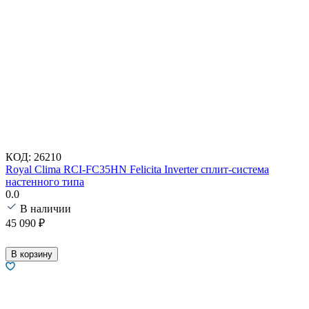
КОД:
26210
Royal Clima RCI-FC35HN Felicita Inverter сплит-система
настенного типа
0.0
В наличии
45 090
₽
В корзину