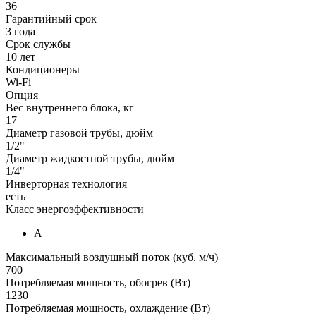
36
Гарантийный срок
3 года
Срок службы
10 лет
Кондиционеры
Wi-Fi
Опция
Вес внутреннего блока, кг
17
Диаметр газовой трубы, дюйм
1/2"
Диаметр жидкостной трубы, дюйм
1/4"
Инверторная технология
есть
Класс энергоэффективности
А
Максимальный воздушный поток (куб. м/ч)
700
Потребляемая мощность, обогрев (Вт)
1230
Потребляемая мощность, охлаждение (Вт)