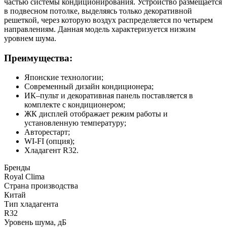
частью системы кондиционирования. Устройство размещается
в подвесном потолке, выделяясь только декоративной
решеткой, через которую воздух распределяется по четырем
направлениям. Данная модель характеризуется низким
уровнем шума.
Преимущества:
Японские технологии;
Современный дизайн кондиционера;
ИК–пульт и декоративная панель поставляется в
комплекте с кондиционером;
ЖК дисплей отображает режим работы и
установленную температуру;
Авторестарт;
WI-FI (опция);
Хладагент R32.
Бренды
Royal Clima
Страна производства
Китай
Тип хладагента
R32
Уровень шума, дБ