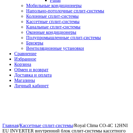
Funai
Мобильные кондиционеры
Напольно-потолоч​ные ​сплит-системы
Колонные ​​сплит-системы
Кассетные сплит-системы
Канальные сплит-системы
Оконные кондиционеры
Полупромышленные сплит-системы
Бризеры
Вентиляционные установки
Сравнение
Избранное
Корзина
Обмен и возврат
Доставка и оплата
Магазины
Личный кабинет
Главная
/
Кассетные сплит-системы
/
Royal Clima CO-4C 12HNI
EU INVERTER внутренний блок сплит-системы кассетного