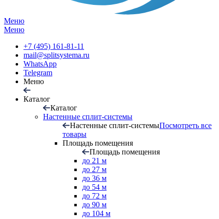
Меню
Меню
+7 (495) 161-81-11
mail@splitsystema.ru
WhatsApp
Telegram
Меню
Каталог
Каталог
Настенные сплит-системы
Настенные сплит-системы
Посмотреть все
товары
Площадь помещения
Площадь помещения
до 21 м
до 27 м
до 36 м
до 54 м
до 72 м
до 90 м
до 104 м