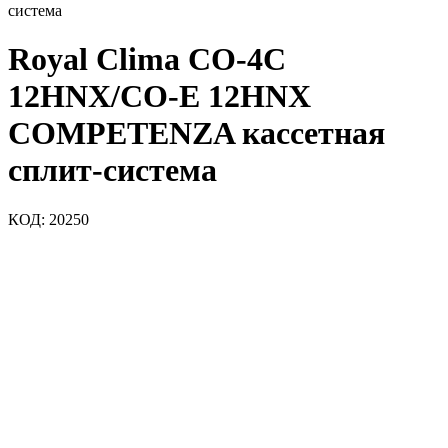
система
Royal Clima CO-4C
12HNX/CO-E 12HNX
COMPETENZA кассетная
сплит-система
КОД:
20250