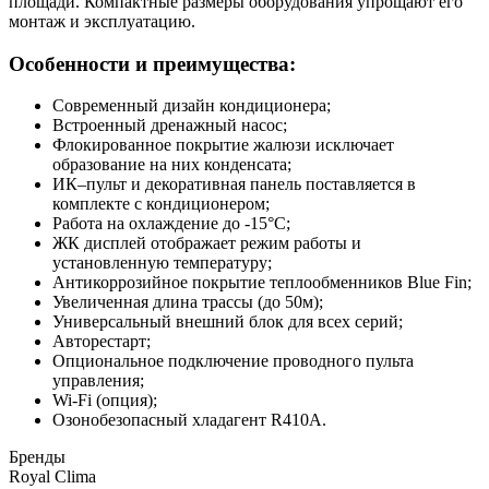
площади. Компактные размеры оборудования упрощают его
монтаж и эксплуатацию.
Особенности и преимущества:
Современный дизайн кондиционера;
Встроенный дренажный насос;
Флокированное покрытие жалюзи исключает
образование на них конденсата;
ИК–пульт и декоративная панель поставляется в
комплекте с кондиционером;
Работа на охлаждение до -15°С;
ЖК дисплей отображает режим работы и
установленную температуру;
Антикоррозийное покрытие теплообменников Blue Fin;
Увеличенная длина трассы (до 50м);
Универсальный внешний блок для всех серий;
Авторестарт;
Опциональное подключение проводного пульта
управления;
Wi-Fi (опция);
Озонобезопасный хладагент R410A.
Бренды
Royal Clima