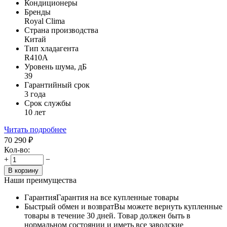
Кондиционеры
Бренды
Royal Clima
Страна производства
Китай
Тип хладагента
R410A
Уровень шума, дБ
39
Гарантийный срок
3 года
Срок службы
10 лет
Читать подробнее
70 290
₽
Кол-во:
+
−
В корзину
Наши преимущества
Гарантия
Гарантия на все купленные товары
Быстрый обмен и возврат
Вы можете вернуть купленные
товары в течение 30 дней. Товар должен быть в
нормальном состоянии и иметь все заводские