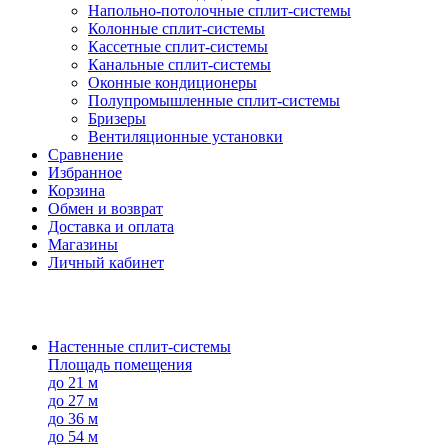
Напольно-потолоч​ные ​сплит-системы
Колонные ​​сплит-системы
Кассетные сплит-системы
Канальные сплит-системы
Оконные кондиционеры
Полупромышленные сплит-системы
Бризеры
Вентиляционные установки
Сравнение
Избранное
Корзина
Обмен и возврат
Доставка и оплата
Магазины
Личный кабинет
Настенные сплит-системы
Площадь помещения
до 21 м
до 27 м
до 36 м
до 54 м