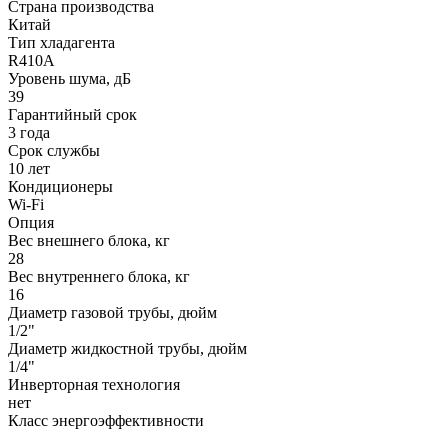
Страна производства
Китай
Тип хладагента
R410A
Уровень шума, дБ
39
Гарантийный срок
3 года
Срок службы
10 лет
Кондиционеры
Wi-Fi
Опция
Вес внешнего блока, кг
28
Вес внутреннего блока, кг
16
Диаметр газовой трубы, дюйм
1/2"
Диаметр жидкостной трубы, дюйм
1/4"
Инверторная технология
нет
Класс энергоэффективности