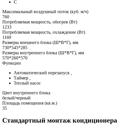
C
Максимальный воздушный поток (куб. м/ч)
760
Потребляемая мощность, обогрев (Вт)
1233
Потребляемая мощность, охлаждение (Вт)
1169
Размеры внешнего блока (Ш*В*Г), мм
730*545*285
Размеры внутреннего блока (Ш*В*Г), мм
570*260*570
Функции
Автоматический перезапуск
,
Таймер
,
Теплый насос
Цвет внутреннего блока
белый/черный
Площадь помещения (кв.м.)
35
Стандартный монтаж кондиционера