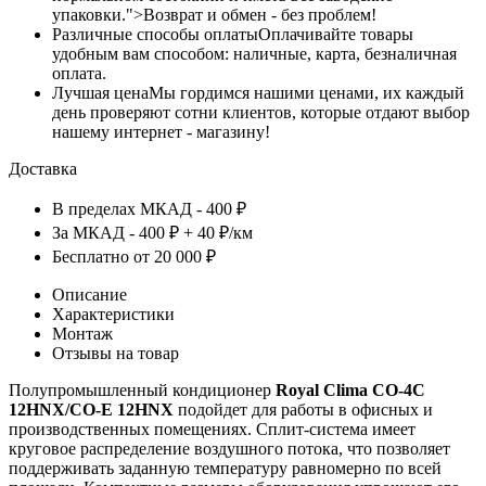
упаковки.">Возврат и обмен - без проблем!
Различные способы оплаты
Оплачивайте товары
удобным вам способом: наличные, карта, безналичная
оплата.
Лучшая цена
Мы гордимся нашими ценами, их каждый
день проверяют сотни клиентов, которые отдают выбор
нашему интернет - магазину!
Доставка
В пределах МКАД - 400 ₽
За МКАД - 400 ₽ + 40 ₽/км
Бесплатно от 20 000 ₽
Описание
Характеристики
Монтаж
Отзывы на товар
Полупромышленный кондиционер
Royal Clima
CO-4C
12HNX/CO-E 12HNX
подойдет для работы в офисных и
производственных помещениях. Сплит-система имеет
круговое распределение воздушного потока, что позволяет
поддерживать заданную температуру равномерно по всей