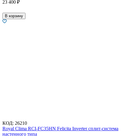
23 400
₽
В корзину
КОД:
26210
Royal Clima RCI-FC35HN Felicita Inverter сплит-система
настенного типа