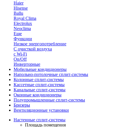
Haier
Hisense
Ballu
Royal Clima
Electrolux
Neoclima
Еще
Функции
Низкое энергопотребление
С очисткой воздуха
с Wi-Fi
On/Off
Инверторные
Мобильные кондиционеры
Напольно-потолоч​ные ​сплит-системы
Колонные ​​сплит-системы
Кассетные сплит-системы
Канальные сплит-системы
Оконные кондиционеры
Полупромышленные сплит-системы
Бризеры
Вентиляционные установки
Настенные сплит-системы
Площадь помещения