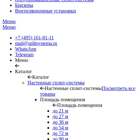
Бризеры
Вентиляционные установки
Меню
Меню
+7 (495) 161-81-11
mail@splitsystema.ru
WhatsApp
Telegram
Меню
Каталог
Каталог
Настенные сплит-системы
Настенные сплит-системы
Посмотреть все
товары
Площадь помещения
Площадь помещения
до 21 м
до 27 м
до 36 м
до 54 м
до 72 м
до 90 м