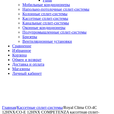
Funai
Мобильные кондиционеры
Напольно-потолоч​ные ​сплит-системы
Колонные ​​сплит-системы
Кассетные сплит-системы
Канальные сплит-системы
Оконные кондиционеры
Полупромышленные сплит-системы
Бризеры
Вентиляционные установки
Сравнение
Избранное
Корзина
Обмен и возврат
Доставка и оплата
Магазины
Личный кабинет
Главная
/
Кассетные сплит-системы
/
Royal Clima CO-4C
12HNX/CO-E 12HNX COMPETENZA кассетная сплит-