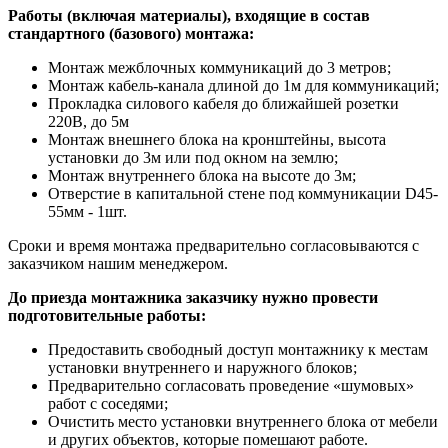
Работы (включая материалы), входящие в состав
стандартного (базового) монтажа:
Монтаж межблочных коммуникаций до 3 метров;
Монтаж кабель-канала длиной до 1м для коммуникаций;
Прокладка силового кабеля до ближайшей розетки
220В, до 5м
Монтаж внешнего блока на кронштейны, высота
установки до 3м или под окном на землю;
Монтаж внутреннего блока на высоте до 3м;
Отверстие в капитальной стене под коммуникации D45-
55мм - 1шт.
Сроки и время монтажа предварительно согласовываются с
заказчиком нашим менеджером.
До приезда монтажника заказчику нужно провести
подготовительные работы:
Предоставить свободный доступ монтажнику к местам
установки внутреннего и наружного блоков;
Предварительно согласовать проведение «шумовых»
работ с соседями;
Очистить место установки внутреннего блока от мебели
и других объектов, которые помешают работе.