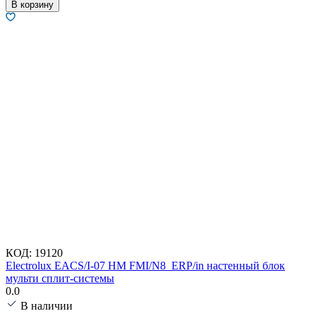
В корзину
КОД:
19120
Electrolux EACS/I-07 HM FMI/N8_ERP/in настенный блок
мульти сплит-системы
0.0
В наличии