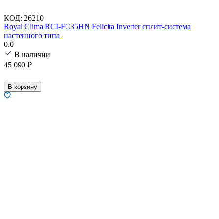
КОД:
26210
Royal Clima RCI-FC35HN Felicita Inverter сплит-система
настенного типа
0.0
В наличии
45 090
₽
В корзину