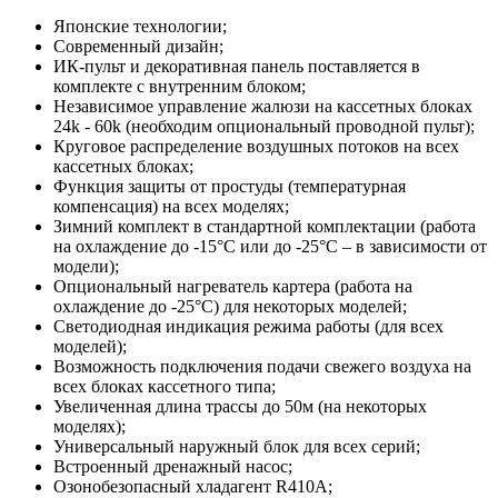
Японские технологии;
Современный дизайн;
ИК-пульт и декоративная панель поставляется в
комплекте с внутренним блоком;
Независимое управление жалюзи на кассетных блоках
24k - 60k (необходим опциональный проводной пульт);
Круговое распределение воздушных потоков на всех
кассетных блоках;
Функция защиты от простуды (температурная
компенсация) на всех моделях;
Зимний комплект в стандартной комплектации (работа
на охлаждение до -15°С или до -25°С – в зависимости от
модели);
Опциональный нагреватель картера (работа на
охлаждение до -25°С) для некоторых моделей;
Светодиодная индикация режима работы (для всех
моделей);
Возможность подключения подачи свежего воздуха на
всех блоках кассетного типа;
Увеличенная длина трассы до 50м (на некоторых
моделях);
Универсальный наружный блок для всех серий;
Встроенный дренажный насос;
Озонобезопасный хладагент R410A;