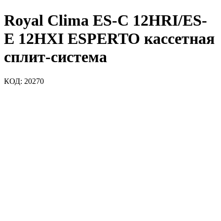
Royal Clima ES-C 12HRI/ES-
E 12HXI ESPERTO кассетная
сплит-система
КОД:
20270