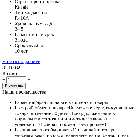
Страна производства
Китай
Тип хладагента
R410A
Уровень шума, дБ
34.5
Гарантийный срок
3 года
Срок службы
10 лет
Читать подробнее
81 100
₽
Кол-во:
+
−
В корзину
Наши преимущества
Гарантия
Гарантия на все купленные товары
Быстрый обмен и возврат
Вы можете вернуть купленные
товары в течение 30 дней. Товар должен быть в
нормальном состоянии и иметь все заводские
упаковки.">Возврат и обмен - без проблем!
Различные способы оплаты
Оплачивайте товары
удобным вам способом: наличные, карта, безналичная