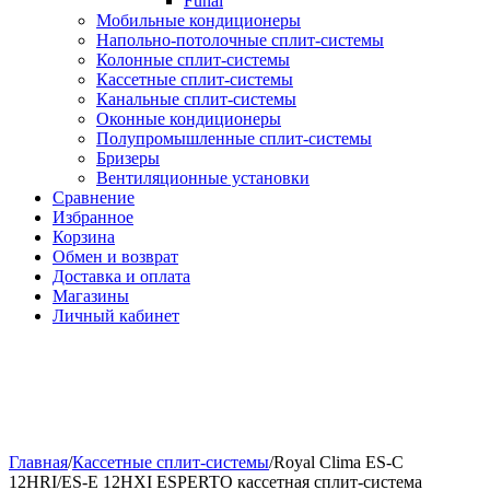
Funai
Мобильные кондиционеры
Напольно-потолоч​ные ​сплит-системы
Колонные ​​сплит-системы
Кассетные сплит-системы
Канальные сплит-системы
Оконные кондиционеры
Полупромышленные сплит-системы
Бризеры
Вентиляционные установки
Сравнение
Избранное
Корзина
Обмен и возврат
Доставка и оплата
Магазины
Личный кабинет
Главная
/
Кассетные сплит-системы
/
Royal Clima ES-C
12HRI/ES-E 12HXI ESPERTO кассетная сплит-система