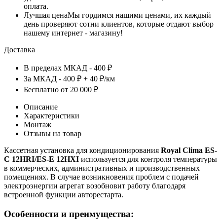
оплата.
Лучшая цена
Мы гордимся нашими ценами, их каждый
день проверяют сотни клиентов, которые отдают выбор
нашему интернет - магазину!
Доставка
В пределах МКАД - 400 ₽
За МКАД - 400 ₽ + 40 ₽/км
Бесплатно от 20 000 ₽
Описание
Характеристики
Монтаж
Отзывы на товар
Кассетная установка для кондиционирования
Royal Clima ES-
C 12HRI/ES-E 12HXI
используется для контроля температуры
в коммерческих, административных и производственных
помещениях. В случае возникновения проблем с подачей
электроэнергии агрегат возобновит работу благодаря
встроенной функции авторестарта.
Особенности и преимущества: