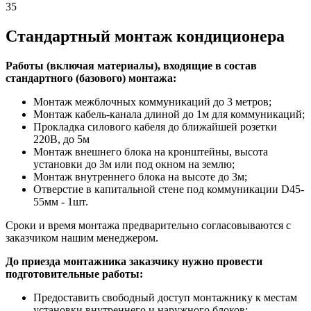
35
Стандартный монтаж кондиционера
Работы (включая материалы), входящие в состав
стандартного (базового) монтажа:
Монтаж межблочных коммуникаций до 3 метров;
Монтаж кабель-канала длиной до 1м для коммуникаций;
Прокладка силового кабеля до ближайшей розетки
220В, до 5м
Монтаж внешнего блока на кронштейны, высота
установки до 3м или под окном на землю;
Монтаж внутреннего блока на высоте до 3м;
Отверстие в капитальной стене под коммуникации D45-
55мм - 1шт.
Сроки и время монтажа предварительно согласовываются с
заказчиком нашим менеджером.
До приезда монтажника заказчику нужно провести
подготовительные работы:
Предоставить свободный доступ монтажнику к местам
установки внутреннего и наружного блоков;