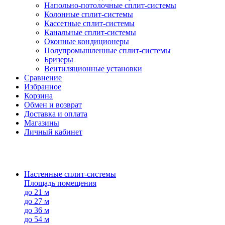
Напольно-потолоч​ные ​сплит-системы
Колонные ​​сплит-системы
Кассетные сплит-системы
Канальные сплит-системы
Оконные кондиционеры
Полупромышленные сплит-системы
Бризеры
Вентиляционные установки
Сравнение
Избранное
Корзина
Обмен и возврат
Доставка и оплата
Магазины
Личный кабинет
Настенные сплит-системы
Площадь помещения
до 21 м
до 27 м
до 36 м
до 54 м