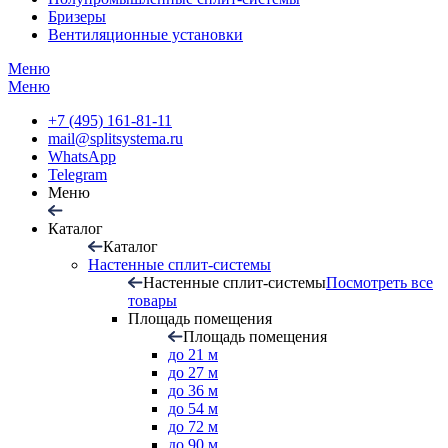
Бризеры
Вентиляционные установки
Меню
Меню
+7 (495) 161-81-11
mail@splitsystema.ru
WhatsApp
Telegram
Меню
Каталог
Каталог
Настенные сплит-системы
Настенные сплит-системы
Посмотреть все
товары
Площадь помещения
Площадь помещения
до 21 м
до 27 м
до 36 м
до 54 м
до 72 м
до 90 м