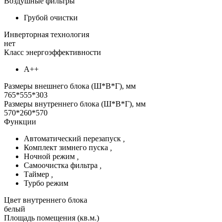
Воздушные фильтры
Грубой очистки
Инверторная технология
нет
Класс энергоэффективности
А++
Размеры внешнего блока (Ш*В*Г), мм
765*555*303
Размеры внутреннего блока (Ш*В*Г), мм
570*260*570
Функции
Автоматический перезапуск
,
Комплект зимнего пуска
,
Ночной режим
,
Самоочистка фильтра
,
Таймер
,
Турбо режим
Цвет внутреннего блока
белый
Площадь помещения (кв.м.)