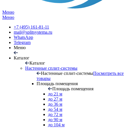
Меню
Меню
+7 (495) 161-81-11
mail@splitsystema.ru
WhatsApp
Telegram
Меню
Каталог
Каталог
Настенные сплит-системы
Настенные сплит-системы
Посмотреть все
товары
Площадь помещения
Площадь помещения
до 21 м
до 27 м
до 36 м
до 54 м
до 72 м
до 90 м
до 104 м