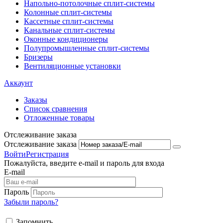
Напольно-потолоч​ные ​сплит-системы
Колонные ​​сплит-системы
Кассетные сплит-системы
Канальные сплит-системы
Оконные кондиционеры
Полупромышленные сплит-системы
Бризеры
Вентиляционные установки
Аккаунт
Заказы
Список сравнения
Отложенные товары
Отслеживание заказа
Отслеживание заказа
Войти
Регистрация
Пожалуйста, введите e-mail и пароль для входа
E-mail
Пароль
Забыли пароль?
Запомнить