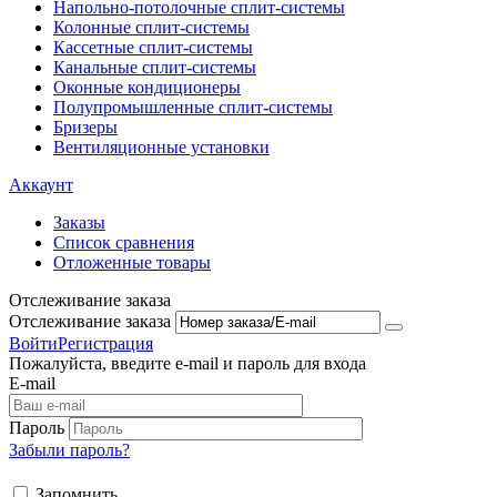
Напольно-потолоч​ные ​сплит-системы
Колонные ​​сплит-системы
Кассетные сплит-системы
Канальные сплит-системы
Оконные кондиционеры
Полупромышленные сплит-системы
Бризеры
Вентиляционные установки
Аккаунт
Заказы
Список сравнения
Отложенные товары
Отслеживание заказа
Отслеживание заказа
Войти
Регистрация
Пожалуйста, введите e-mail и пароль для входа
E-mail
Пароль
Забыли пароль?
Запомнить