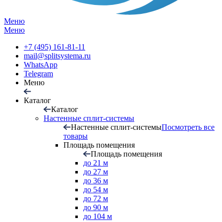
Меню
Меню
+7 (495) 161-81-11
mail@splitsystema.ru
WhatsApp
Telegram
Меню
Каталог
Каталог
Настенные сплит-системы
Настенные сплит-системы
Посмотреть все
товары
Площадь помещения
Площадь помещения
до 21 м
до 27 м
до 36 м
до 54 м
до 72 м
до 90 м
до 104 м