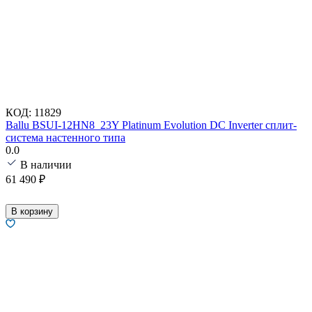
КОД:
11829
Ballu BSUI-12HN8_23Y Platinum Evolution DC Inverter сплит-
система настенного типа
0.0
В наличии
61 490
₽
В корзину