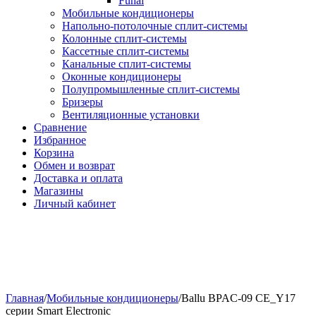
Funai
Мобильные кондиционеры
Напольно-потолоч​ные ​сплит-системы
Колонные ​​сплит-системы
Кассетные сплит-системы
Канальные сплит-системы
Оконные кондиционеры
Полупромышленные сплит-системы
Бризеры
Вентиляционные установки
Сравнение
Избранное
Корзина
Обмен и возврат
Доставка и оплата
Магазины
Личный кабинет
Главная
/
Мобильные кондиционеры
/
Ballu BPAC-09 CE_Y17
серии Smart Electronic