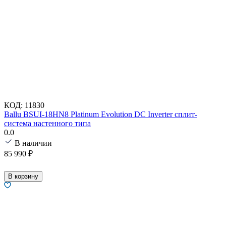
КОД:
11830
Ballu BSUI-18HN8 Platinum Evolution DC Inverter сплит-
система настенного типа
0.0
В наличии
85 990
₽
В корзину