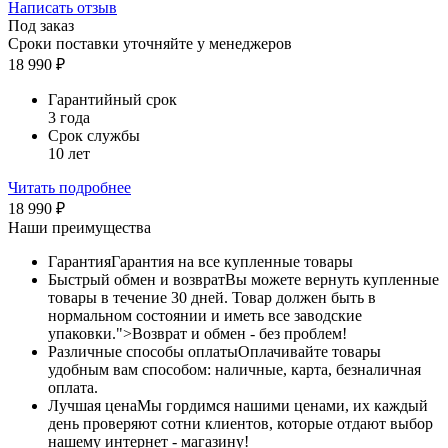
Написать отзыв
Под заказ
Сроки поставки уточняйте у менеджеров
18 990
₽
Гарантийный срок
3 года
Срок службы
10 лет
Читать подробнее
18 990
₽
Наши преимущества
Гарантия
Гарантия на все купленные товары
Быстрый обмен и возврат
Вы можете вернуть купленные
товары в течение 30 дней. Товар должен быть в
нормальном состоянии и иметь все заводские
упаковки.">Возврат и обмен - без проблем!
Различные способы оплаты
Оплачивайте товары
удобным вам способом: наличные, карта, безналичная
оплата.
Лучшая цена
Мы гордимся нашими ценами, их каждый
день проверяют сотни клиентов, которые отдают выбор
нашему интернет - магазину!