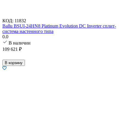
КОД:
11832
Ballu BSUI-24HN8 Platinum Evolution DC Inverter сплит-
система настенного типа
0.0
В наличии
109 621
₽
В корзину