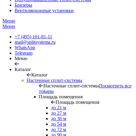
Бризеры
Вентиляционные установки
Меню
Меню
+7 (495) 161-81-11
mail@splitsystema.ru
WhatsApp
Telegram
Меню
Каталог
Каталог
Настенные сплит-системы
Настенные сплит-системы
Посмотреть все
товары
Площадь помещения
Площадь помещения
до 21 м
до 27 м
до 36 м
до 54 м
до 72 м
до 90 м