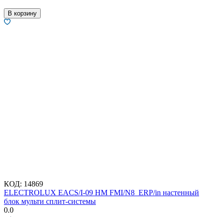
В корзину
КОД:
14869
ELECTROLUX EACS/I-09 HM FMI/N8_ERP/in настенный
блок мульти сплит-системы
0.0