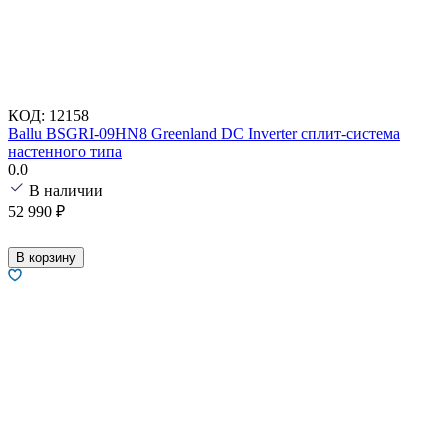
КОД:
12158
Ballu BSGRI-09HN8 Greenland DC Inverter сплит-система
настенного типа
0.0
В наличии
52 990
₽
В корзину