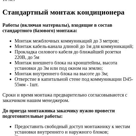
Стандартный монтаж кондиционера
Работы (включая материалы), входящие в состав
стандартного (базового) монтажа:
Монтаж межблочных коммуникаций до 3 метров;
Монтаж кабель-канала длиной до 1м для коммуникаций;
Прокладка силового кабеля до ближайшей розетки
220В, до 5м
Монтаж внешнего блока на кронштейны, высота
установки до 3м или под окном на землю;
Монтаж внутреннего блока на высоте до 3м;
Отверстие в капитальной стене под коммуникации D45-
55мм - 1шт.
Сроки и время монтажа предварительно согласовываются с
заказчиком нашим менеджером.
До приезда монтажника заказчику нужно провести
подготовительные работы:
Предоставить свободный доступ монтажнику к местам
установки внутреннего и наружного блоков;