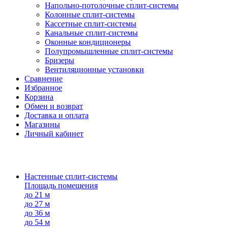
Напольно-потолоч​ные ​сплит-системы
Колонные ​​сплит-системы
Кассетные сплит-системы
Канальные сплит-системы
Оконные кондиционеры
Полупромышленные сплит-системы
Бризеры
Вентиляционные установки
Сравнение
Избранное
Корзина
Обмен и возврат
Доставка и оплата
Магазины
Личный кабинет
Настенные сплит-системы
Площадь помещения
до 21 м
до 27 м
до 36 м
до 54 м