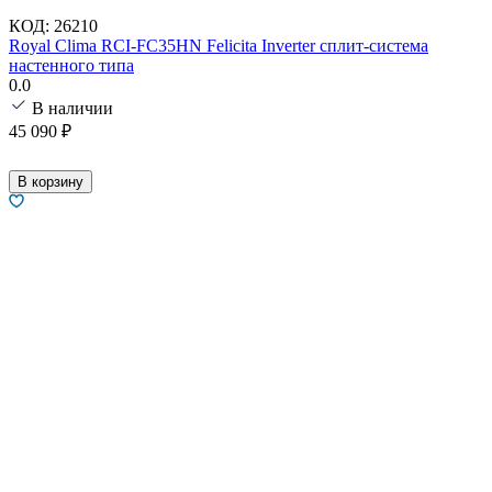
КОД:
26210
Royal Clima RCI-FC35HN Felicita Inverter сплит-система
настенного типа
0.0
В наличии
45 090
₽
В корзину