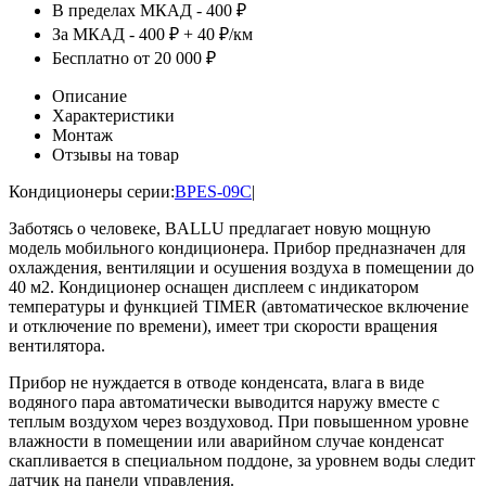
В пределах МКАД - 400 ₽
За МКАД - 400 ₽ + 40 ₽/км
Бесплатно от 20 000 ₽
Описание
Характеристики
Монтаж
Отзывы на товар
Кондиционеры серии:
BPES-09C
|
Заботясь о человеке, BALLU предлагает новую мощную
модель мобильного кондиционера. Прибор предназначен для
охлаждения, вентиляции и осушения воздуха в помещении до
40 м2. Кондиционер оснащен дисплеем с индикатором
температуры и функцией TIMER (автоматическое включение
и отключение по времени), имеет три скорости вращения
вентилятора.
Прибор не нуждается в отводе конденсата, влага в виде
водяного пара автоматически выводится наружу вместе с
теплым воздухом через воздуховод. При повышенном уровне
влажности в помещении или аварийном случае конденсат
скапливается в специальном поддоне, за уровнем воды следит
датчик на панели управления.