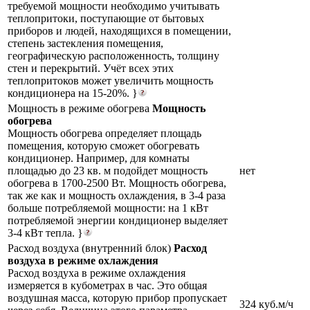
требуемой мощности необходимо учитывать
теплопритоки, поступающие от бытовых
приборов и людей, находящихся в помещении,
степень застекления помещения,
географическую расположенность, толщину
стен и перекрытий. Учёт всех этих
теплопритоков может увеличить мощность
кондиционера на 15-20%. }
Мощность в режиме обогрева
Мощность
обогрева
Мощность обогрева определяет площадь
помещения, которую сможет обогревать
кондиционер. Например, для комнаты
площадью до 23 кв. м подойдет мощность
нет
обогрева в 1700-2500 Вт. Мощность обогрева,
так же как и мощность охлаждения, в 3-4 раза
больше потребляемой мощности: на 1 кВт
потребляемой энергии кондиционер выделяет
3-4 кВт тепла. }
Расход воздуха (внутренний блок)
Расход
воздуха в режиме охлаждения
Расход воздуха в режиме охлаждения
измеряется в кубометрах в час. Это общая
воздушная масса, которую прибор пропускает
324 куб.м/ч