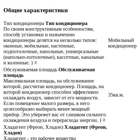
Общие характеристики
Тип кондиционера
Тип кондиционера
По своим конструктивным особенностям,
способу установки и назначению
кондиционеры делятся на несколько типов:
Мобильный
оконные, мобильные, настенные,
кондиционер
подпотолочные, напольные, универсальные
(напольно-потолочные), кассетные, канальные
и колонные. }
Обслуживаемая площадь
Обслуживаемая
площадь
Максимальная площадь, на обслуживание
которой, рассчитан кондиционер. Площадь, на
которой кондиционер способен эффективно
35кв.м.
охлаждать воздух, зависит от его мощности.
Если помещение малого размера, в него
целесообразно выбирать менее мощный
прибор. Это убережет вас от слишком сильного
охлаждения воздуха и перерасхода энергии. }
Хладагент (Фреон, Хладон)
Хладагент (Фреон,
Хладон)
Хладагент - это рабочее вещество