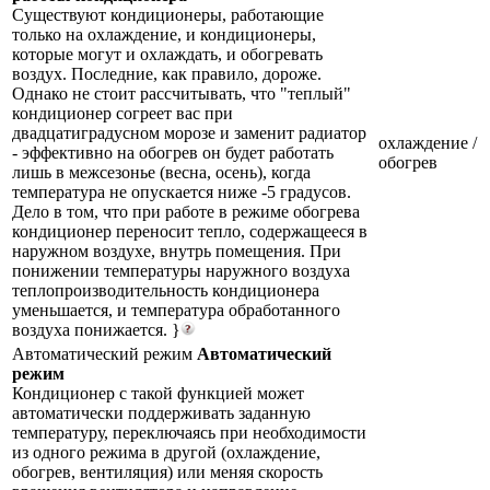
Существуют кондиционеры, работающие
только на охлаждение, и кондиционеры,
которые могут и охлаждать, и обогревать
воздух. Последние, как правило, дороже.
Однако не стоит рассчитывать, что "теплый"
кондиционер согреет вас при
двадцатиградусном морозе и заменит радиатор
охлаждение /
- эффективно на обогрев он будет работать
обогрев
лишь в межсезонье (весна, осень), когда
температура не опускается ниже -5 градусов.
Дело в том, что при работе в режиме обогрева
кондиционер переносит тепло, содержащееся в
наружном воздухе, внутрь помещения. При
понижении температуры наружного воздуха
теплопроизводительность кондиционера
уменьшается, и температура обработанного
воздуха понижается. }
Автоматический режим
Автоматический
режим
Кондиционер с такой функцией может
автоматически поддерживать заданную
температуру, переключаясь при необходимости
из одного режима в другой (охлаждение,
обогрев, вентиляция) или меняя скорость