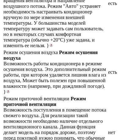
вращения вентилятора и направление
есть
воздушного потока. Режим "Авто" устраняет
необходимость настраивать кондиционер
вручную по мере изменения внешней
температуры. У большинства моделей
температуру может задавать сам пользователь,
но в некоторых случаях комфортная
температура (обычно +20°С) уже задана, и
изменить ее нельзя. }
Режим осушения воздуха
Режим осушения
воздуха
Возможность работы кондиционера в режиме
осушения воздуха. Это дополнительный режим
есть
работы, при котором удаляется лишняя влага из
воздуха, Может быть полезен при повышенной
влажности (например, при дождливой погоде).
}
Режим приточной вентиляции
Режим
приточной вентиляции
Возможность поступления в помещение потока
свежего воздуха. Для реализации такой
возможности необходимо наличие отдельного
вентиляционного канала. Данная функция
делает модель на порядок дороже, поэтому
нет
перед покупкой нужно понимать, что обычные