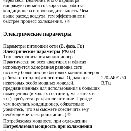
через себя. Величина этого параметра
напрямую связана со скоростью работы
кондиционера и производительность. Чем
выше расход воздуха, тем эффективнее и
быстрее процесс охлаждения. }
Электрические параметры
Параметры питающей сети (В, фаза, Гц)
Электрические параметры (Фаза)
Тип электропитания кондиционера.
Практически во всех квартирах и офисах
используется однофазная разводка сети,
поэтому большинство бытовых кондиционеров
работают от однофазного тока. Однако для
220-240/1/50
некоторых особо мощных моделей,
В/Гц
предназначенных для использования в больших
помещениях (в холлах гостиниц, магазинах и
т.п.), требуется трехфазное питание. Прежде
чем покупать кондиционер, обязательно
убедитесь, что вы сможете обеспечить ему
необходимое электропитание. }
Потребляемая мощность при охлаждении
Потребляемая мощность при охлаждении