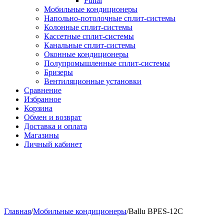
Funai
Мобильные кондиционеры
Напольно-потолоч​ные ​сплит-системы
Колонные ​​сплит-системы
Кассетные сплит-системы
Канальные сплит-системы
Оконные кондиционеры
Полупромышленные сплит-системы
Бризеры
Вентиляционные установки
Сравнение
Избранное
Корзина
Обмен и возврат
Доставка и оплата
Магазины
Личный кабинет
Главная
/
Мобильные кондиционеры
/
Ballu BPES-12C