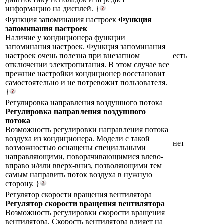
информацию на дисплей. }
Функция запоминания настроек
Функция
запоминания настроек
Наличие у кондиционера функции
запоминания настроек. Функция запоминания
настроек очень полезна при внезапном
есть
отключении электропитания. В этом случае все
прежние настройки кондиционер восстановит
самостоятельно и не потревожит пользователя.
}
Регулировка направления воздушного потока
Регулировка направления воздушного
потока
Возможность регулировки направления потока
воздуха из кондиционера. Модели с такой
нет
возможностью оснащены специальными
направляющими, поворачивающимися влево-
вправо и/или вверх-вниз, позволяющими тем
самым направить поток воздуха в нужную
сторону. }
Регулятор скорости вращения вентилятора
Регулятор скорости вращения вентилятора
Возможность регулировки скорости вращения
вентилятора. Скорость вентилятора влияет на