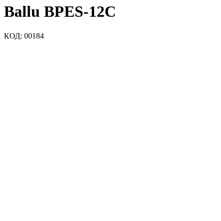
Ballu BPES-12C
КОД:
00184