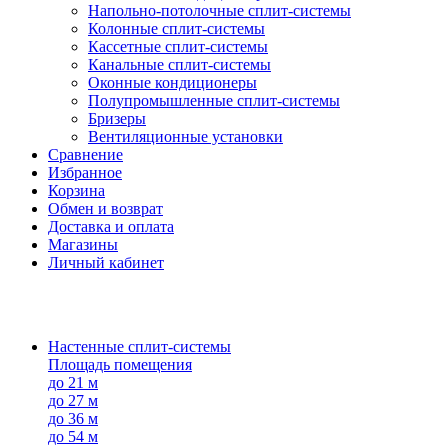
Напольно-потолоч​ные ​сплит-системы
Колонные ​​сплит-системы
Кассетные сплит-системы
Канальные сплит-системы
Оконные кондиционеры
Полупромышленные сплит-системы
Бризеры
Вентиляционные установки
Сравнение
Избранное
Корзина
Обмен и возврат
Доставка и оплата
Магазины
Личный кабинет
Настенные сплит-системы
Площадь помещения
до 21 м
до 27 м
до 36 м
до 54 м