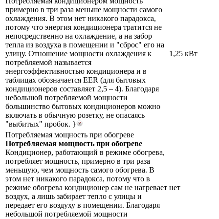
Потребляемая кондиционером мощность
примерно в три раза меньше мощности самого
охлаждения. В этом нет никакого парадокса,
потому что энергия кондиционера тратится не
непосредственно на охлаждение, а на забор
тепла из воздуха в помещении и "сброс" его на
улицу. Отношение мощности охлаждения к
1,25 кВт
потребляемой называется
энергоэффективностью кондиционера и в
таблицах обозначается EER (для бытовых
кондиционеров составляет 2,5 – 4). Благодаря
небольшой потребляемой мощности
большинство бытовых кондиционеров можно
включать в обычную розетку, не опасаясь
"выбитых" пробок. }
Потребляемая мощность при обогреве
Потребляемая мощность при обогреве
Кондиционер, работающий в режиме обогрева,
потребляет мощность, примерно в три раза
меньшую, чем мощность самого обогрева. В
этом нет никакого парадокса, потому что в
режиме обогрева кондиционер сам не нагревает
нет
воздух, а лишь забирает тепло с улицы и
передает его воздуху в помещении. Благодаря
небольшой потребляемой мощности