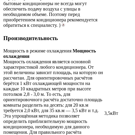
бытовые кондиционеры не всегда могут
обеспечить подачу воздуха с улицы в
необходимом объеме. Поэтому перед
приобретением кондиционера рекомендуется
обратиться к специалисту. }
Производительность
Мощность в режиме охлаждения
Мощность
охлаждения
Мощность охлаждения является основной
характеристикой любого кондиционера. От
этой величины зависит площадь, на которую он
рассчитан. Для ориентировочных расчётов
берётся 1 кВт охлаждающей мощности на
каждые 10 квадратных метров при высоте
потолков 2,8 - 3,0 м. То есть, для
ориентировочного расчёта достаточно площадь
комнаты разделить на десять: для 20 кв.м
требуется 2,0 кВт, для 35 кв.м — 3,5 кВт и т.д.
3,5кВт
Эта упрощённая методика позволяет
определить приблизительную мощность
кондиционера, необходимую для данного
помещения. Для правильного расчёта