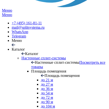
Меню
Меню
+7 (495) 161-81-11
mail@splitsystema.ru
WhatsApp
Telegram
Меню
Каталог
Каталог
Настенные сплит-системы
Настенные сплит-системы
Посмотреть все
товары
Площадь помещения
Площадь помещения
до 21 м
до 27 м
до 36 м
до 54 м
до 72 м
до 90 м
до 104 м