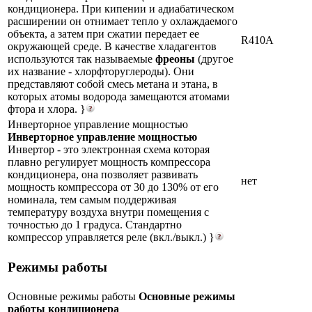
кондиционера. При кипении и адиабатическом
расширении он отнимает тепло у охлаждаемого
объекта, а затем при сжатии передает ее
R410A
окружающей среде. В качестве хладагентов
используются так называемые
фреоны
(другое
их название - хлорфторуглероды). Они
представляют собой смесь метана и этана, в
которых атомы водорода замещаются атомами
фтора и хлора. }
Инверторное управление мощностью
Инверторное управление мощностью
Инвертор - это электронная схема которая
плавно регулирует мощность компрессора
кондиционера, она позволяет развивать
нет
мощность компрессора от 30 до 130% от его
номинала, тем самым поддерживая
температуру воздуха внутри помещения с
точностью до 1 градуса. Стандартно
компрессор управляется реле (вкл./выкл.) }
Режимы работы
Основные режимы работы
Основные режимы
работы кондиционера