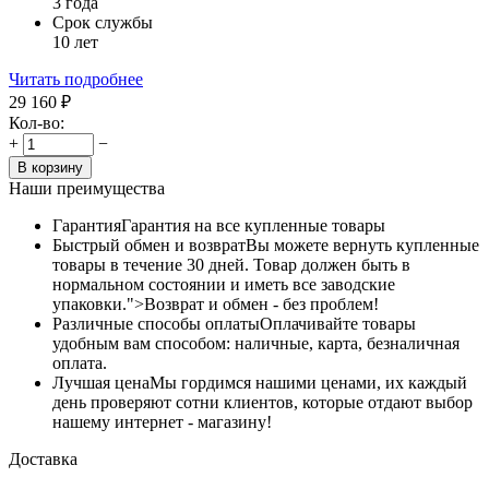
3 года
Срок службы
10 лет
Читать подробнее
29 160
₽
Кол-во:
+
−
В корзину
Наши преимущества
Гарантия
Гарантия на все купленные товары
Быстрый обмен и возврат
Вы можете вернуть купленные
товары в течение 30 дней. Товар должен быть в
нормальном состоянии и иметь все заводские
упаковки.">Возврат и обмен - без проблем!
Различные способы оплаты
Оплачивайте товары
удобным вам способом: наличные, карта, безналичная
оплата.
Лучшая цена
Мы гордимся нашими ценами, их каждый
день проверяют сотни клиентов, которые отдают выбор
нашему интернет - магазину!
Доставка