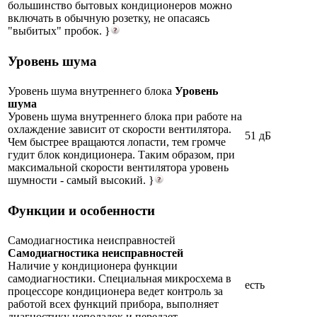
большинство бытовых кондиционеров можно
включать в обычную розетку, не опасаясь
"выбитых" пробок. }
Уровень шума
Уровень шума внутреннего блока
Уровень
шума
Уровень шума внутреннего блока при работе на
охлаждение зависит от скорости вентилятора.
51 дБ
Чем быстрее вращаются лопасти, тем громче
гудит блок кондиционера. Таким образом, при
максимальной скорости вентилятора уровень
шумности - самый высокий. }
Функции и особенности
Самодиагностика неисправностей
Самодиагностика неисправностей
Наличие у кондиционера функции
самодиагностики. Специальная микросхема в
есть
процессоре кондиционера ведет контроль за
работой всех функций прибора, выполняет
диагностику неполадок и передает