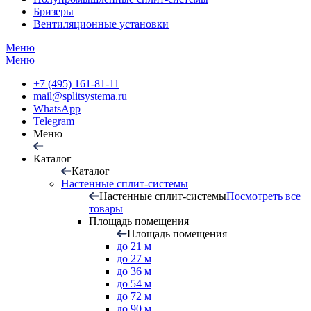
Бризеры
Вентиляционные установки
Меню
Меню
+7 (495) 161-81-11
mail@splitsystema.ru
WhatsApp
Telegram
Меню
Каталог
Каталог
Настенные сплит-системы
Настенные сплит-системы
Посмотреть все
товары
Площадь помещения
Площадь помещения
до 21 м
до 27 м
до 36 м
до 54 м
до 72 м
до 90 м