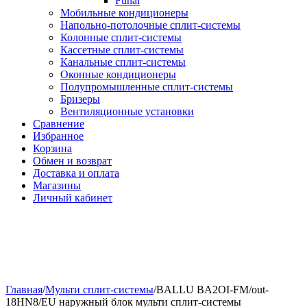
Funai
Мобильные кондиционеры
Напольно-потолоч​ные ​сплит-системы
Колонные ​​сплит-системы
Кассетные сплит-системы
Канальные сплит-системы
Оконные кондиционеры
Полупромышленные сплит-системы
Бризеры
Вентиляционные установки
Сравнение
Избранное
Корзина
Обмен и возврат
Доставка и оплата
Магазины
Личный кабинет
Главная
/
Мульти сплит-системы
/
BALLU BA2OI-FM/out-
18HN8/EU наружный блок мульти сплит-системы