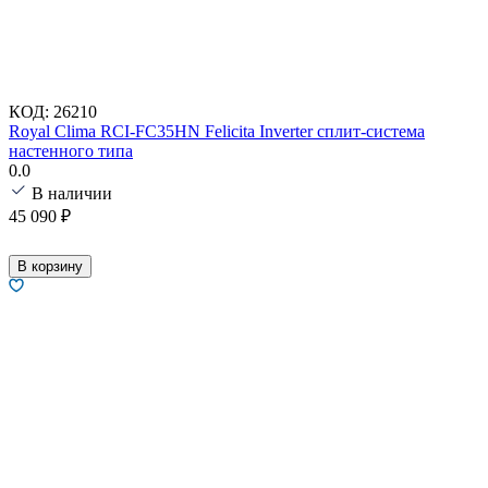
КОД:
26210
Royal Clima RCI-FC35HN Felicita Inverter сплит-система
настенного типа
0.0
В наличии
45 090
₽
В корзину