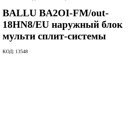
BALLU BA2OI-FM/out-
18HN8/EU наружный блок
мульти сплит-системы
КОД:
13548