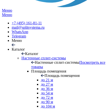
Меню
Меню
+7 (495) 161-81-11
mail@splitsystema.ru
WhatsApp
Telegram
Меню
Каталог
Каталог
Настенные сплит-системы
Настенные сплит-системы
Посмотреть все
товары
Площадь помещения
Площадь помещения
до 21 м
до 27 м
до 36 м
до 54 м
до 72 м
до 90 м
до 104 м