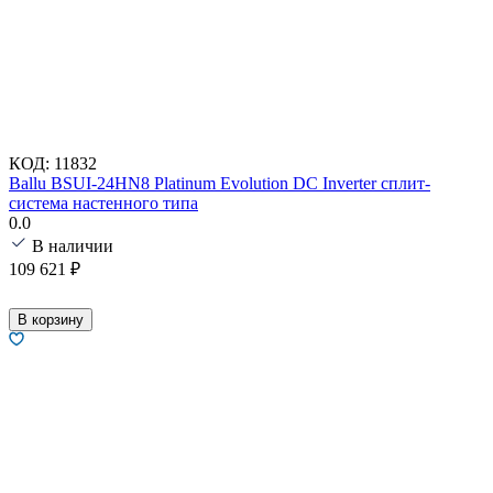
КОД:
11832
Ballu BSUI-24HN8 Platinum Evolution DC Inverter сплит-
система настенного типа
0.0
В наличии
109 621
₽
В корзину