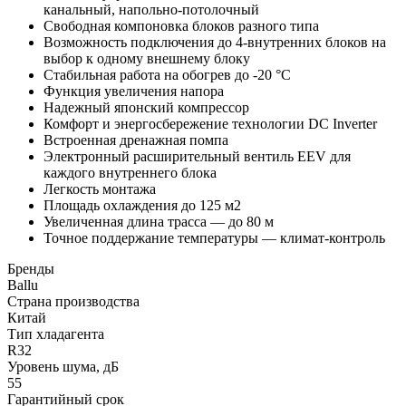
канальный, напольно-потолочный
Свободная компоновка блоков разного типа
Возможность подключения до 4-внутренних блоков на
выбор к одному внешнему блоку
Стабильная работа на обогрев до -20 °C
Функция увеличения напора
Надежный японский компрессор
Комфорт и энергосбережение технологии DC Inverter
Встроенная дренажная помпа
Электронный расширительный вентиль EEV для
каждого внутреннего блока
Легкость монтажа
Площадь охлаждения до 125 м2
Увеличенная длина трасса — до 80 м
Точное поддержание температуры — климат-контроль
Бренды
Ballu
Страна производства
Китай
Тип хладагента
R32
Уровень шума, дБ
55
Гарантийный срок