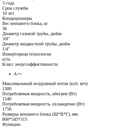
3 года
Срок службы
10 лет
Кондиционеры
Вес внешнего блока, кг
36
Диаметр газовой трубы, дюйм
3/8"
Диаметр жидкостной трубы, дюйм
1/4"
Инверторная технология
есть
Класс энергоэффективности
А++
Максимальный воздушный поток (куб. м/ч)
2300
Потребляемая мощность, обогрев (Вт)
1540
Потребляемая мощность, охлаждение (Вт)
1750
Размеры внешнего блока (Ш*В*Г), мм
800*545*315
Функции