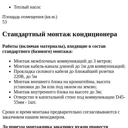
Теплый насос
Площадь помещения (кв.м.)
53
Стандартный монтаж кондиционера
Работы (включая материалы), входящие в состав
стандартного (базового) монтажа:
Монтаж межблочных коммуникаций до 3 метров;
Монтаж кабель-канала длиной до 1м для коммуникаций;
Прокладка силового кабеля до ближайшей розетки
220В, до 5м
Монтаж внешнего блока на кронштейны, высота
установки до 3м или под окном на землю;
Монтаж внутреннего блока на высоте до 3м;
Отверстие в капитальной стене под коммуникации D45-
55мм - 1шт.
Сроки и время монтажа предварительно согласовываются с
заказчиком нашим менеджером.
До приезда монтажника заказчику нужно провести