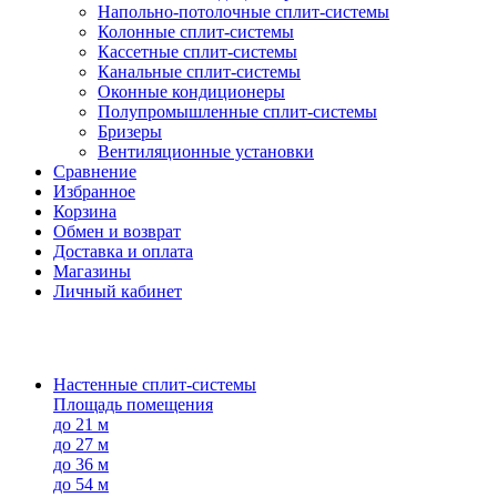
Напольно-потолоч​ные ​сплит-системы
Колонные ​​сплит-системы
Кассетные сплит-системы
Канальные сплит-системы
Оконные кондиционеры
Полупромышленные сплит-системы
Бризеры
Вентиляционные установки
Сравнение
Избранное
Корзина
Обмен и возврат
Доставка и оплата
Магазины
Личный кабинет
Настенные сплит-системы
Площадь помещения
до 21 м
до 27 м
до 36 м
до 54 м