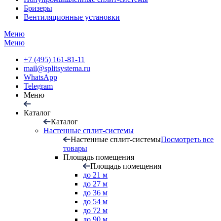
Бризеры
Вентиляционные установки
Меню
Меню
+7 (495) 161-81-11
mail@splitsystema.ru
WhatsApp
Telegram
Меню
Каталог
Каталог
Настенные сплит-системы
Настенные сплит-системы
Посмотреть все
товары
Площадь помещения
Площадь помещения
до 21 м
до 27 м
до 36 м
до 54 м
до 72 м
до 90 м