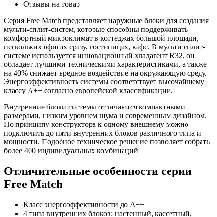
Отзывы на товар
Серия Free Match представляет наружные блоки для создания
мульти-сплит-систем, которые способны поддерживать
комфортный микроклимат в коттеджах большой площади,
нескольких офисах сразу, гостиницах, кафе. В мульти сплит-
системе используется инновационный хладагент R32, он
обладает лучшими техническими характеристиками, а также
на 40% снижает вредное воздействие на окружающую среду.
Энергоэффективность системы соответствует высочайшему
классу А++ согласно европейской классификации.
Внутренние блоки системы отличаются компактными
размерами, низким уровнем шума и современным дизайном.
По принципу конструктора к одному внешнему можно
подключить до пяти внутренних блоков различного типа и
мощности. Подобное техническое решение позволяет собрать
более 400 индивидуальных комбинаций.
Отличительные особенности серии
Free Match
Класс энергоэффективности до A++
4 типа внутренних блоков: настенный, кассетный,