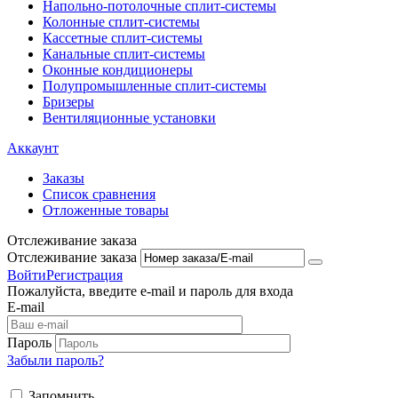
Напольно-потолоч​ные ​сплит-системы
Колонные ​​сплит-системы
Кассетные сплит-системы
Канальные сплит-системы
Оконные кондиционеры
Полупромышленные сплит-системы
Бризеры
Вентиляционные установки
Аккаунт
Заказы
Список сравнения
Отложенные товары
Отслеживание заказа
Отслеживание заказа
Войти
Регистрация
Пожалуйста, введите e-mail и пароль для входа
E-mail
Пароль
Забыли пароль?
Запомнить