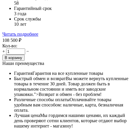
58
Гарантийный срок
3 года
Срок службы
10 лет
Читать подробнее
108 500
₽
Кол-во:
+
−
В корзину
Наши преимущества
Гарантия
Гарантия на все купленные товары
Быстрый обмен и возврат
Вы можете вернуть купленные
товары в течение 30 дней. Товар должен быть в
нормальном состоянии и иметь все заводские
упаковки.">Возврат и обмен - без проблем!
Различные способы оплаты
Оплачивайте товары
удобным вам способом: наличные, карта, безналичная
оплата.
Лучшая цена
Мы гордимся нашими ценами, их каждый
день проверяют сотни клиентов, которые отдают выбор
нашему интернет - магазину!