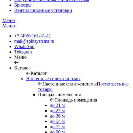
Бризеры
Вентиляционные установки
Меню
Меню
+7 (495) 161-81-11
mail@splitsystema.ru
WhatsApp
Telegram
Меню
Каталог
Каталог
Настенные сплит-системы
Настенные сплит-системы
Посмотреть все
товары
Площадь помещения
Площадь помещения
до 21 м
до 27 м
до 36 м
до 54 м
до 72 м
до 90 м