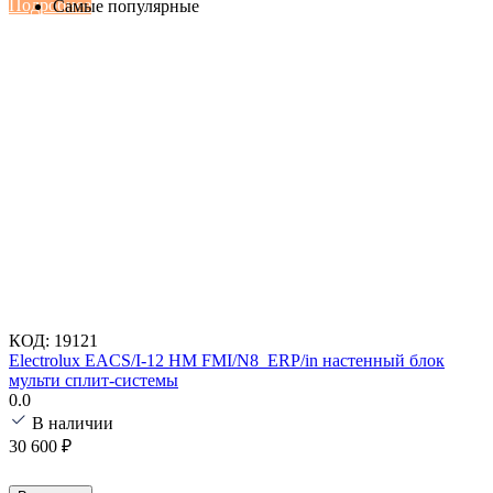
Подробнее
Самые популярные
КОД:
19121
Electrolux EACS/I-12 HM FMI/N8_ERP/in настенный блок
мульти сплит-системы
0.0
В наличии
30 600
₽