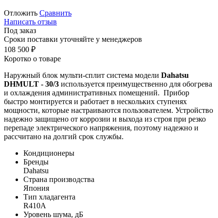
Отложить
Сравнить
Написать отзыв
Под заказ
Сроки поставки уточняйте у менеджеров
108 500
₽
Коротко о товаре
Наружный блок мульти-сплит система модели
Dahatsu
DHMULT - 30/3
используется преимущественно для обогрева
и охлаждения административных помещений. Прибор
быстро монтируется и работает в нескольких ступенях
мощности, которые настраиваются пользователем. Устройство
надежно защищено от коррозии и выхода из строя при резко
перепаде электрического напряжения, поэтому надежно и
рассчитано на долгий срок службы.
Кондиционеры
Бренды
Dahatsu
Страна производства
Япония
Тип хладагента
R410A
Уровень шума, дБ