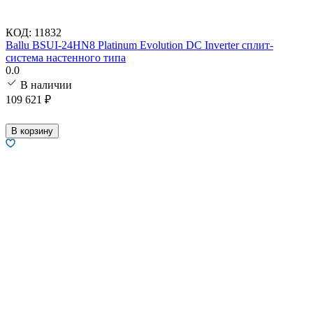
КОД:
11832
Ballu BSUI-24HN8 Platinum Evolution DC Inverter сплит-
система настенного типа
0.0
В наличии
109 621
₽
В корзину