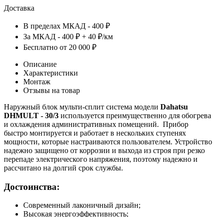
Доставка
В пределах МКАД - 400 ₽
За МКАД - 400 ₽ + 40 ₽/км
Бесплатно от 20 000 ₽
Описание
Характеристики
Монтаж
Отзывы на товар
Наружный блок мульти-сплит система модели
Dahatsu
DHMULT - 30/3
используется преимущественно для обогрева
и охлаждения административных помещений. Прибор
быстро монтируется и работает в нескольких ступенях
мощности, которые настраиваются пользователем. Устройство
надежно защищено от коррозии и выхода из строя при резко
перепаде электрического напряжения, поэтому надежно и
рассчитано на долгий срок службы.
Достоинства:
Современный лаконичный дизайн;
Высокая энергоэффективность;