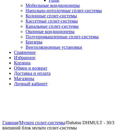
Funai
Мобильные кондиционеры
Напольно-потолоч​ные ​сплит-системы
Колонные ​​сплит-системы
Кассетные сплит-системы
Канальные сплит-системы
Оконные кондиционеры
Полупромышленные сплит-системы
Бризеры
Вентиляционные установки
Сравнение
Избранное
Корзина
Обмен и возврат
Доставка и оплата
Магазины
Личный кабинет
Главная
/
Мульти сплит-системы
/
Dahatsu DHMULT - 30/3
внешний блок мульти сплит-системы