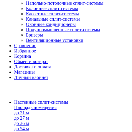
Напольно-потолоч​ные ​сплит-системы
Колонные ​​сплит-системы
Кассетные сплит-системы
Канальные сплит-системы
Оконные кондиционеры
Полупромышленные сплит-системы
Бризеры
Вентиляционные установки
Сравнение
Избранное
Корзина
Обмен и возврат
Доставка и оплата
Магазины
Личный кабинет
Настенные сплит-системы
Площадь помещения
до 21 м
до 27 м
до 36 м
до 54 м