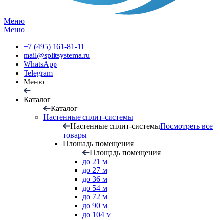
Меню
Меню
+7 (495) 161-81-11
mail@splitsystema.ru
WhatsApp
Telegram
Меню
Каталог
Каталог
Настенные сплит-системы
Настенные сплит-системы
Посмотреть все
товары
Площадь помещения
Площадь помещения
до 21 м
до 27 м
до 36 м
до 54 м
до 72 м
до 90 м
до 104 м