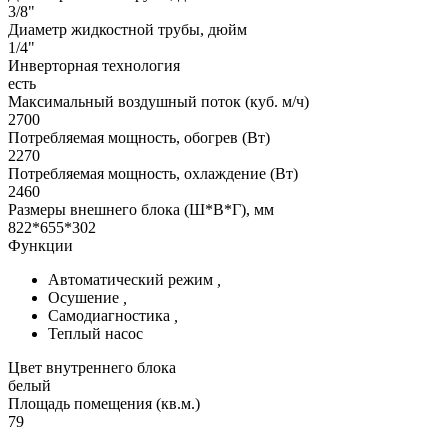
3/8"
Диаметр жидкостной трубы, дюйм
1/4"
Инверторная технология
есть
Максимальный воздушный поток (куб. м/ч)
2700
Потребляемая мощность, обогрев (Вт)
2270
Потребляемая мощность, охлаждение (Вт)
2460
Размеры внешнего блока (Ш*В*Г), мм
822*655*302
Функции
Автоматический режим
,
Осушение
,
Самодиагностика
,
Теплый насос
Цвет внутреннего блока
белый
Площадь помещения (кв.м.)
79