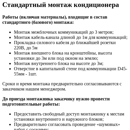
Стандартный монтаж кондиционера
Работы (включая материалы), входящие в состав
стандартного (базового) монтажа:
Монтаж межблочных коммуникаций до 3 метров;
Монтаж кабель-канала длиной до 1м для коммуникаций;
Прокладка силового кабеля до ближайшей розетки
220В, до 5м
Монтаж внешнего блока на кронштейны, высота
установки до 3м или под окном на землю;
Монтаж внутреннего блока на высоте до 3м;
Отверстие в капитальной стене под коммуникации D45-
55мм - 1шт.
Сроки и время монтажа предварительно согласовываются с
заказчиком нашим менеджером.
До приезда монтажника заказчику нужно провести
подготовительные работы:
Предоставить свободный доступ монтажнику к местам
установки внутреннего и наружного блоков;
Предварительно согласовать проведение «шумовых»
работ с соседями;