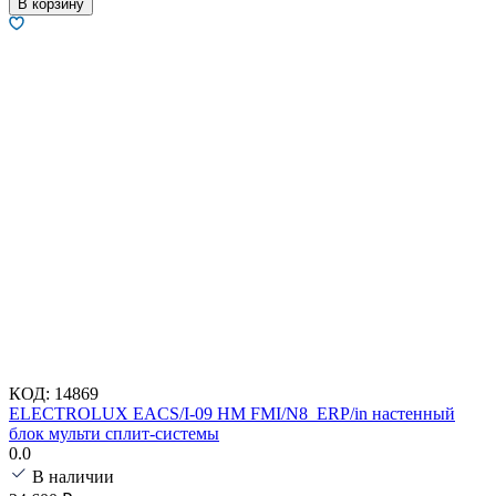
В корзину
КОД:
14869
ELECTROLUX EACS/I-09 HM FMI/N8_ERP/in настенный
блок мульти сплит-системы
0.0
В наличии