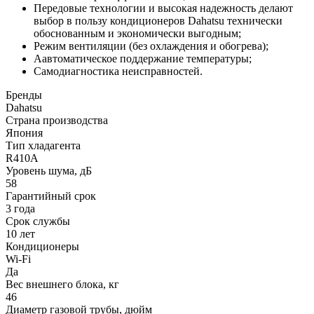
Передовые технологии и высокая надежность делают
выбор в пользу кондиционеров Dahatsu технически
обоснованным и экономически выгодным;
Режим вентиляции (без охлаждения и обогрева);
Аавтоматическое поддержание температуры;
Самодиагностика неисправностей.
Бренды
Dahatsu
Страна производства
Япония
Тип хладагента
R410A
Уровень шума, дБ
58
Гарантийный срок
3 года
Срок службы
10 лет
Кондиционеры
Wi-Fi
Да
Вес внешнего блока, кг
46
Диаметр газовой трубы, дюйм