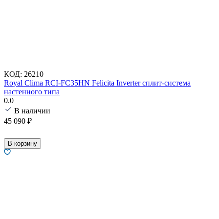
КОД:
26210
Royal Clima RCI-FC35HN Felicita Inverter сплит-система
настенного типа
0.0
В наличии
45 090
₽
В корзину