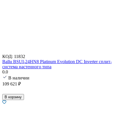
КОД:
11832
Ballu BSUI-24HN8 Platinum Evolution DC Inverter сплит-
система настенного типа
0.0
В наличии
109 621
₽
В корзину