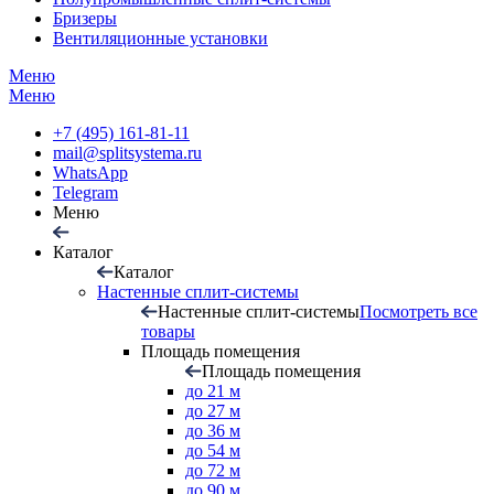
Бризеры
Вентиляционные установки
Меню
Меню
+7 (495) 161-81-11
mail@splitsystema.ru
WhatsApp
Telegram
Меню
Каталог
Каталог
Настенные сплит-системы
Настенные сплит-системы
Посмотреть все
товары
Площадь помещения
Площадь помещения
до 21 м
до 27 м
до 36 м
до 54 м
до 72 м
до 90 м