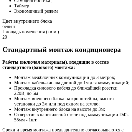
Самодиагностика
,
Таймер
,
Экономичный режим
Цвет внутреннего блока
белый
Площадь помещения (кв.м.)
20
Стандартный монтаж кондиционера
Работы (включая материалы), входящие в состав
стандартного (базового) монтажа:
Монтаж межблочных коммуникаций до 3 метров;
Монтаж кабель-канала длиной до 1м для коммуникаций;
Прокладка силового кабеля до ближайшей розетки
220В, до 5м
Монтаж внешнего блока на кронштейны, высота
установки до 3м или под окном на землю;
Монтаж внутреннего блока на высоте до 3м;
Отверстие в капитальной стене под коммуникации D45-
55мм - 1шт.
Сроки и время монтажа предварительно согласовываются с