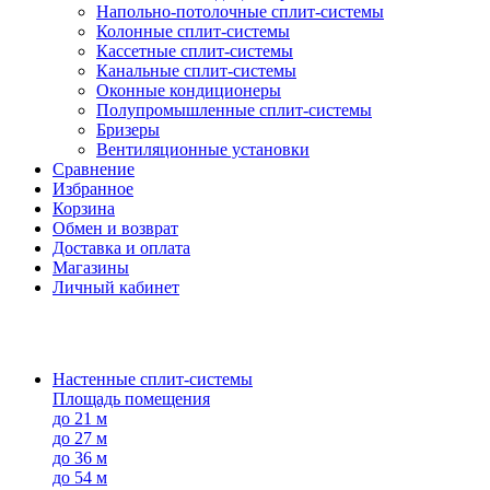
Напольно-потолоч​ные ​сплит-системы
Колонные ​​сплит-системы
Кассетные сплит-системы
Канальные сплит-системы
Оконные кондиционеры
Полупромышленные сплит-системы
Бризеры
Вентиляционные установки
Сравнение
Избранное
Корзина
Обмен и возврат
Доставка и оплата
Магазины
Личный кабинет
Настенные сплит-системы
Площадь помещения
до 21 м
до 27 м
до 36 м
до 54 м