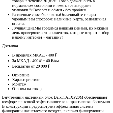
товары в течение 30 дней. Товар должен быть в
нормальном состоянии и иметь все заводские
упаковки.">Возврат и обмен - без проблем!
Различные способы оплаты
Оплачивайте товары
удобным вам способом: наличные, карта, безналичная
оплата.
Лучшая цена
Мы гордимся нашими ценами, их каждый
день проверяют сотни клиентов, которые отдают выбор
нашему интернет - магазину!
Доставка
В пределах МКАД - 400 ₽
За МКАД - 400 ₽ + 40 ₽/км
Бесплатно от 20 000 ₽
Описание
Характеристики
Монтаж
Отзывы на товар
Внутренний настенный блок Daikin ATXP20M обеспечивает
комфорт с высокой эффективностью и практически бесшумно.
В конструкции предусмотрена эффективная система
фильтрации нагнетаемого воздуха, включая фильтрующий