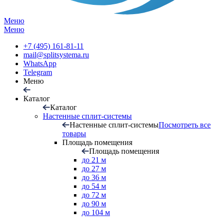
Меню
Меню
+7 (495) 161-81-11
mail@splitsystema.ru
WhatsApp
Telegram
Меню
Каталог
Каталог
Настенные сплит-системы
Настенные сплит-системы
Посмотреть все
товары
Площадь помещения
Площадь помещения
до 21 м
до 27 м
до 36 м
до 54 м
до 72 м
до 90 м
до 104 м