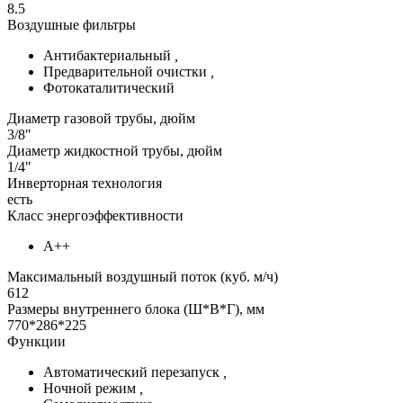
8.5
Воздушные фильтры
Антибактериальный
,
Предварительной очистки
,
Фотокаталитический
Диаметр газовой трубы, дюйм
3/8"
Диаметр жидкостной трубы, дюйм
1/4"
Инверторная технология
есть
Класс энергоэффективности
А++
Максимальный воздушный поток (куб. м/ч)
612
Размеры внутреннего блока (Ш*В*Г), мм
770*286*225
Функции
Автоматический перезапуск
,
Ночной режим
,