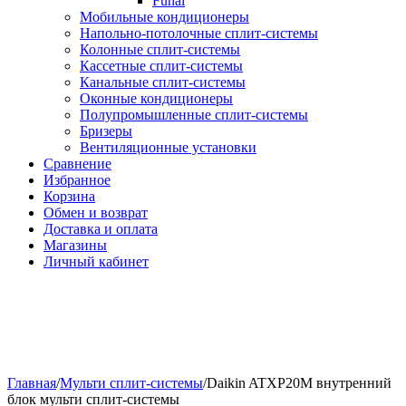
Funai
Мобильные кондиционеры
Напольно-потолоч​ные ​сплит-системы
Колонные ​​сплит-системы
Кассетные сплит-системы
Канальные сплит-системы
Оконные кондиционеры
Полупромышленные сплит-системы
Бризеры
Вентиляционные установки
Сравнение
Избранное
Корзина
Обмен и возврат
Доставка и оплата
Магазины
Личный кабинет
Главная
/
Мульти сплит-системы
/
Daikin ATXP20M внутренний
блок мульти сплит-системы