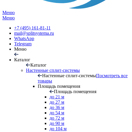
Меню
Меню
+7 (495) 161-81-11
mail@splitsystema.ru
WhatsApp
Telegram
Меню
Каталог
Каталог
Настенные сплит-системы
Настенные сплит-системы
Посмотреть все
товары
Площадь помещения
Площадь помещения
до 21 м
до 27 м
до 36 м
до 54 м
до 72 м
до 90 м
до 104 м