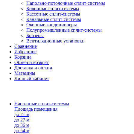
Напольно-потолоч​ные ​сплит-системы
Колонные ​​сплит-системы
Кассетные сплит-системы
Канальные сплит-системы
Оконные кондиционеры
Полупромышленные сплит-системы
Бризеры
Вентиляционные установки
Сравнение
Избранное
Корзина
Обмен и возврат
Доставка и оплата
Магазины
Личный кабинет
Настенные сплит-системы
Площадь помещения
до 21 м
до 27 м
до 36 м
до 54 м