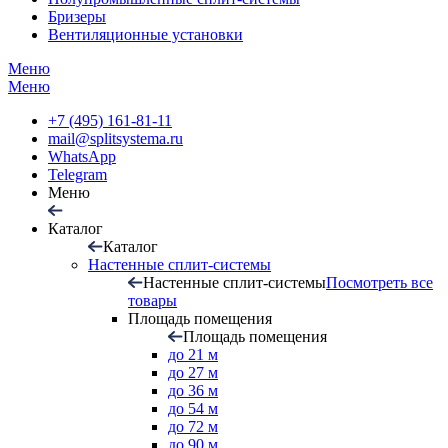
Бризеры
Вентиляционные установки
Меню
Меню
+7 (495) 161-81-11
mail@splitsystema.ru
WhatsApp
Telegram
Меню
Каталог
Каталог
Настенные сплит-системы
Настенные сплит-системы
Посмотреть все
товары
Площадь помещения
Площадь помещения
до 21 м
до 27 м
до 36 м
до 54 м
до 72 м
до 90 м