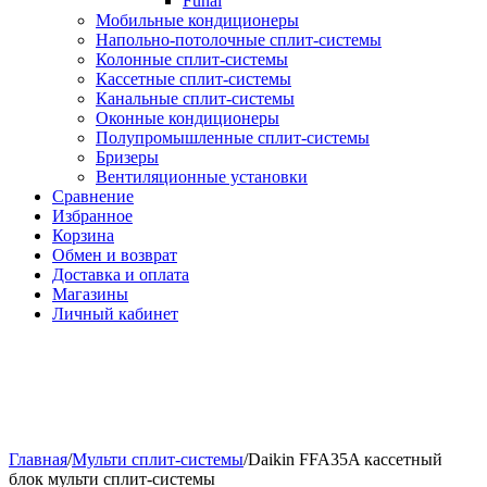
Funai
Мобильные кондиционеры
Напольно-потолоч​ные ​сплит-системы
Колонные ​​сплит-системы
Кассетные сплит-системы
Канальные сплит-системы
Оконные кондиционеры
Полупромышленные сплит-системы
Бризеры
Вентиляционные установки
Сравнение
Избранное
Корзина
Обмен и возврат
Доставка и оплата
Магазины
Личный кабинет
Главная
/
Мульти сплит-системы
/
Daikin FFA35A кассетный
блок мульти сплит-системы