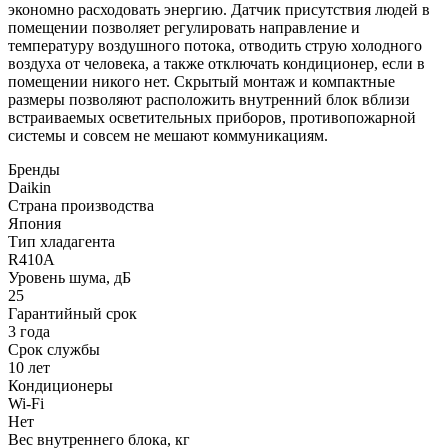
экономно расходовать энергию. Датчик присутствия людей в
помещении позволяет регулировать направление и
температуру воздушного потока, отводить струю холодного
воздуха от человека, а также отключать кондиционер, если в
помещении никого нет. Скрытый монтаж и компактные
размеры позволяют расположить внутренний блок вблизи
встраиваемых осветительных приборов, противопожарной
системы и совсем не мешают коммуникациям.
Бренды
Daikin
Страна производства
Япония
Тип хладагента
R410A
Уровень шума, дБ
25
Гарантийный срок
3 года
Срок службы
10 лет
Кондиционеры
Wi-Fi
Нет
Вес внутреннего блока, кг