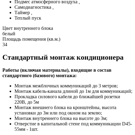
Подмес атмосферного воздуха
,
Самодиагностика
,
Таймер
,
Теплый пуск
Цвет внутреннего блока
белый
Площадь помещения (кв.м.)
34
Стандартный монтаж кондиционера
Работы (включая материалы), входящие в состав
стандартного (базового) монтажа:
Монтаж межблочных коммуникаций до 3 метров;
Монтаж кабель-канала длиной до 1м для коммуникаций;
Прокладка силового кабеля до ближайшей розетки
220В, до 5м
Монтаж внешнего блока на кронштейны, высота
установки до 3м или под окном на землю;
Монтаж внутреннего блока на высоте до 3м;
Отверстие в капитальной стене под коммуникации D45-
55мм - 1шт.