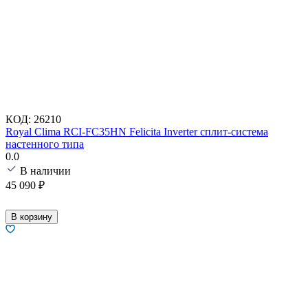
КОД:
26210
Royal Clima RCI-FC35HN Felicita Inverter сплит-система
настенного типа
0.0
В наличии
45 090
₽
В корзину