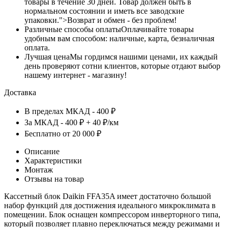
товары в течение 30 дней. Товар должен быть в
нормальном состоянии и иметь все заводские
упаковки.">Возврат и обмен - без проблем!
Различные способы оплаты
Оплачивайте товары
удобным вам способом: наличные, карта, безналичная
оплата.
Лучшая цена
Мы гордимся нашими ценами, их каждый
день проверяют сотни клиентов, которые отдают выбор
нашему интернет - магазину!
Доставка
В пределах МКАД - 400 ₽
За МКАД - 400 ₽ + 40 ₽/км
Бесплатно от 20 000 ₽
Описание
Характеристики
Монтаж
Отзывы на товар
Кассетный блок Daikin FFA35A имеет достаточно большой
набор функций для достижения идеального микроклимата в
помещении. Блок оснащен компрессором инверторного типа,
который позволяет плавно переключаться между режимами и