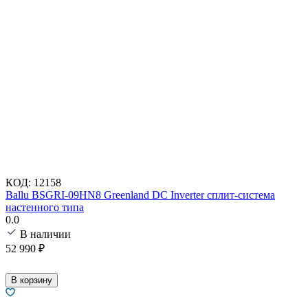
КОД:
12158
Ballu BSGRI-09HN8 Greenland DC Inverter сплит-система
настенного типа
0.0
В наличии
52 990
₽
В корзину