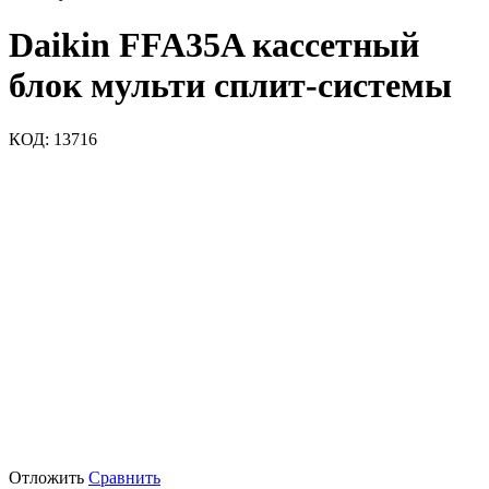
Daikin FFA35A кассетный
блок мульти сплит-системы
КОД:
13716
Отложить
Сравнить