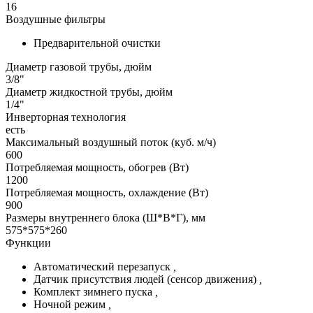
16
Воздушные фильтры
Предварительной очистки
Диаметр газовой трубы, дюйм
3/8"
Диаметр жидкостной трубы, дюйм
1/4"
Инверторная технология
есть
Максимальный воздушный поток (куб. м/ч)
600
Потребляемая мощность, обогрев (Вт)
1200
Потребляемая мощность, охлаждение (Вт)
900
Размеры внутреннего блока (Ш*В*Г), мм
575*575*260
Функции
Автоматический перезапуск
,
Датчик присутствия людей (сенсор движения)
,
Комплект зимнего пуска
,
Ночной режим
,