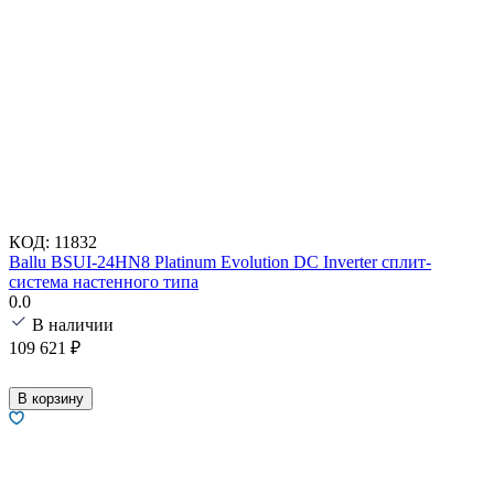
КОД:
11832
Ballu BSUI-24HN8 Platinum Evolution DC Inverter сплит-
система настенного типа
0.0
В наличии
109 621
₽
В корзину