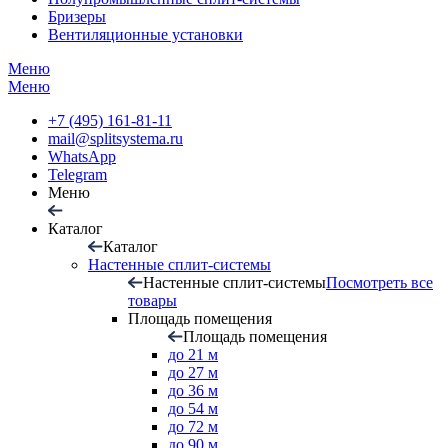
Бризеры
Вентиляционные установки
Меню
Меню
+7 (495) 161-81-11
mail@splitsystema.ru
WhatsApp
Telegram
Меню
Каталог
Каталог
Настенные сплит-системы
Настенные сплит-системы
Посмотреть все
товары
Площадь помещения
Площадь помещения
до 21 м
до 27 м
до 36 м
до 54 м
до 72 м
до 90 м