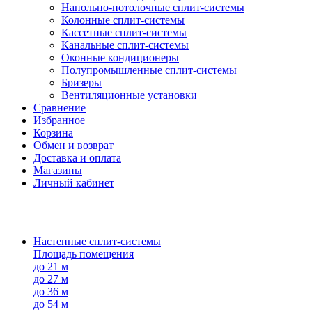
Напольно-потолоч​ные ​сплит-системы
Колонные ​​сплит-системы
Кассетные сплит-системы
Канальные сплит-системы
Оконные кондиционеры
Полупромышленные сплит-системы
Бризеры
Вентиляционные установки
Сравнение
Избранное
Корзина
Обмен и возврат
Доставка и оплата
Магазины
Личный кабинет
Настенные сплит-системы
Площадь помещения
до 21 м
до 27 м
до 36 м
до 54 м