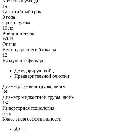
Уровень шума, дБ
19
Гарантийный срок
3 года
Срок службы
10 лет
Кондиционеры
Wi-Fi
Опция
Вес внутреннего блока, кг
12
Воздушные фильтры
Дезодорирующий
,
Предварительной очистки
Диаметр газовой трубы, дюйм
3/8"
Диаметр жидкостной трубы, дюйм
1/4"
Инверторная технология
есть
Класс энергоэффективности
А+++