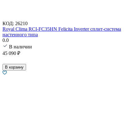
КОД:
26210
Royal Clima RCI-FC35HN Felicita Inverter сплит-система
настенного типа
0.0
В наличии
45 090
₽
В корзину