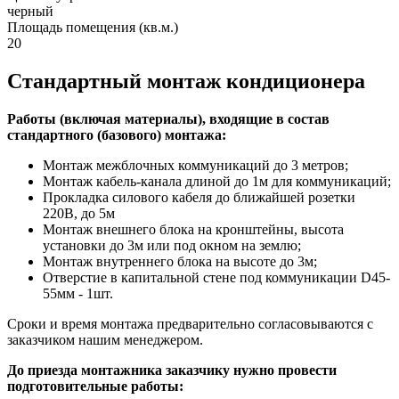
черный
Площадь помещения (кв.м.)
20
Стандартный монтаж кондиционера
Работы (включая материалы), входящие в состав
стандартного (базового) монтажа:
Монтаж межблочных коммуникаций до 3 метров;
Монтаж кабель-канала длиной до 1м для коммуникаций;
Прокладка силового кабеля до ближайшей розетки
220В, до 5м
Монтаж внешнего блока на кронштейны, высота
установки до 3м или под окном на землю;
Монтаж внутреннего блока на высоте до 3м;
Отверстие в капитальной стене под коммуникации D45-
55мм - 1шт.
Сроки и время монтажа предварительно согласовываются с
заказчиком нашим менеджером.
До приезда монтажника заказчику нужно провести
подготовительные работы: