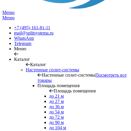
Меню
Меню
+7 (495) 161-81-11
mail@splitsystema.ru
WhatsApp
Telegram
Меню
Каталог
Каталог
Настенные сплит-системы
Настенные сплит-системы
Посмотреть все
товары
Площадь помещения
Площадь помещения
до 21 м
до 27 м
до 36 м
до 54 м
до 72 м
до 90 м
до 104 м