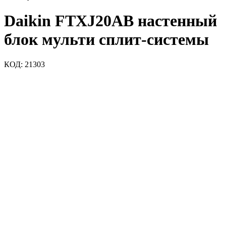
Daikin FTXJ20AB настенный
блок мульти сплит-системы
КОД:
21303