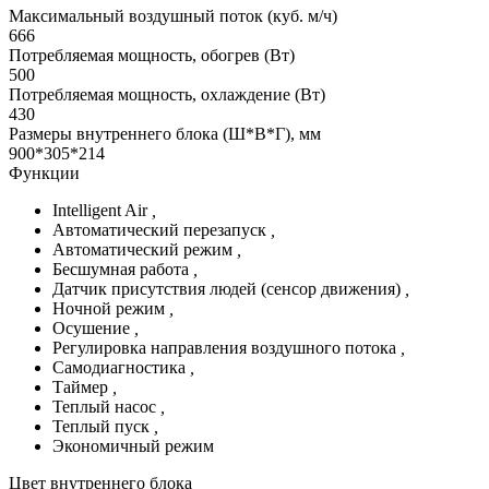
Максимальный воздушный поток (куб. м/ч)
666
Потребляемая мощность, обогрев (Вт)
500
Потребляемая мощность, охлаждение (Вт)
430
Размеры внутреннего блока (Ш*В*Г), мм
900*305*214
Функции
Intelligent Air
,
Автоматический перезапуск
,
Автоматический режим
,
Бесшумная работа
,
Датчик присутствия людей (сенсор движения)
,
Ночной режим
,
Осушение
,
Регулировка направления воздушного потока
,
Самодиагностика
,
Таймер
,
Теплый насос
,
Теплый пуск
,
Экономичный режим
Цвет внутреннего блока