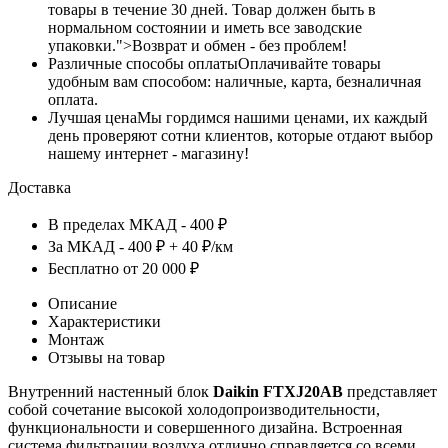
товары в течение 30 дней. Товар должен быть в
нормальном состоянии и иметь все заводские
упаковки.">Возврат и обмен - без проблем!
Различные способы оплаты
Оплачивайте товары
удобным вам способом: наличные, карта, безналичная
оплата.
Лучшая цена
Мы гордимся нашими ценами, их каждый
день проверяют сотни клиентов, которые отдают выбор
нашему интернет - магазину!
Доставка
В пределах МКАД - 400 ₽
За МКАД - 400 ₽ + 40 ₽/км
Бесплатно от 20 000 ₽
Описание
Характеристики
Монтаж
Отзывы на товар
Внутренний настенный блок
Daikin FTXJ20AB
представляет
собой сочетание высокой холодопроизводительности,
функциональности и совершенного дизайна. Встроенная
система фильтрации воздуха отлично справляется со всеми