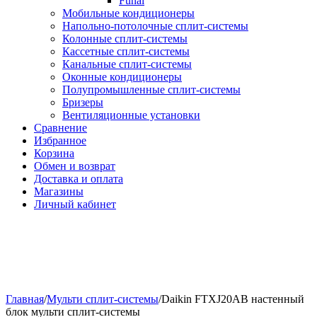
Funai
Мобильные кондиционеры
Напольно-потолоч​ные ​сплит-системы
Колонные ​​сплит-системы
Кассетные сплит-системы
Канальные сплит-системы
Оконные кондиционеры
Полупромышленные сплит-системы
Бризеры
Вентиляционные установки
Сравнение
Избранное
Корзина
Обмен и возврат
Доставка и оплата
Магазины
Личный кабинет
Главная
/
Мульти сплит-системы
/
Daikin FTXJ20AB настенный
блок мульти сплит-системы