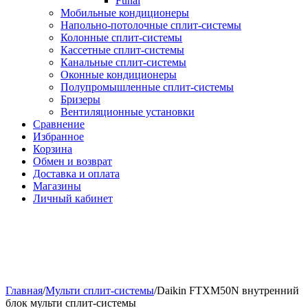
Funai
Мобильные кондиционеры
Напольно-потолоч​ные ​сплит-системы
Колонные ​​сплит-системы
Кассетные сплит-системы
Канальные сплит-системы
Оконные кондиционеры
Полупромышленные сплит-системы
Бризеры
Вентиляционные установки
Сравнение
Избранное
Корзина
Обмен и возврат
Доставка и оплата
Магазины
Личный кабинет
Главная
/
Мульти сплит-системы
/
Daikin FTXM50N внутренний
блок мульти сплит-системы