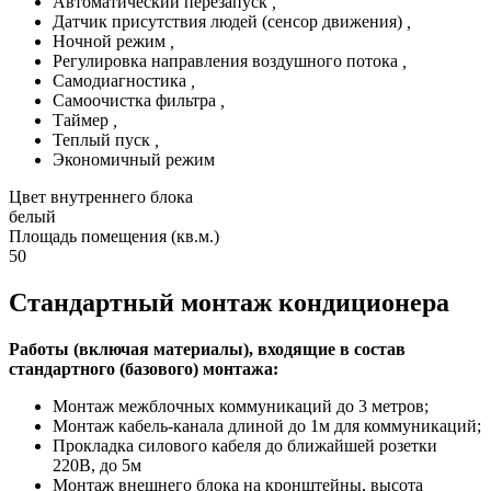
Автоматический перезапуск
,
Датчик присутствия людей (сенсор движения)
,
Ночной режим
,
Регулировка направления воздушного потока
,
Самодиагностика
,
Самоочистка фильтра
,
Таймер
,
Теплый пуск
,
Экономичный режим
Цвет внутреннего блока
белый
Площадь помещения (кв.м.)
50
Стандартный монтаж кондиционера
Работы (включая материалы), входящие в состав
стандартного (базового) монтажа:
Монтаж межблочных коммуникаций до 3 метров;
Монтаж кабель-канала длиной до 1м для коммуникаций;
Прокладка силового кабеля до ближайшей розетки
220В, до 5м
Монтаж внешнего блока на кронштейны, высота