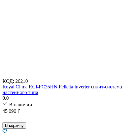
КОД:
26210
Royal Clima RCI-FC35HN Felicita Inverter сплит-система
настенного типа
0.0
В наличии
45 090
₽
В корзину