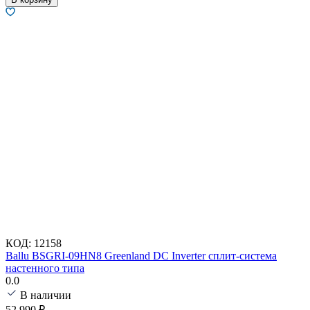
КОД:
12158
Ballu BSGRI-09HN8 Greenland DC Inverter сплит-система
настенного типа
0.0
В наличии
52 990
₽