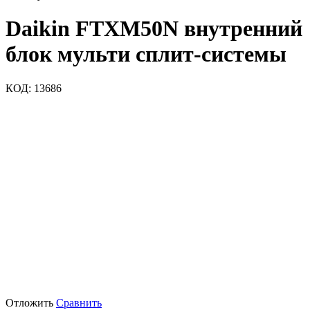
Daikin FTXM50N внутренний
блок мульти сплит-системы
КОД:
13686
Отложить
Сравнить