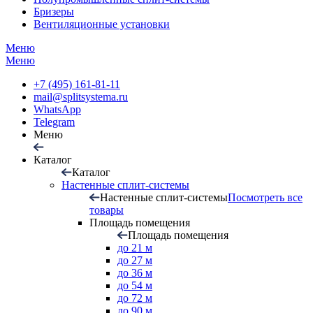
Бризеры
Вентиляционные установки
Меню
Меню
+7 (495) 161-81-11
mail@splitsystema.ru
WhatsApp
Telegram
Меню
Каталог
Каталог
Настенные сплит-системы
Настенные сплит-системы
Посмотреть все
товары
Площадь помещения
Площадь помещения
до 21 м
до 27 м
до 36 м
до 54 м
до 72 м
до 90 м