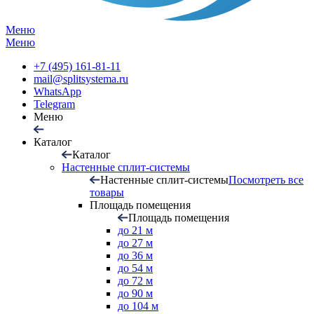
Меню
Меню
+7 (495) 161-81-11
mail@splitsystema.ru
WhatsApp
Telegram
Меню
Каталог
Каталог
Настенные сплит-системы
Настенные сплит-системы
Посмотреть все
товары
Площадь помещения
Площадь помещения
до 21 м
до 27 м
до 36 м
до 54 м
до 72 м
до 90 м
до 104 м