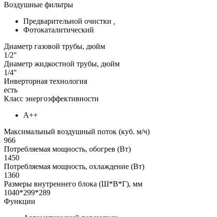
Воздушные фильтры
Предварительной очистки
,
Фотокаталитический
Диаметр газовой трубы, дюйм
1/2"
Диаметр жидкостной трубы, дюйм
1/4"
Инверторная технология
есть
Класс энергоэффективности
А++
Максимальный воздушный поток (куб. м/ч)
966
Потребляемая мощность, обогрев (Вт)
1450
Потребляемая мощность, охлаждение (Вт)
1360
Размеры внутреннего блока (Ш*В*Г), мм
1040*299*289
Функции