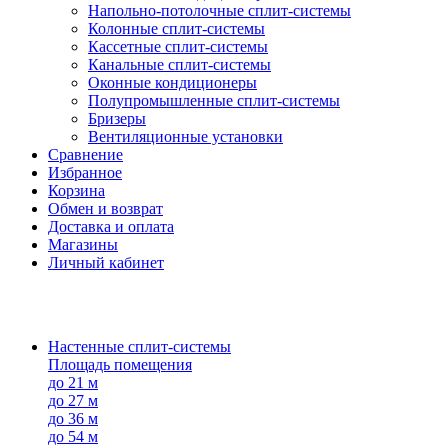
Напольно-потолоч​ные ​сплит-системы
Колонные ​​сплит-системы
Кассетные сплит-системы
Канальные сплит-системы
Оконные кондиционеры
Полупромышленные сплит-системы
Бризеры
Вентиляционные установки
Сравнение
Избранное
Корзина
Обмен и возврат
Доставка и оплата
Магазины
Личный кабинет
Настенные сплит-системы
Площадь помещения
до 21 м
до 27 м
до 36 м
до 54 м