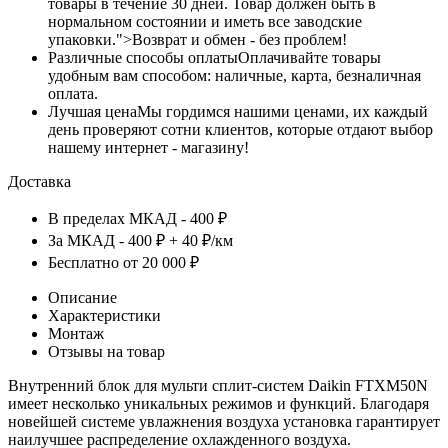
товары в течение 30 дней. Товар должен быть в
нормальном состоянии и иметь все заводские
упаковки.">Возврат и обмен - без проблем!
Различные способы оплаты
Оплачивайте товары
удобным вам способом: наличные, карта, безналичная
оплата.
Лучшая цена
Мы гордимся нашими ценами, их каждый
день проверяют сотни клиентов, которые отдают выбор
нашему интернет - магазину!
Доставка
В пределах МКАД - 400 ₽
За МКАД - 400 ₽ + 40 ₽/км
Бесплатно от 20 000 ₽
Описание
Характеристики
Монтаж
Отзывы на товар
Внутренний блок для мульти сплит-систем Daikin FTXM50N
имеет несколько уникальных режимов и функций. Благодаря
новейшей системе увлажнения воздуха установка гарантирует
наилучшее распределение охлажденного воздуха.