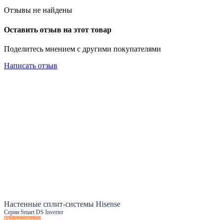
Отзывы не найдены
Оставить отзыв на этот товар
Поделитесь мнением с другими покупателями
Написать отзыв
Настенные сплит-системы Hisense
Серии Smart DS Inverter