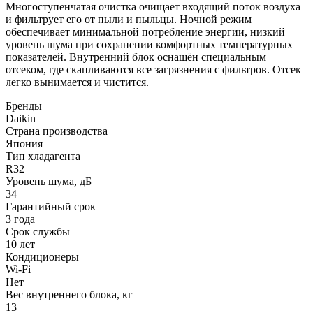
Многоступенчатая очистка очищает входящий поток воздуха
и фильтрует его от пыли и пыльцы. Ночной режим
обеспечивает минимальной потребление энергии, низкий
уровень шума при сохранении комфортных температурных
показателей. Внутренний блок оснащён специальным
отсеком, где скапливаются все загрязнения с фильтров. Отсек
легко вынимается и чистится.
Бренды
Daikin
Страна производства
Япония
Тип хладагента
R32
Уровень шума, дБ
34
Гарантийный срок
3 года
Срок службы
10 лет
Кондиционеры
Wi-Fi
Нет
Вес внутреннего блока, кг
13