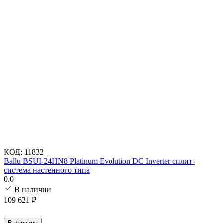
КОД:
11832
Ballu BSUI-24HN8 Platinum Evolution DC Inverter сплит-
система настенного типа
0.0
В наличии
109 621
₽
В корзину