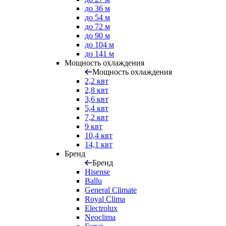
до 36 м
до 54 м
до 72 м
до 90 м
до 104 м
до 141 м
Мощность охлаждения
Мощность охлаждения
2,2 квт
2,8 квт
3,6 квт
5,4 квт
7,2 квт
9 квт
10,4 квт
14,1 квт
Бренд
Бренд
Hisense
Ballu
General Climate
Royal Clima
Electrolux
Neoclima