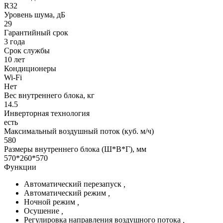
R32
Уровень шума, дБ
29
Гарантийный срок
3 года
Срок службы
10 лет
Кондиционеры
Wi-Fi
Нет
Вес внутреннего блока, кг
14.5
Инверторная технология
есть
Максимальный воздушный поток (куб. м/ч)
580
Размеры внутреннего блока (Ш*В*Г), мм
570*260*570
Функции
Автоматический перезапуск
,
Автоматический режим
,
Ночной режим
,
Осушение
,
Регулировка направления воздушного потока
,