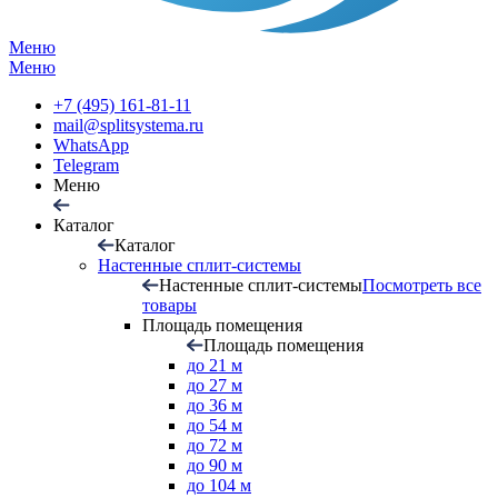
Меню
Меню
+7 (495) 161-81-11
mail@splitsystema.ru
WhatsApp
Telegram
Меню
Каталог
Каталог
Настенные сплит-системы
Настенные сплит-системы
Посмотреть все
товары
Площадь помещения
Площадь помещения
до 21 м
до 27 м
до 36 м
до 54 м
до 72 м
до 90 м
до 104 м