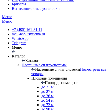
Бризеры
Вентиляционные установки
Меню
Меню
+7 (495) 161-81-11
mail@splitsystema.ru
WhatsApp
Telegram
Меню
Каталог
Каталог
Настенные сплит-системы
Настенные сплит-системы
Посмотреть все
товары
Площадь помещения
Площадь помещения
до 21 м
до 27 м
до 36 м
до 54 м
до 72 м
до 90 м