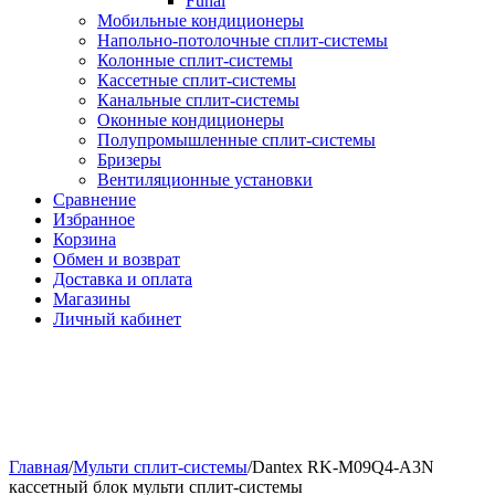
Funai
Мобильные кондиционеры
Напольно-потолоч​ные ​сплит-системы
Колонные ​​сплит-системы
Кассетные сплит-системы
Канальные сплит-системы
Оконные кондиционеры
Полупромышленные сплит-системы
Бризеры
Вентиляционные установки
Сравнение
Избранное
Корзина
Обмен и возврат
Доставка и оплата
Магазины
Личный кабинет
Главная
/
Мульти сплит-системы
/
Dantex RK-M09Q4-A3N
кассетный блок мульти сплит-системы