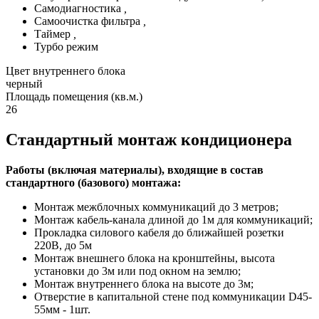
Самодиагностика
,
Самоочистка фильтра
,
Таймер
,
Турбо режим
Цвет внутреннего блока
черный
Площадь помещения (кв.м.)
26
Стандартный монтаж кондиционера
Работы (включая материалы), входящие в состав
стандартного (базового) монтажа:
Монтаж межблочных коммуникаций до 3 метров;
Монтаж кабель-канала длиной до 1м для коммуникаций;
Прокладка силового кабеля до ближайшей розетки
220В, до 5м
Монтаж внешнего блока на кронштейны, высота
установки до 3м или под окном на землю;
Монтаж внутреннего блока на высоте до 3м;
Отверстие в капитальной стене под коммуникации D45-
55мм - 1шт.