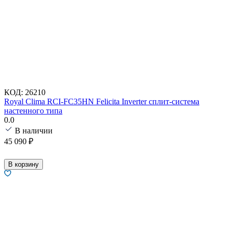
КОД:
26210
Royal Clima RCI-FC35HN Felicita Inverter сплит-система
настенного типа
0.0
В наличии
45 090
₽
В корзину