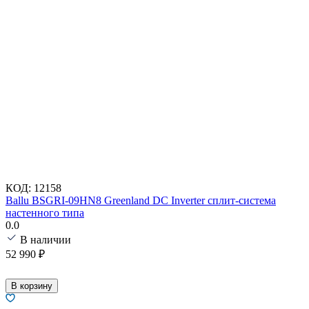
КОД:
12158
Ballu BSGRI-09HN8 Greenland DC Inverter сплит-система
настенного типа
0.0
В наличии
52 990
₽
В корзину