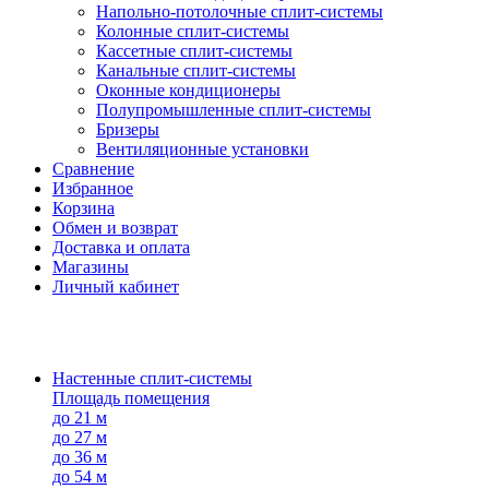
Напольно-потолоч​ные ​сплит-системы
Колонные ​​сплит-системы
Кассетные сплит-системы
Канальные сплит-системы
Оконные кондиционеры
Полупромышленные сплит-системы
Бризеры
Вентиляционные установки
Сравнение
Избранное
Корзина
Обмен и возврат
Доставка и оплата
Магазины
Личный кабинет
Настенные сплит-системы
Площадь помещения
до 21 м
до 27 м
до 36 м
до 54 м