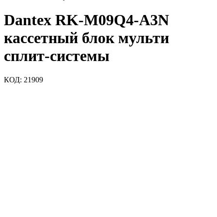
Dantex RK-M09Q4-A3N
кассетный блок мульти
сплит-системы
КОД:
21909