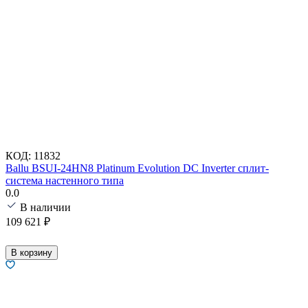
КОД:
11832
Ballu BSUI-24HN8 Platinum Evolution DC Inverter сплит-
система настенного типа
0.0
В наличии
109 621
₽
В корзину