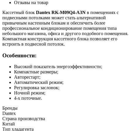
Отзывы на товар
Кассетный блок
Dantex
RK-M09Q4-A3N
в помещениях с
подвесными потолками может стать альтернативой
привычным настенным блокам и обеспечить более
профессиональное кондиционирование помещения типа
небольшого магазина, офиса и другого подобного помещения.
Компактная конструкция кассетного блока позволяет его
встроить в подвесной потолок.
Особенности:
Высокий показатель энергоэффективности;
Компактные размеры;
Авторестарт;
Автоматический режим;
Регулировка заслонок;
Ночной режим;
4-х поточные.
Бренды
Dantex
Страна производства
Китай
Тип хладагента