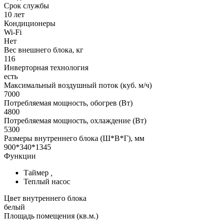
Срок службы
10 лет
Кондиционеры
Wi-Fi
Нет
Вес внешнего блока, кг
116
Инверторная технология
есть
Максимальный воздушный поток (куб. м/ч)
7000
Потребляемая мощность, обогрев (Вт)
4800
Потребляемая мощность, охлаждение (Вт)
5300
Размеры внутреннего блока (Ш*В*Г), мм
900*340*1345
Функции
Таймер
,
Теплый насос
Цвет внутреннего блока
белый
Площадь помещения (кв.м.)