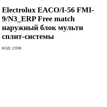
Electrolux EACO/I-56 FMI-
9/N3_ERP Free match
наружный блок мульти
сплит-системы
КОД:
13598