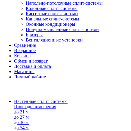
Напольно-потолоч​ные ​сплит-системы
Колонные ​​сплит-системы
Кассетные сплит-системы
Канальные сплит-системы
Оконные кондиционеры
Полупромышленные сплит-системы
Бризеры
Вентиляционные установки
Сравнение
Избранное
Корзина
Обмен и возврат
Доставка и оплата
Магазины
Личный кабинет
Настенные сплит-системы
Площадь помещения
до 21 м
до 27 м
до 36 м
до 54 м