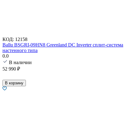
КОД:
12158
Ballu BSGRI-09HN8 Greenland DC Inverter сплит-система
настенного типа
0.0
В наличии
52 990
₽
В корзину