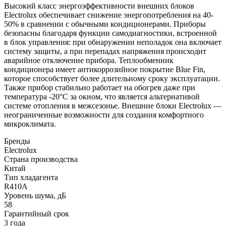
Высокий класс энергоэффективности внешних блоков
Electrolux обеспечивает снижение энергопотребления на 40-
50% в сравнении с обычными кондиционерами. Приборы
безопасны благодаря функции самодиагностики, встроенной
в блок управления: при обнаружении неполадок она включает
систему защиты, а при перепадах напряжения происходит
аварийное отключение прибора. Теплообменник
кондиционера имеет антикоррозийное покрытие Blue Fin,
которое способствует более длительному сроку эксплуатации.
Также прибор стабильно работает на обогрев даже при
температура -20°С за окном, что является альтернативой
системе отопления в межсезонье. Внешние блоки Electrolux —
неограниченные возможности для создания комфортного
микроклимата.
Бренды
Electrolux
Страна производства
Китай
Тип хладагента
R410A
Уровень шума, дБ
58
Гарантийный срок
3 года