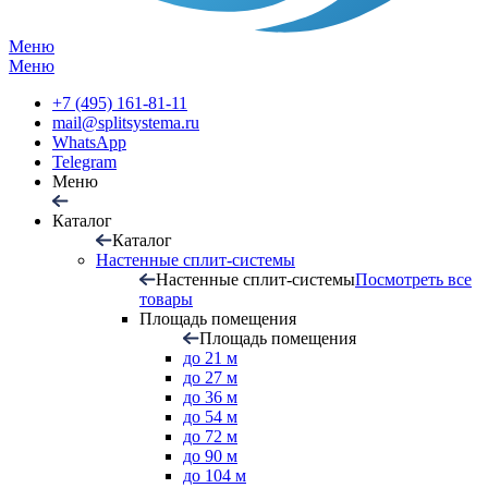
Меню
Меню
+7 (495) 161-81-11
mail@splitsystema.ru
WhatsApp
Telegram
Меню
Каталог
Каталог
Настенные сплит-системы
Настенные сплит-системы
Посмотреть все
товары
Площадь помещения
Площадь помещения
до 21 м
до 27 м
до 36 м
до 54 м
до 72 м
до 90 м
до 104 м