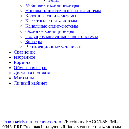
Funai
Мобильные кондиционеры
Напольно-потолоч​ные ​сплит-системы
Колонные ​​сплит-системы
Кассетные сплит-системы
Канальные сплит-системы
Оконные кондиционеры
Полупромышленные сплит-системы
Бризеры
Вентиляционные установки
Сравнение
Избранное
Корзина
Обмен и возврат
Доставка и оплата
Магазины
Личный кабинет
Главная
/
Мульти сплит-системы
/
Electrolux EACO/I-56 FMI-
9/N3_ERP Free match наружный блок мульти сплит-системы