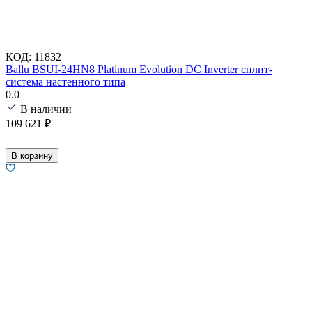
КОД:
11832
Ballu BSUI-24HN8 Platinum Evolution DC Inverter сплит-
система настенного типа
0.0
В наличии
109 621
₽
В корзину