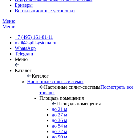
Бризеры
Вентиляционные установки
Меню
Меню
+7 (495) 161-81-11
mail@splitsystema.ru
WhatsApp
Telegram
Меню
Каталог
Каталог
Настенные сплит-системы
Настенные сплит-системы
Посмотреть все
товары
Площадь помещения
Площадь помещения
до 21 м
до 27 м
до 36 м
до 54 м
до 72 м
до 90 м