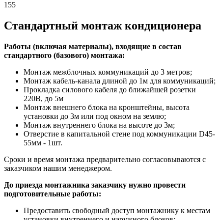
155
Стандартный монтаж кондиционера
Работы (включая материалы), входящие в состав
стандартного (базового) монтажа:
Монтаж межблочных коммуникаций до 3 метров;
Монтаж кабель-канала длиной до 1м для коммуникаций;
Прокладка силового кабеля до ближайшей розетки
220В, до 5м
Монтаж внешнего блока на кронштейны, высота
установки до 3м или под окном на землю;
Монтаж внутреннего блока на высоте до 3м;
Отверстие в капитальной стене под коммуникации D45-
55мм - 1шт.
Сроки и время монтажа предварительно согласовываются с
заказчиком нашим менеджером.
До приезда монтажника заказчику нужно провести
подготовительные работы:
Предоставить свободный доступ монтажнику к местам
установки внутреннего и наружного блоков;