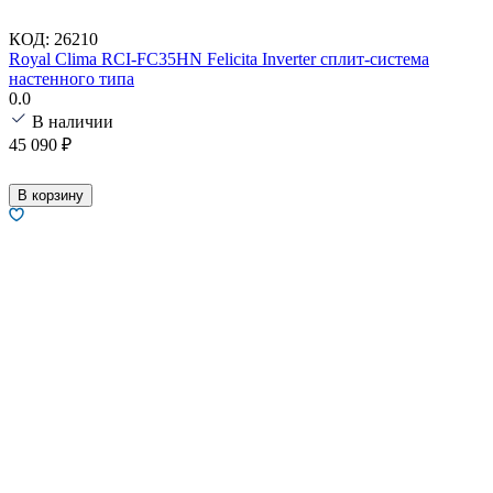
КОД:
26210
Royal Clima RCI-FC35HN Felicita Inverter сплит-система
настенного типа
0.0
В наличии
45 090
₽
В корзину