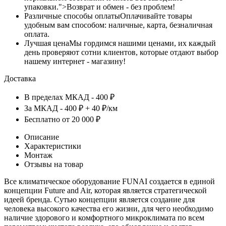
упаковки.">Возврат и обмен - без проблем!
Различные способы оплаты
Оплачивайте товары
удобным вам способом: наличные, карта, безналичная
оплата.
Лучшая цена
Мы гордимся нашими ценами, их каждый
день проверяют сотни клиентов, которые отдают выбор
нашему интернет - магазину!
Доставка
В пределах МКАД - 400 ₽
За МКАД - 400 ₽ + 40 ₽/км
Бесплатно от 20 000 ₽
Описание
Характеристики
Монтаж
Отзывы на товар
Все климатическое оборудование FUNAI создается в единой
концепции Future and Air, которая является стратегической
идеей бренда. Сутью концепции является создание для
человека высокого качества его жизни, для чего необходимо
наличие здорового и комфортного микроклимата по всем