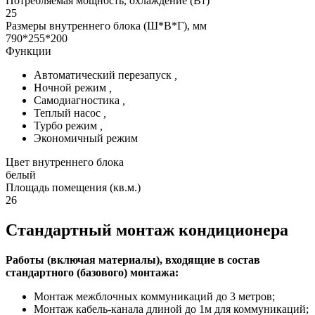
Потребляемая мощность, охлаждение (Вт)
25
Размеры внутреннего блока (Ш*В*Г), мм
790*255*200
Функции
Автоматический перезапуск
,
Ночной режим
,
Самодиагностика
,
Теплый насос
,
Турбо режим
,
Экономичный режим
Цвет внутреннего блока
белый
Площадь помещения (кв.м.)
26
Стандартный монтаж кондиционера
Работы (включая материалы), входящие в состав
стандартного (базового) монтажа:
Монтаж межблочных коммуникаций до 3 метров;
Монтаж кабель-канала длиной до 1м для коммуникаций;