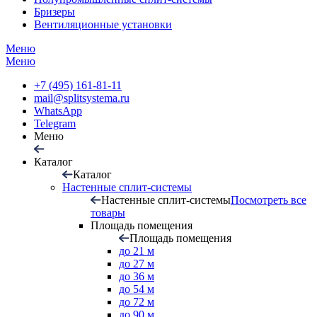
Бризеры
Вентиляционные установки
Меню
Меню
+7 (495) 161-81-11
mail@splitsystema.ru
WhatsApp
Telegram
Меню
Каталог
Каталог
Настенные сплит-системы
Настенные сплит-системы
Посмотреть все
товары
Площадь помещения
Площадь помещения
до 21 м
до 27 м
до 36 м
до 54 м
до 72 м
до 90 м