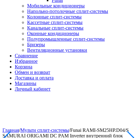
Funai
Мобильные кондиционеры
Напольно-потолоч​ные ​сплит-системы
Колонные ​​сплит-системы
Кассетные сплит-системы
Канальные сплит-системы
Оконные кондиционеры
Полупромышленные сплит-системы
Бризеры
Вентиляционные установки
Сравнение
Избранное
Корзина
Обмен и возврат
Доставка и оплата
Магазины
Личный кабинет
Главная
/
Мульти сплит-системы
/
Funai RAMI-SM25HP.D04/S
SAMURAI ORIGAMI DC PAM Inverter внутренний блок