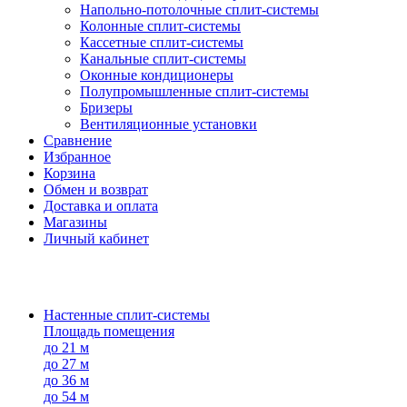
Напольно-потолоч​ные ​сплит-системы
Колонные ​​сплит-системы
Кассетные сплит-системы
Канальные сплит-системы
Оконные кондиционеры
Полупромышленные сплит-системы
Бризеры
Вентиляционные установки
Сравнение
Избранное
Корзина
Обмен и возврат
Доставка и оплата
Магазины
Личный кабинет
Настенные сплит-системы
Площадь помещения
до 21 м
до 27 м
до 36 м
до 54 м