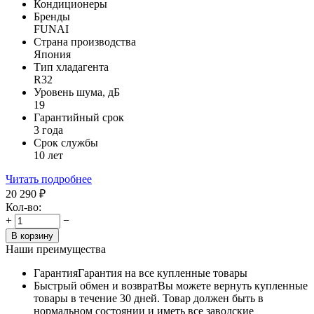
Кондиционеры
Бренды
FUNAI
Страна производства
Япония
Тип хладагента
R32
Уровень шума, дБ
19
Гарантийный срок
3 года
Срок службы
10 лет
Читать подробнее
20 290
₽
Кол-во:
+
−
В корзину
Наши преимущества
Гарантия
Гарантия на все купленные товары
Быстрый обмен и возврат
Вы можете вернуть купленные
товары в течение 30 дней. Товар должен быть в
нормальном состоянии и иметь все заводские