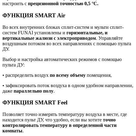
настроить с
прецизионной точностью 0,5 °С.
ФУНКЦИЯ SMART Air
Во всех внутренних блоках сплит-систем и мульти сплит-
систем FUNAI установлены и
горизонтальные, и
вертикальные жалюзи с электроприводом
. Управляйте
воздушным потоком во всех направлениях с помощью пульта
ДУ.
Выбор и настройка автоматических режимов с помощью
пульта ДУ:
• распределить воздух
по всему объему
помещения,
• зафиксировать поток воздуха в одном удобном направлении,
даже
параллельно полу
.
ФУНКЦИЯ SMART Feel
Позволяет точно измерять температуру воздуха в месте, где
находится пульт ДУ, что удобно, если вы хотите
точно
контролировать температуру в определенной части
комнаты
.