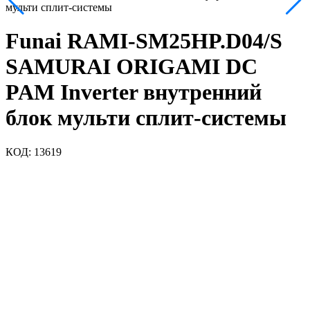
мульти сплит-системы
Funai RAMI-SM25HP.D04/S
SAMURAI ORIGAMI DC
PAM Inverter внутренний
блок мульти сплит-системы
КОД:
13619