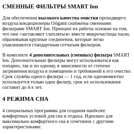
СМЕННЫЕ ФИЛЬТРЫ SMART Ion
Для обеспечения
высокого качества очистки
проходящего
воздуха кондиционеры Origami снабжены сменными
фильтрами SMART Ion. Принцип их работы основан на том,
что они «заставляют слепляться» вместе микрочастицы пыли,
образовывая крупные соединения, которые легко
улавливаются стандартным сетчатым фильтром.
В комплекте
4 дополнительных (сменных) фильтра
SMART
Ion. Дополнительные фильтры могут использоваться как
попарно, так и по одному, в зависимости от степени
загрязнения воздуха в помещении и требований к его очистке.
Срок службы одного фильтра — 1 год, если одномоментно
используется только один фильтр, срок их использования
составит до 4-х лет.
4 РЕЖИМА СНА
4 специальных программы для создания наиболее
комфортных условий для сна и отдыха. Идеально для
максимально комфортного сна в сочетании с другими
характеристиками: