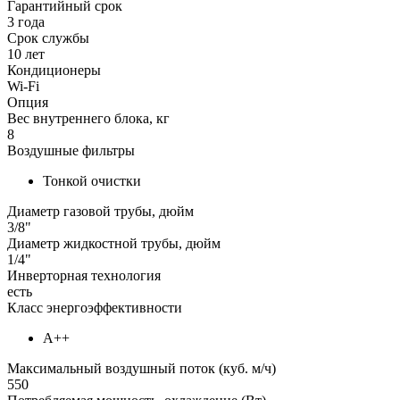
Гарантийный срок
3 года
Срок службы
10 лет
Кондиционеры
Wi-Fi
Опция
Вес внутреннего блока, кг
8
Воздушные фильтры
Тонкой очистки
Диаметр газовой трубы, дюйм
3/8"
Диаметр жидкостной трубы, дюйм
1/4"
Инверторная технология
есть
Класс энергоэффективности
А++
Максимальный воздушный поток (куб. м/ч)
550