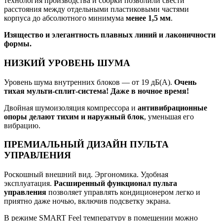
технология производства и сборки позволили свести
расстояния между отдельными пластиковыми частями
корпуса до абсолютного минимума
менее 1,5 мм
.
Изящество и элегантность плавных линий и лаконичности
формы.
НИЗКИЙ УРОВЕНЬ ШУМА
Уровень шума внутренних блоков — от 19 дБ(А).
Очень
тихая мульти-сплит-система! Даже в ночное время!
Двойная шумоизоляция компрессора и
антивибрационные
опоры делают тихим и наружный блок
, уменьшая его
вибрацию.
ПРЕМИАЛЬНЫЙ ДИЗАЙН ПУЛЬТА
УПРАВЛЕНИЯ
Роскошный внешний вид. Эргономика. Удобная
эксплуатация.
Расширенный функционал пульта
управления
позволяет управлять кондиционером легко и
приятно даже ночью, включив подсветку экрана.
В режиме SMART Feel температуру в помещении можно