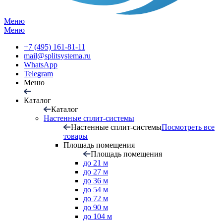
Меню
Меню
+7 (495) 161-81-11
mail@splitsystema.ru
WhatsApp
Telegram
Меню
Каталог
Каталог
Настенные сплит-системы
Настенные сплит-системы
Посмотреть все
товары
Площадь помещения
Площадь помещения
до 21 м
до 27 м
до 36 м
до 54 м
до 72 м
до 90 м
до 104 м