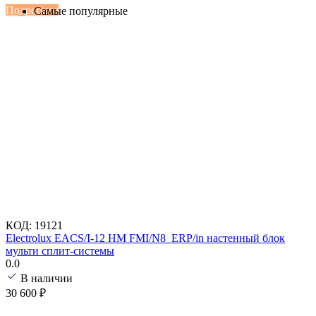
Подробнее
Самые популярные
КОД:
19121
Electrolux EACS/I-12 HM FMI/N8_ERP/in настенный блок
мульти сплит-системы
0.0
В наличии
30 600
₽