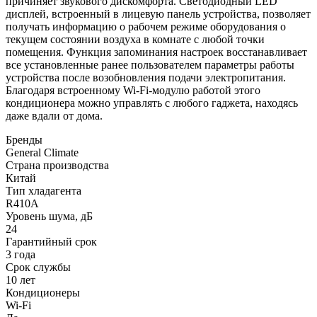
причиняет звукового дискомфорта. Светодиодный LED
дисплей, встроенный в лицевую панель устройства, позволяет
получать информацию о рабочем режиме оборудования о
текущем состоянии воздуха в комнате с любой точки
помещения. Функция запоминания настроек восстанавливает
все установленные ранее пользователем параметры работы
устройства после возобновления подачи электропитания.
Благодаря встроенному Wi-Fi-модулю работой этого
кондиционера можно управлять с любого гаджета, находясь
даже вдали от дома.
Бренды
General Climate
Страна производства
Китай
Тип хладагента
R410A
Уровень шума, дБ
24
Гарантийный срок
3 года
Срок службы
10 лет
Кондиционеры
Wi-Fi