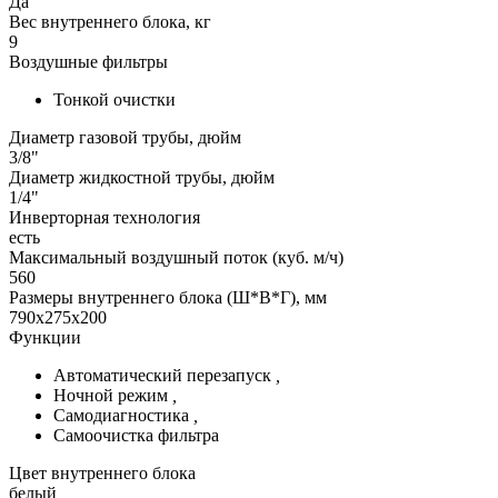
Да
Вес внутреннего блока, кг
9
Воздушные фильтры
Тонкой очистки
Диаметр газовой трубы, дюйм
3/8"
Диаметр жидкостной трубы, дюйм
1/4"
Инверторная технология
есть
Максимальный воздушный поток (куб. м/ч)
560
Размеры внутреннего блока (Ш*В*Г), мм
790x275x200
Функции
Автоматический перезапуск
,
Ночной режим
,
Самодиагностика
,
Самоочистка фильтра
Цвет внутреннего блока
белый