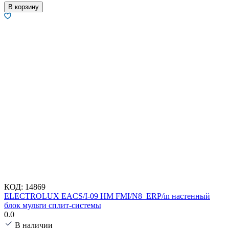
В корзину
КОД:
14869
ELECTROLUX EACS/I-09 HM FMI/N8_ERP/in настенный
блок мульти сплит-системы
0.0
В наличии