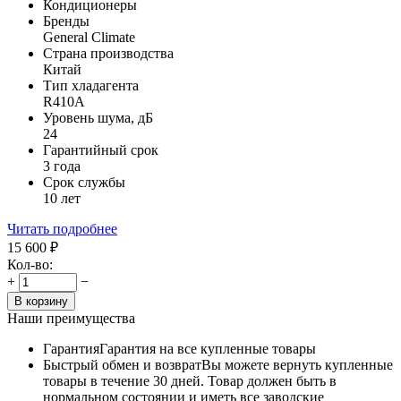
Кондиционеры
Бренды
General Climate
Страна производства
Китай
Тип хладагента
R410A
Уровень шума, дБ
24
Гарантийный срок
3 года
Срок службы
10 лет
Читать подробнее
15 600
₽
Кол-во:
+
−
В корзину
Наши преимущества
Гарантия
Гарантия на все купленные товары
Быстрый обмен и возврат
Вы можете вернуть купленные
товары в течение 30 дней. Товар должен быть в
нормальном состоянии и иметь все заводские