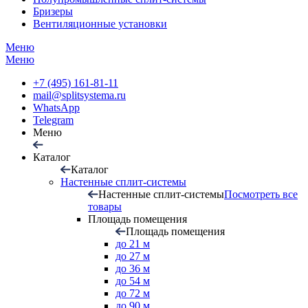
Бризеры
Вентиляционные установки
Меню
Меню
+7 (495) 161-81-11
mail@splitsystema.ru
WhatsApp
Telegram
Меню
Каталог
Каталог
Настенные сплит-системы
Настенные сплит-системы
Посмотреть все
товары
Площадь помещения
Площадь помещения
до 21 м
до 27 м
до 36 м
до 54 м
до 72 м
до 90 м