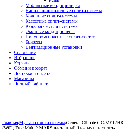
Funai
Мобильные кондиционеры
Напольно-потолоч​ные ​сплит-системы
Колонные ​​сплит-системы
Кассетные сплит-системы
Канальные сплит-системы
Оконные кондиционеры
Полупромышленные сплит-системы
Бризеры
Вентиляционные установки
Сравнение
Избранное
Корзина
Обмен и возврат
Доставка и оплата
Магазины
Личный кабинет
Главная
/
Мульти сплит-системы
/
General Climate GC-ME12HRi
(WiFi) Free Multi 2 MARS настенный блок мульти сплит-