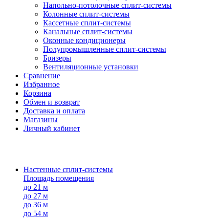
Напольно-потолоч​ные ​сплит-системы
Колонные ​​сплит-системы
Кассетные сплит-системы
Канальные сплит-системы
Оконные кондиционеры
Полупромышленные сплит-системы
Бризеры
Вентиляционные установки
Сравнение
Избранное
Корзина
Обмен и возврат
Доставка и оплата
Магазины
Личный кабинет
Настенные сплит-системы
Площадь помещения
до 21 м
до 27 м
до 36 м
до 54 м