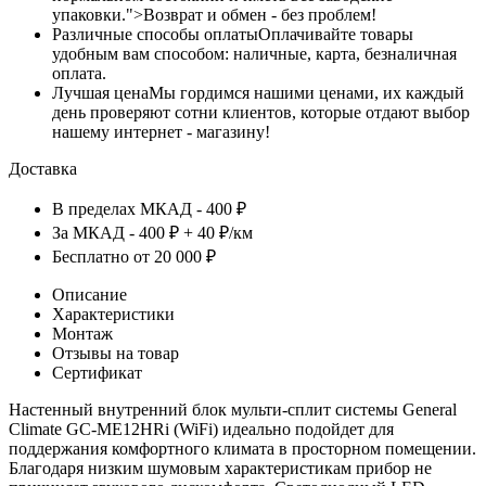
упаковки.">Возврат и обмен - без проблем!
Различные способы оплаты
Оплачивайте товары
удобным вам способом: наличные, карта, безналичная
оплата.
Лучшая цена
Мы гордимся нашими ценами, их каждый
день проверяют сотни клиентов, которые отдают выбор
нашему интернет - магазину!
Доставка
В пределах МКАД - 400 ₽
За МКАД - 400 ₽ + 40 ₽/км
Бесплатно от 20 000 ₽
Описание
Характеристики
Монтаж
Отзывы на товар
Сертификат
Настенный внутренний блок мульти-сплит системы General
Climate GC-ME12HRi (WiFi) идеально подойдет для
поддержания комфортного климата в просторном помещении.
Благодаря низким шумовым характеристикам прибор не