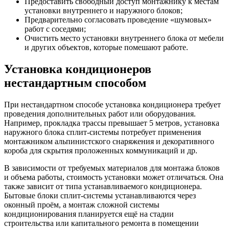
Предоставить свободный доступ монтажнику к местам
установки внутреннего и наружного блоков;
Предварительно согласовать проведение «шумовых»
работ с соседями;
Очистить место установки внутреннего блока от мебели
и других объектов, которые помешают работе.
Установка кондиционеров
нестандартным способом
При нестандартном способе установка кондиционера требует
проведения дополнительных работ или оборудования.
Например, прокладка трассы превышает 5 метров, установка
наружного блока сплит-системы потребует применения
монтажником альпинистского снаряжения и декоративного
короба для скрытия проложенных коммуникаций и др.
В зависимости от требуемых материалов для монтажа блоков
и объема работы, стоимость установки может отличаться. Она
также зависит от типа устанавливаемого кондиционера.
Бытовые блоки сплит-системы устанавливаются через
оконный проём, а монтаж сложной системы
кондиционирования планируется ещё на стадии
строительства или капитального ремонта в помещении