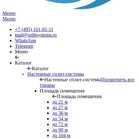
Меню
Меню
+7 (495) 161-81-11
mail@splitsystema.ru
WhatsApp
Telegram
Меню
Каталог
Каталог
Настенные сплит-системы
Настенные сплит-системы
Посмотреть все
товары
Площадь помещения
Площадь помещения
до 21 м
до 27 м
до 36 м
до 54 м
до 72 м
до 90 м
до 104 м