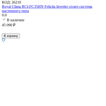
КОД:
26210
Royal Clima RCI-FC35HN Felicita Inverter сплит-система
настенного типа
0.0
В наличии
45 090
₽
В корзину