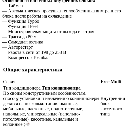
Особенности настенных внутренних блоков:
— Таймер
— Автоматическая просушка теплообменника внутреннего
блока после работы на охлаждение
— Функция Турбо
— Функция I Feel
— Многоуровневая защита от выхода из строя
— Трасса до 80 м
— Самодиагностика
— Авторестарт
— Работа в сети от 198 до 253 В
— Компрессор Toshiba.
Общие характеристики
Серия
Free Multi
Тип кондиционера
Тип кондиционера
По своим конструктивным особенностям,
способу установки и назначению кондиционеры
Внутренний
делятся на несколько типов: оконные,
блок
мобильные, настенные, подпотолочные,
кассетного
напольные, универсальные (напольно-
типа
потолочные), кассетные, канальные и
колонные.}