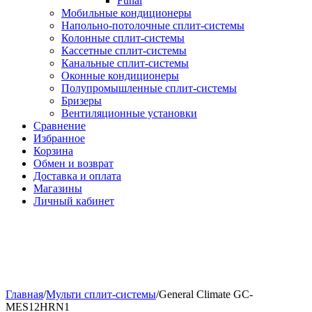
Funai
Мобильные кондиционеры
Напольно-потолоч​ные ​сплит-системы
Колонные ​​сплит-системы
Кассетные сплит-системы
Канальные сплит-системы
Оконные кондиционеры
Полупромышленные сплит-системы
Бризеры
Вентиляционные установки
Сравнение
Избранное
Корзина
Обмен и возврат
Доставка и оплата
Магазины
Личный кабинет
Главная
/
Мульти сплит-системы
/
General Climate GC-
MES12HRN1