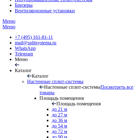
Бризеры
Вентиляционные установки
Меню
Меню
+7 (495) 161-81-11
mail@splitsystema.ru
WhatsApp
Telegram
Меню
Каталог
Каталог
Настенные сплит-системы
Настенные сплит-системы
Посмотреть все
товары
Площадь помещения
Площадь помещения
до 21 м
до 27 м
до 36 м
до 54 м
до 72 м
до 90 м