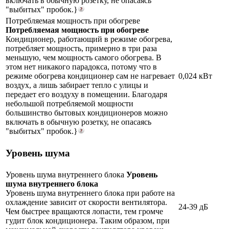
включать в обычную розетку, не опасаясь
"выбитых" пробок.}
Потребляемая мощность при обогреве
Потребляемая мощность при обогреве
Кондиционер, работающий в режиме обогрева,
потребляет мощность, примерно в три раза
меньшую, чем мощность самого обогрева. В
этом нет никакого парадокса, потому что в
режиме обогрева кондиционер сам не нагревает
0,024 кВт
воздух, а лишь забирает тепло с улицы и
передает его воздуху в помещении. Благодаря
небольшой потребляемой мощности
большинство бытовых кондиционеров можно
включать в обычную розетку, не опасаясь
"выбитых" пробок.}
Уровень шума
Уровень шума внутреннего блока
Уровень
шума внутреннего блока
Уровень шума внутреннего блока при работе на
охлаждение зависит от скорости вентилятора.
24-39 дБ
Чем быстрее вращаются лопасти, тем громче
гудит блок кондиционера. Таким образом, при