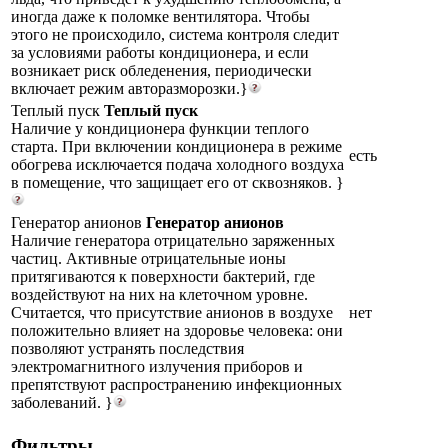
иногда даже к поломке вентилятора. Чтобы
этого не происходило, система контроля следит
за условиями работы кондиционера, и если
возникает риск обледенения, периодически
включает режим авторазморозки.}
Теплый пуск
Теплый пуск
Наличие у кондиционера функции теплого
старта. При включении кондиционера в режиме
есть
обогрева исключается подача холодного воздуха
в помещение, что защищает его от сквозняков. }
Генератор анионов
Генератор анионов
Наличие генератора отрицательно заряженных
частиц. Активные отрицательные ионы
притягиваются к поверхности бактерий, где
воздействуют на них на клеточном уровне.
Считается, что присутствие анионов в воздухе
нет
положительно влияет на здоровье человека: они
позволяют устранять последствия
электромагнитного излучения приборов и
препятствуют распространению инфекционных
заболеваний. }
Фильтры