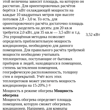
этой величины зависит площадь, на которую он
рассчитан. Для ориентировочных расчётов
берётся 1 кВт охлаждающей мощности на
каждые 10 квадратных метров при высоте
потолков 2,8 - 3,0 м. То есть, для
ориентировочного расчёта достаточно площадь
комнаты разделить на десять: для 20 кв.м
требуется 2,0 кВт, для 35 кв.м — 3,5 кВт и т.д.
3,52 кВт
Эта упрощённая методика позволяет
определить приблизительную мощность
кондиционера, необходимую для данного
помещения. Для правильного расчёта требуемой
мощности необходимо учитывать
теплопритоки, поступающие от бытовых
приборов и людей, находящихся в помещении,
степень застекления помещения,
географическую расположенность, толщину
стен и перекрытий. Учёт всех этих
теплопритоков может увеличить мощность
кондиционера на 15-20%.}
Мощность в режиме обогрева
Мощность
обогрева
Мощность обогрева определяет площадь
помещения, которую сможет обогревать
кондиционер. Например, для комнаты