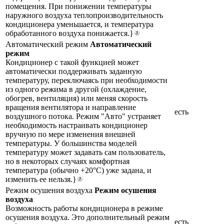
помещения. При понижении температуры
наружного воздуха теплопроизводительность
кондиционера уменьшается, и температура
обработанного воздуха понижается.}
Автоматический режим
Автоматический
режим
Кондиционер с такой функцией может
автоматически поддерживать заданную
температуру, переключаясь при необходимости
из одного режима в другой (охлаждение,
обогрев, вентиляция) или меняя скорость
вращения вентилятора и направление
есть
воздушного потока. Режим "Авто" устраняет
необходимость настраивать кондиционер
вручную по мере изменения внешней
температуры. У большинства моделей
температуру может задавать сам пользователь,
но в некоторых случаях комфортная
температура (обычно +20°С) уже задана, и
изменить ее нельзя.}
Режим осушения воздуха
Режим осушения
воздуха
Возможность работы кондиционера в режиме
осушения воздуха. Это дополнительный режим
есть