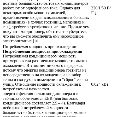
поэтому большинство бытовых кондиционеров
работают от однофазного тока. Однако для
220/1/50 В/
некоторых особо мощных моделей,
Гц
предназначенных для использования в больших
помещениях (в холлах гостиниц, магазинах и
т.п.), требуется трехфазное питание. Прежде чем
покупать кондиционер, обязательно убедитесь,
что вы сможете обеспечить ему необходимое
электропитание.}
Потребляемая мощность при охлаждении
Потребляемая мощность при охлаждении
Потребляемая кондиционером мощность
примерно в три раза меньше мощности самого
охлаждения. В этом нет никакого парадокса,
потому что энергия кондиционера тратится не
непосредственно на охлаждение, а на забор
тепла из воздуха в помещении и "сброс" его на
улицу. Отношение мощности охлаждения к
0,024 кВт
потребляемой называется
энергоэффективностью кондиционера и в
таблицах обозначается EER (для бытовых
кондиционеров составляет 2,5 – 4). Благодаря
небольшой потребляемой мощности
большинство бытовых кондиционеров можно