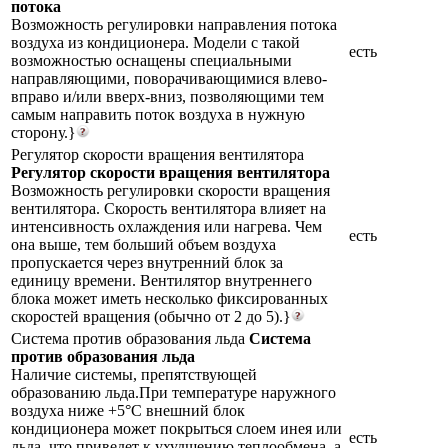
потока
Возможность регулировки направления потока
воздуха из кондиционера. Модели с такой
есть
возможностью оснащены специальными
направляющими, поворачивающимися влево-
вправо и/или вверх-вниз, позволяющими тем
самым направить поток воздуха в нужную
сторону.}
Регулятор скорости вращения вентилятора
Регулятор скорости вращения вентилятора
Возможность регулировки скорости вращения
вентилятора. Скорость вентилятора влияет на
интенсивность охлаждения или нагрева. Чем
есть
она выше, тем больший объем воздуха
пропускается через внутренний блок за
единицу времени. Вентилятор внутреннего
блока может иметь несколько фиксированных
скоростей вращения (обычно от 2 до 5).}
Система против образования льда
Система
против образования льда
Наличие системы, препятствующей
образованию льда.При температуре наружного
воздуха ниже +5°С внешний блок
кондиционера может покрыться слоем инея или
есть
льда, что приведет к ухудшению теплообмена, а