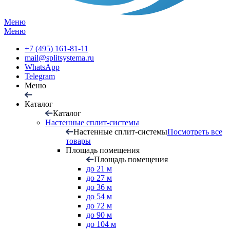
Меню
Меню
+7 (495) 161-81-11
mail@splitsystema.ru
WhatsApp
Telegram
Меню
Каталог
Каталог
Настенные сплит-системы
Настенные сплит-системы
Посмотреть все
товары
Площадь помещения
Площадь помещения
до 21 м
до 27 м
до 36 м
до 54 м
до 72 м
до 90 м
до 104 м