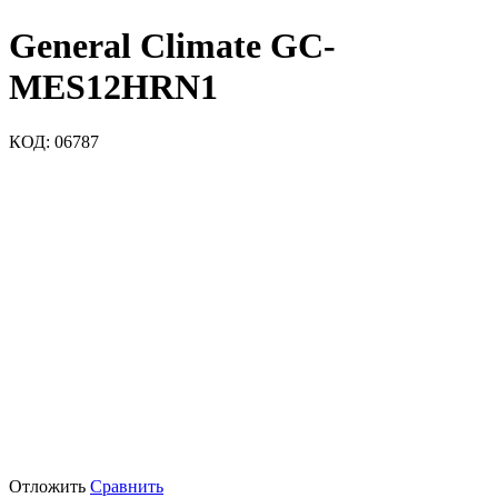
General Climate GC-
MES12HRN1
КОД:
06787
Отложить
Сравнить