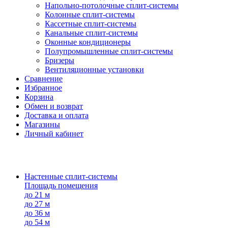
Напольно-потолоч​ные ​сплит-системы
Колонные ​​сплит-системы
Кассетные сплит-системы
Канальные сплит-системы
Оконные кондиционеры
Полупромышленные сплит-системы
Бризеры
Вентиляционные установки
Сравнение
Избранное
Корзина
Обмен и возврат
Доставка и оплата
Магазины
Личный кабинет
Настенные сплит-системы
Площадь помещения
до 21 м
до 27 м
до 36 м
до 54 м