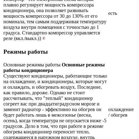
плавно регулирует мощность компрессора
кондиционера, она позволяет развивать
есть
мощность компрессора от 30 до 130% от его
номинала, тем самым поддерживая температуру
воздуха внутри помещения с точностью до 1
градуса. Стандартно компрессор управляется
реле (вкл./выкл.)}
Режимы работы
Основные режимы работы
Основные режимы
работы кондиционера
Существуют кондиционеры, работающие только
на охлаждение, и кондиционеры, которые могут
и охлаждать, и обогревать воздух. Последние,
как правило, дороже. Однако не стоит
рассчитывать, что "теплый" кондиционер
согреет вас при двадцатиградусном морозе и
заменит радиатор - эффективно на обогрев он
охлаждение
будет работать лишь в межсезонье (весна,
/ обогрев
осень), когда температура не опускается ниже -5
градусов. Дело в том, что при работе в режиме
обогрева кондиционер переносит тепло,
содержащееся в наружном воздухе, внутрь