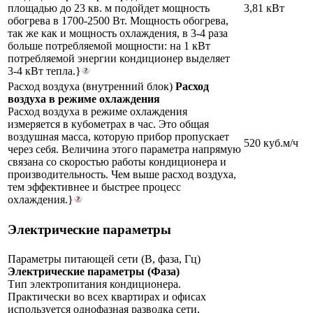
площадью до 23 кв. м подойдет мощность
3,81 кВт
обогрева в 1700-2500 Вт. Мощность обогрева,
так же как и мощность охлаждения, в 3-4 раза
больше потребляемой мощности: на 1 кВт
потребляемой энергии кондиционер выделяет
3-4 кВт тепла.}
Расход воздуха (внутренний блок)
Расход
воздуха в режиме охлаждения
Расход воздуха в режиме охлаждения
измеряется в кубометрах в час. Это общая
воздушная масса, которую прибор пропускает
520 куб.м/ч
через себя. Величина этого параметра напрямую
связана со скоростью работы кондиционера и
производительность. Чем выше расход воздуха,
тем эффективнее и быстрее процесс
охлаждения.}
Электрические параметры
Параметры питающей сети (В, фаза, Гц)
Электрические параметры (Фаза)
Тип электропитания кондиционера.
Практически во всех квартирах и офисах
используется однофазная разводка сети,