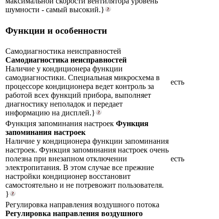
максимальной скорости вентилятора уровень
шумности - самый высокий.}
Функции и особенности
Самодиагностика неисправностей
Самодиагностика неисправностей
Наличие у кондиционера функции
самодиагностики. Специальная микросхема в
есть
процессоре кондиционера ведет контроль за
работой всех функций прибора, выполняет
диагностику неполадок и передает
информацию на дисплей.}
Функция запоминания настроек
Функция
запоминания настроек
Наличие у кондиционера функции запоминания
настроек. Функция запоминания настроек очень
полезна при внезапном отключении
есть
электропитания. В этом случае все прежние
настройки кондиционер восстановит
самостоятельно и не потревожит пользователя.
}
Регулировка направления воздушного потока
Регулировка направления воздушного