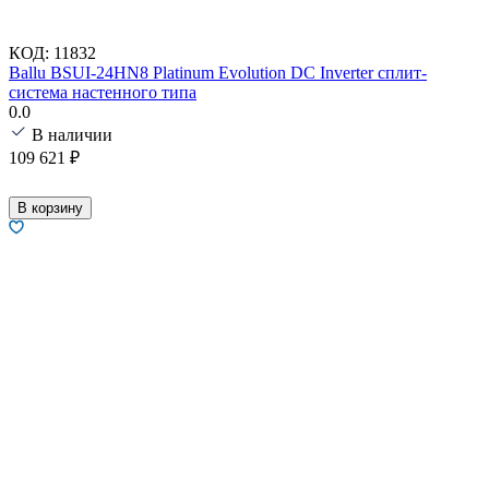
КОД:
11832
Ballu BSUI-24HN8 Platinum Evolution DC Inverter сплит-
система настенного типа
0.0
В наличии
109 621
₽
В корзину