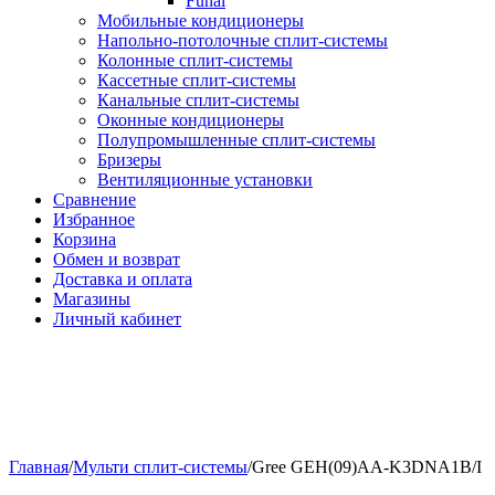
Funai
Мобильные кондиционеры
Напольно-потолоч​ные ​сплит-системы
Колонные ​​сплит-системы
Кассетные сплит-системы
Канальные сплит-системы
Оконные кондиционеры
Полупромышленные сплит-системы
Бризеры
Вентиляционные установки
Сравнение
Избранное
Корзина
Обмен и возврат
Доставка и оплата
Магазины
Личный кабинет
Главная
/
Мульти сплит-системы
/
Gree GEH(09)AA-K3DNA1B/I