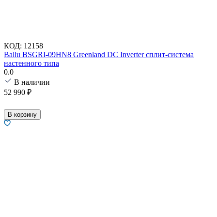
КОД:
12158
Ballu BSGRI-09HN8 Greenland DC Inverter сплит-система
настенного типа
0.0
В наличии
52 990
₽
В корзину