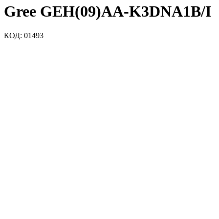
Gree GEH(09)AA-K3DNA1B/I
КОД:
01493