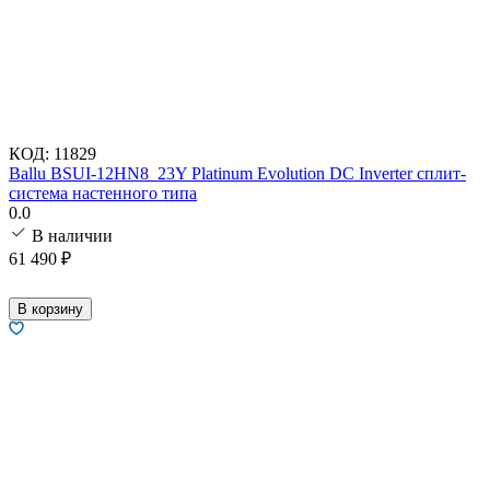
КОД:
11829
Ballu BSUI-12HN8_23Y Platinum Evolution DC Inverter сплит-
система настенного типа
0.0
В наличии
61 490
₽
В корзину