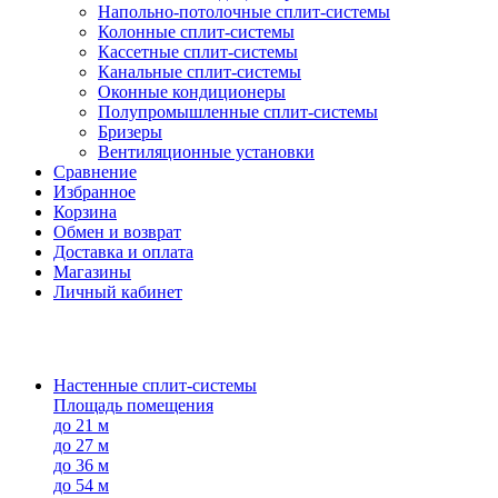
Напольно-потолоч​ные ​сплит-системы
Колонные ​​сплит-системы
Кассетные сплит-системы
Канальные сплит-системы
Оконные кондиционеры
Полупромышленные сплит-системы
Бризеры
Вентиляционные установки
Сравнение
Избранное
Корзина
Обмен и возврат
Доставка и оплата
Магазины
Личный кабинет
Настенные сплит-системы
Площадь помещения
до 21 м
до 27 м
до 36 м
до 54 м