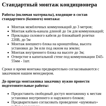
Стандартный монтаж кондиционера
Работы (включая материалы), входящие в состав
стандартного (базового) монтажа:
Монтаж межблочных коммуникаций до 3 метров;
Монтаж кабель-канала длиной до 1м для коммуникаций;
Прокладка силового кабеля до ближайшей розетки
220В, до 5м
Монтаж внешнего блока на кронштейны, высота
установки до 3м или под окном на землю;
Монтаж внутреннего блока на высоте до 3м;
Отверстие в капитальной стене под коммуникации D45-
55мм - 1шт.
Сроки и время монтажа предварительно согласовываются с
заказчиком нашим менеджером.
До приезда монтажника заказчику нужно провести
подготовительные работы:
Предоставить свободный доступ монтажнику к местам
установки внутреннего и наружного блоков;
Предварительно согласовать проведение «шумовых»