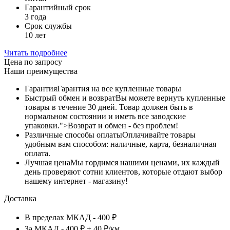
Гарантийный срок
3 года
Срок службы
10 лет
Читать подробнее
Цена по запросу
Наши преимущества
Гарантия
Гарантия на все купленные товары
Быстрый обмен и возврат
Вы можете вернуть купленные
товары в течение 30 дней. Товар должен быть в
нормальном состоянии и иметь все заводские
упаковки.">Возврат и обмен - без проблем!
Различные способы оплаты
Оплачивайте товары
удобным вам способом: наличные, карта, безналичная
оплата.
Лучшая цена
Мы гордимся нашими ценами, их каждый
день проверяют сотни клиентов, которые отдают выбор
нашему интернет - магазину!
Доставка
В пределах МКАД - 400 ₽
За МКАД - 400 ₽ + 40 ₽/км