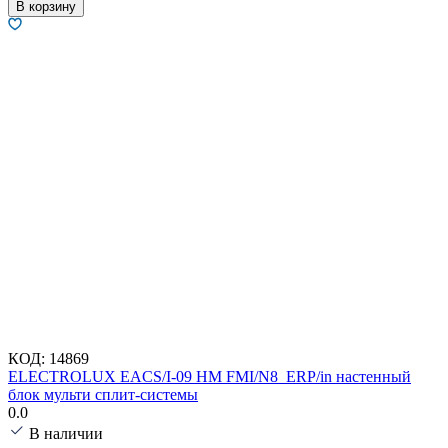
В корзину
КОД:
14869
ELECTROLUX EACS/I-09 HM FMI/N8_ERP/in настенный
блок мульти сплит-системы
0.0
В наличии