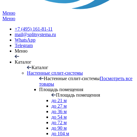
Меню
Меню
+7 (495) 161-81-11
mail@splitsystema.ru
WhatsApp
Telegram
Меню
Каталог
Каталог
Настенные сплит-системы
Настенные сплит-системы
Посмотреть все
товары
Площадь помещения
Площадь помещения
до 21 м
до 27 м
до 36 м
до 54 м
до 72 м
до 90 м
до 104 м