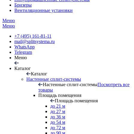
Бризеры
Вентиляционные установки
Меню
Меню
+7 (495) 161-81-11
mail@splitsystema.ru
WhatsApp
Telegram
Меню
Каталог
Каталог
Настенные сплит-системы
Настенные сплит-системы
Посмотреть все
товары
Площадь помещения
Площадь помещения
до 21 м
до 27 м
до 36 м
до 54 м
до 72 м
до 90 м