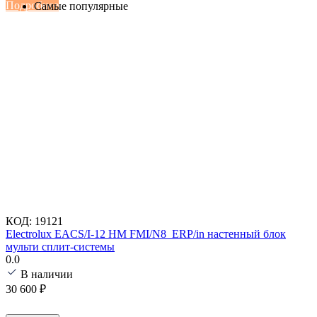
Подробнее
Самые популярные
КОД:
19121
Electrolux EACS/I-12 HM FMI/N8_ERP/in настенный блок
мульти сплит-системы
0.0
В наличии
30 600
₽