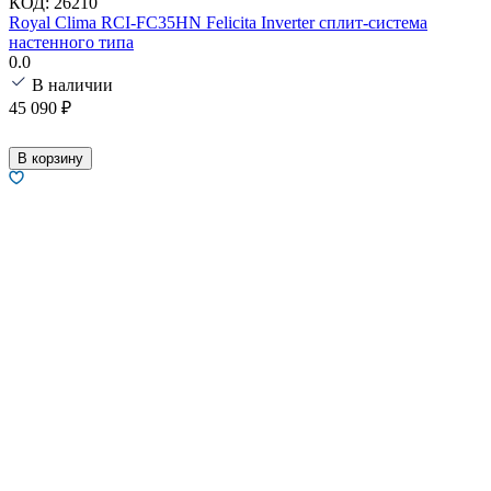
КОД:
26210
Royal Clima RCI-FC35HN Felicita Inverter сплит-система
настенного типа
0.0
В наличии
45 090
₽
В корзину