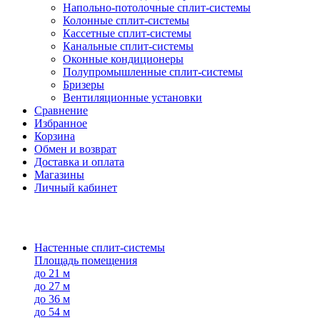
Напольно-потолоч​ные ​сплит-системы
Колонные ​​сплит-системы
Кассетные сплит-системы
Канальные сплит-системы
Оконные кондиционеры
Полупромышленные сплит-системы
Бризеры
Вентиляционные установки
Сравнение
Избранное
Корзина
Обмен и возврат
Доставка и оплата
Магазины
Личный кабинет
Настенные сплит-системы
Площадь помещения
до 21 м
до 27 м
до 36 м
до 54 м