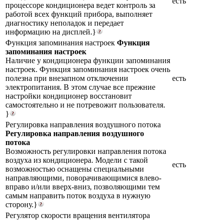
есть
процессоре кондиционера ведет контроль за
работой всех функций прибора, выполняет
диагностику неполадок и передает
информацию на дисплей.}
Функция запоминания настроек
Функция
запоминания настроек
Наличие у кондиционера функции запоминания
настроек. Функция запоминания настроек очень
полезна при внезапном отключении
есть
электропитания. В этом случае все прежние
настройки кондиционер восстановит
самостоятельно и не потревожит пользователя.
}
Регулировка направления воздушного потока
Регулировка направления воздушного
потока
Возможность регулировки направления потока
воздуха из кондиционера. Модели с такой
есть
возможностью оснащены специальными
направляющими, поворачивающимися влево-
вправо и/или вверх-вниз, позволяющими тем
самым направить поток воздуха в нужную
сторону.}
Регулятор скорости вращения вентилятора