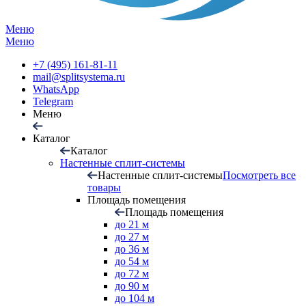
Меню
Меню
+7 (495) 161-81-11
mail@splitsystema.ru
WhatsApp
Telegram
Меню
Каталог
Каталог
Настенные сплит-системы
Настенные сплит-системы
Посмотреть все
товары
Площадь помещения
Площадь помещения
до 21 м
до 27 м
до 36 м
до 54 м
до 72 м
до 90 м
до 104 м