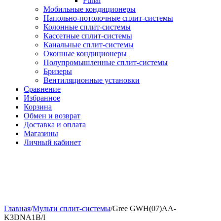
Funai
Мобильные кондиционеры
Напольно-потолоч​ные ​сплит-системы
Колонные ​​сплит-системы
Кассетные сплит-системы
Канальные сплит-системы
Оконные кондиционеры
Полупромышленные сплит-системы
Бризеры
Вентиляционные установки
Сравнение
Избранное
Корзина
Обмен и возврат
Доставка и оплата
Магазины
Личный кабинет
Главная
/
Мульти сплит-системы
/
Gree GWH(07)AA-
K3DNA1B/I