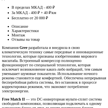
В пределах МКАД - 400 ₽
За МКАД - 400 ₽ + 40 ₽/км
Бесплатно от 20 000 ₽
Описание
Характеристики
Монтаж
Отзывы на товар
Компания
Gree
разработала и внедрила в свою
климатическую технику самые передовые и инновационные
технологии, которые признаны изобретениями мирового
масштаба. Встроенный компрессор полноценно
функционирует по специальной технологии, которая
исключает возникновение каких-либо вибраций, тем самым
уменьшает шумовые показатели. Использование ночного
режима становится еще комфортней. Обеспечена непрерывная
бесперебойная работа системы, без остановок в процессе
корректировки режимов, что экономит потребление
электроэнергии.
Free Match II
— это DC-инверторная мульти-сплит система
свободной компоновки, позволяющая подключать к одному
наружному блоку от двух до шести внутренних блоков.