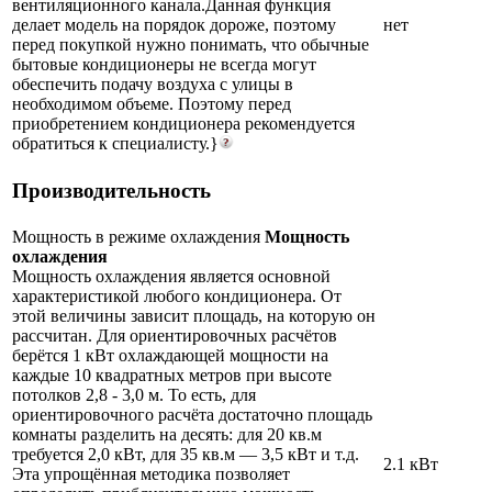
вентиляционного канала.Данная функция
делает модель на порядок дороже, поэтому
нет
перед покупкой нужно понимать, что обычные
бытовые кондиционеры не всегда могут
обеспечить подачу воздуха с улицы в
необходимом объеме. Поэтому перед
приобретением кондиционера рекомендуется
обратиться к специалисту.}
Производительность
Мощность в режиме охлаждения
Мощность
охлаждения
Мощность охлаждения является основной
характеристикой любого кондиционера. От
этой величины зависит площадь, на которую он
рассчитан. Для ориентировочных расчётов
берётся 1 кВт охлаждающей мощности на
каждые 10 квадратных метров при высоте
потолков 2,8 - 3,0 м. То есть, для
ориентировочного расчёта достаточно площадь
комнаты разделить на десять: для 20 кв.м
требуется 2,0 кВт, для 35 кв.м — 3,5 кВт и т.д.
2.1 кВт
Эта упрощённая методика позволяет