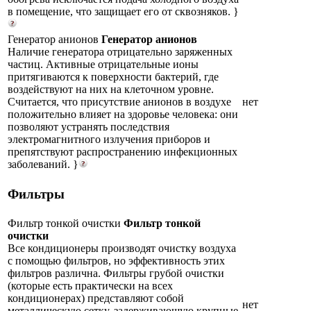
в помещение, что защищает его от сквозняков. }
Генератор анионов
Генератор анионов
Наличие генератора отрицательно заряженных
частиц. Активные отрицательные ионы
притягиваются к поверхности бактерий, где
воздействуют на них на клеточном уровне.
Считается, что присутствие анионов в воздухе
нет
положительно влияет на здоровье человека: они
позволяют устранять последствия
электромагнитного излучения приборов и
препятствуют распространению инфекционных
заболеваний. }
Фильтры
Фильтр тонкой очистки
Фильтр тонкой
очистки
Все кондиционеры производят очистку воздуха
с помощью фильтров, но эффективность этих
фильтров различна. Фильтры грубой очистки
(которые есть практически на всех
кондиционерах) представляют собой
нет
металлическую сетку, задерживающую крупные