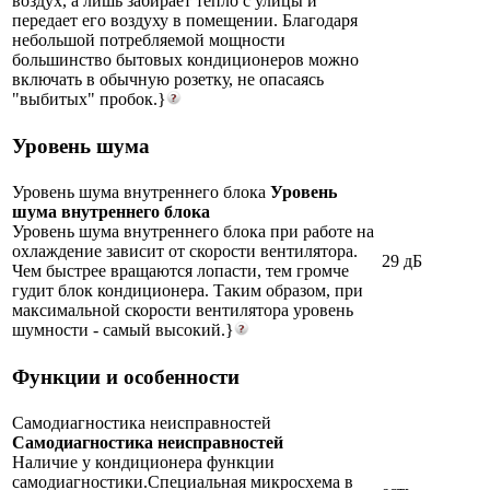
воздух, а лишь забирает тепло с улицы и
передает его воздуху в помещении. Благодаря
небольшой потребляемой мощности
большинство бытовых кондиционеров можно
включать в обычную розетку, не опасаясь
"выбитых" пробок.}
Уровень шума
Уровень шума внутреннего блока
Уровень
шума внутреннего блока
Уровень шума внутреннего блока при работе на
охлаждение зависит от скорости вентилятора.
29 дБ
Чем быстрее вращаются лопасти, тем громче
гудит блок кондиционера. Таким образом, при
максимальной скорости вентилятора уровень
шумности - самый высокий.}
Функции и особенности
Самодиагностика неисправностей
Самодиагностика неисправностей
Наличие у кондиционера функции
самодиагностики.Специальная микросхема в