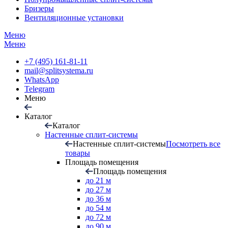
Бризеры
Вентиляционные установки
Меню
Меню
+7 (495) 161-81-11
mail@splitsystema.ru
WhatsApp
Telegram
Меню
Каталог
Каталог
Настенные сплит-системы
Настенные сплит-системы
Посмотреть все
товары
Площадь помещения
Площадь помещения
до 21 м
до 27 м
до 36 м
до 54 м
до 72 м
до 90 м