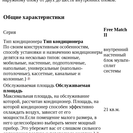
Общие характеристики
Free Match
Серия
II
Тип кондиционера
Тип кондиционера
По своим конструктивным особенностям,
внутренний
способу установки и назначению кондиционеры
настенный
делятся на несколько типов: оконные,
блок мульти-
мобильные, настенные, подпотолочные,
сплит
напольные, универсальные (напольно-
системы
потолочные), кассетные, канальные и
колонные.}
Обслуживаемая площадь
Обслуживаемая
площадь
Максимальная площадь, на обслуживание
которой, рассчитан кондиционер. Площадь, на
которой кондиционер способен эффективно
21 кв.м.
охлаждать воздух, зависит от его
мощности.Если помещение малого размера, в
него целесообразно выбирать менее мощный
прибор. Это убережет вас от слишком сильного