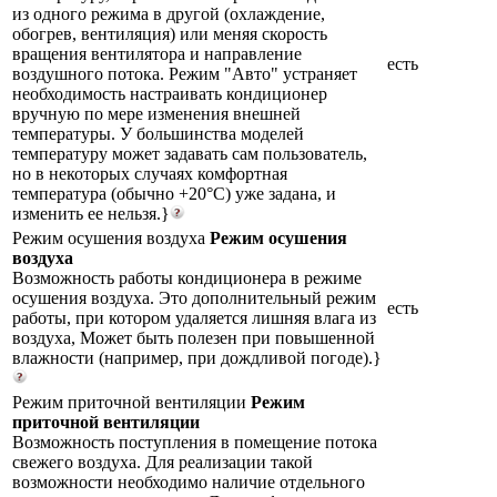
из одного режима в другой (охлаждение,
обогрев, вентиляция) или меняя скорость
вращения вентилятора и направление
есть
воздушного потока. Режим "Авто" устраняет
необходимость настраивать кондиционер
вручную по мере изменения внешней
температуры. У большинства моделей
температуру может задавать сам пользователь,
но в некоторых случаях комфортная
температура (обычно +20°С) уже задана, и
изменить ее нельзя.}
Режим осушения воздуха
Режим осушения
воздуха
Возможность работы кондиционера в режиме
осушения воздуха. Это дополнительный режим
есть
работы, при котором удаляется лишняя влага из
воздуха, Может быть полезен при повышенной
влажности (например, при дождливой погоде).}
Режим приточной вентиляции
Режим
приточной вентиляции
Возможность поступления в помещение потока
свежего воздуха. Для реализации такой
возможности необходимо наличие отдельного