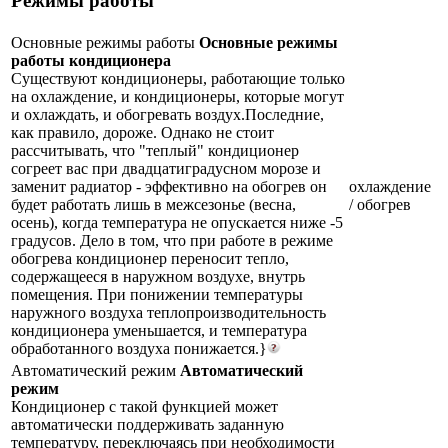
Режимы работы
Основные режимы работы
Основные режимы
работы кондиционера
Существуют кондиционеры, работающие только
на охлаждение, и кондиционеры, которые могут
и охлаждать, и обогревать воздух.Последние,
как правило, дороже. Однако не стоит
рассчитывать, что "теплый" кондиционер
согреет вас при двадцатиградусном морозе и
заменит радиатор - эффективно на обогрев он
охлаждение
будет работать лишь в межсезонье (весна,
/ обогрев
осень), когда температура не опускается ниже -5
градусов. Дело в том, что при работе в режиме
обогрева кондиционер переносит тепло,
содержащееся в наружном воздухе, внутрь
помещения. При понижении температуры
наружного воздуха теплопроизводительность
кондиционера уменьшается, и температура
обработанного воздуха понижается.}
Автоматический режим
Автоматический
режим
Кондиционер с такой функцией может
автоматически поддерживать заданную
температуру, переключаясь при необходимости