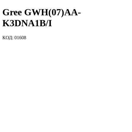
Gree GWH(07)AA-
K3DNA1B/I
КОД:
01608