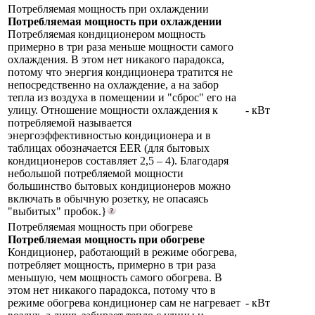
Потребляемая мощность при охлаждении
Потребляемая мощность при охлаждении
Потребляемая кондиционером мощность
примерно в три раза меньше мощности самого
охлаждения. В этом нет никакого парадокса,
потому что энергия кондиционера тратится не
непосредственно на охлаждение, а на забор
тепла из воздуха в помещении и "сброс" его на
улицу. Отношение мощности охлаждения к
- кВт
потребляемой называется
энергоэффективностью кондиционера и в
таблицах обозначается EER (для бытовых
кондиционеров составляет 2,5 – 4). Благодаря
небольшой потребляемой мощности
большинство бытовых кондиционеров можно
включать в обычную розетку, не опасаясь
"выбитых" пробок.}
Потребляемая мощность при обогреве
Потребляемая мощность при обогреве
Кондиционер, работающий в режиме обогрева,
потребляет мощность, примерно в три раза
меньшую, чем мощность самого обогрева. В
этом нет никакого парадокса, потому что в
режиме обогрева кондиционер сам не нагревает
- кВт