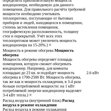
определить приблизительную мощность
кондиционера, необходимую для данного
помещения. Для правильного расчёта требуемой
мощности необходимо учитывать
теплопритоки, поступающие от бытовых
приборов и людей, находящихся в помещении,
степень застекления помещения,
географическую расположенность, толщину
стен и перекрытий. Учёт всех этих
теплопритоков может увеличить мощность
кондиционера на 15-20%.}
Мощность в режиме обогрева
Мощность
обогрева
Мощность обогрева определяет площадь
помещения, которую сможет обогревать
кондиционер. Например, для комнаты
площадью до 23 кв. м подойдет мощность
2.6 кВт
обогрева в 1700-2500 Вт. Мощность обогрева,
так же как и мощность охлаждения, в 3-4 раза
больше потребляемой мощности: на 1 кВт
потребляемой энергии кондиционер выделяет
3-4 кВт тепла.}
Расход воздуха (внутренний блок)
Расход
воздуха в режиме охлаждения
Расход воздуха в режиме охлаждения