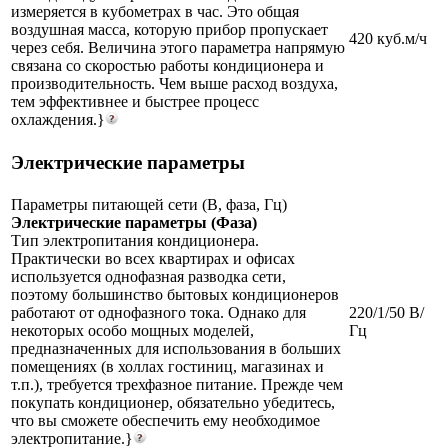
измеряется в кубометрах в час. Это общая
воздушная масса, которую прибор пропускает
420 куб.м/ч
через себя. Величина этого параметра напрямую
связана со скоростью работы кондиционера и
производительность. Чем выше расход воздуха,
тем эффективнее и быстрее процесс
охлаждения.}
Электрические параметры
Параметры питающей сети (В, фаза, Гц)
Электрические параметры (Фаза)
Тип электропитания кондиционера.
Практически во всех квартирах и офисах
используется однофазная разводка сети,
поэтому большинство бытовых кондиционеров
работают от однофазного тока. Однако для
220/1/50 В/
некоторых особо мощных моделей,
Гц
предназначенных для использования в больших
помещениях (в холлах гостиниц, магазинах и
т.п.), требуется трехфазное питание. Прежде чем
покупать кондиционер, обязательно убедитесь,
что вы сможете обеспечить ему необходимое
электропитание.}