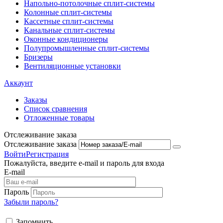
Напольно-потолоч​ные ​сплит-системы
Колонные ​​сплит-системы
Кассетные сплит-системы
Канальные сплит-системы
Оконные кондиционеры
Полупромышленные сплит-системы
Бризеры
Вентиляционные установки
Аккаунт
Заказы
Список сравнения
Отложенные товары
Отслеживание заказа
Отслеживание заказа
Войти
Регистрация
Пожалуйста, введите e-mail и пароль для входа
E-mail
Пароль
Забыли пароль?
Запомнить