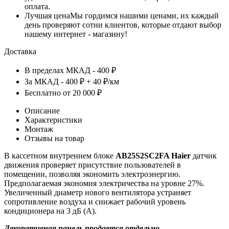
оплата.
Лучшая цена
Мы гордимся нашими ценами, их каждый
день проверяют сотни клиентов, которые отдают выбор
нашему интернет - магазину!
Доставка
В пределах МКАД - 400 ₽
За МКАД - 400 ₽ + 40 ₽/км
Бесплатно от 20 000 ₽
Описание
Характеристики
Монтаж
Отзывы на товар
В кассетном внутреннем блоке
AB25S2SC2FA Haier
датчик
движения проверяет присутствие пользователей в
помещении, позволяя экономить электроэнергию.
Предполагаемая экономия электричества на уровне 27%.
Увеличенный диаметр нового вентилятора устраняет
сопротивление воздуха и снижает рабочий уровень
кондиционера на 3 дБ (A).
Декоративная панель продается отдельно.