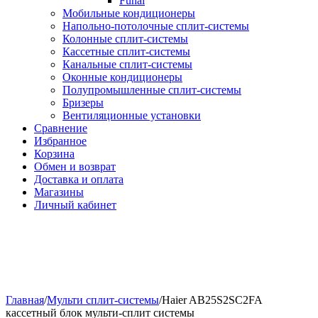
Funai
Мобильные кондиционеры
Напольно-потолоч​ные ​сплит-системы
Колонные ​​сплит-системы
Кассетные сплит-системы
Канальные сплит-системы
Оконные кондиционеры
Полупромышленные сплит-системы
Бризеры
Вентиляционные установки
Сравнение
Избранное
Корзина
Обмен и возврат
Доставка и оплата
Магазины
Личный кабинет
Главная
/
Мульти сплит-системы
/
Haier AB25S2SC2FA
кассетный блок мульти-сплит системы