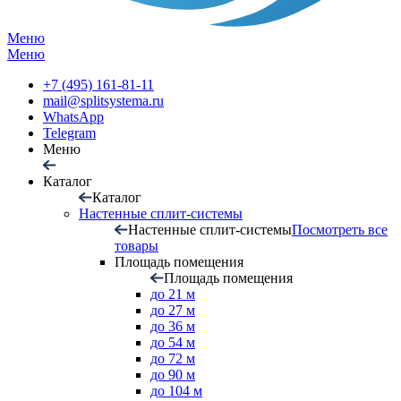
Меню
Меню
+7 (495) 161-81-11
mail@splitsystema.ru
WhatsApp
Telegram
Меню
Каталог
Каталог
Настенные сплит-системы
Настенные сплит-системы
Посмотреть все
товары
Площадь помещения
Площадь помещения
до 21 м
до 27 м
до 36 м
до 54 м
до 72 м
до 90 м
до 104 м