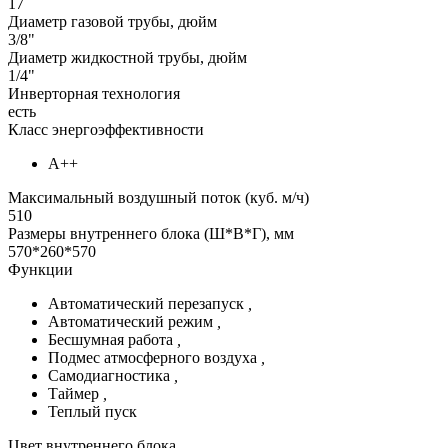
17
Диаметр газовой трубы, дюйм
3/8"
Диаметр жидкостной трубы, дюйм
1/4"
Инверторная технология
есть
Класс энергоэффективности
А++
Максимальный воздушный поток (куб. м/ч)
510
Размеры внутреннего блока (Ш*В*Г), мм
570*260*570
Функции
Автоматический перезапуск
,
Автоматический режим
,
Бесшумная работа
,
Подмес атмосферного воздуха
,
Самодиагностика
,
Таймер
,
Теплый пуск
Цвет внутреннего блока