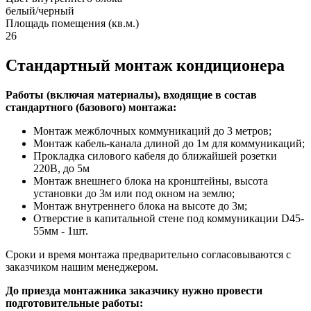
белый/черный
Площадь помещения (кв.м.)
26
Стандартный монтаж кондиционера
Работы (включая материалы), входящие в состав
стандартного (базового) монтажа:
Монтаж межблочных коммуникаций до 3 метров;
Монтаж кабель-канала длиной до 1м для коммуникаций;
Прокладка силового кабеля до ближайшей розетки
220В, до 5м
Монтаж внешнего блока на кронштейны, высота
установки до 3м или под окном на землю;
Монтаж внутреннего блока на высоте до 3м;
Отверстие в капитальной стене под коммуникации D45-
55мм - 1шт.
Сроки и время монтажа предварительно согласовываются с
заказчиком нашим менеджером.
До приезда монтажника заказчику нужно провести
подготовительные работы: