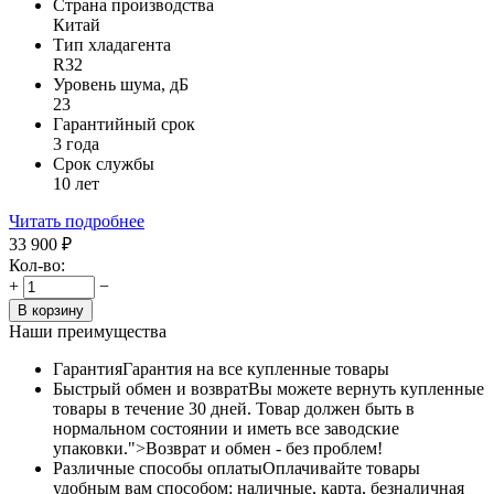
Страна производства
Китай
Тип хладагента
R32
Уровень шума, дБ
23
Гарантийный срок
3 года
Срок службы
10 лет
Читать подробнее
33 900
₽
Кол-во:
+
−
В корзину
Наши преимущества
Гарантия
Гарантия на все купленные товары
Быстрый обмен и возврат
Вы можете вернуть купленные
товары в течение 30 дней. Товар должен быть в
нормальном состоянии и иметь все заводские
упаковки.">Возврат и обмен - без проблем!
Различные способы оплаты
Оплачивайте товары
удобным вам способом: наличные, карта, безналичная