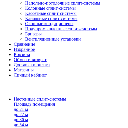
Напольно-потолоч​ные ​сплит-системы
Колонные ​​сплит-системы
Кассетные сплит-системы
Канальные сплит-системы
Оконные кондиционеры
Полупромышленные сплит-системы
Бризеры
Вентиляционные установки
Сравнение
Избранное
Корзина
Обмен и возврат
Доставка и оплата
Магазины
Личный кабинет
Настенные сплит-системы
Площадь помещения
до 21 м
до 27 м
до 36 м
до 54 м