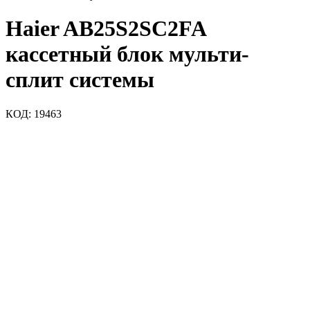
Haier AB25S2SC2FA
кассетный блок мульти-
сплит системы
КОД:
19463