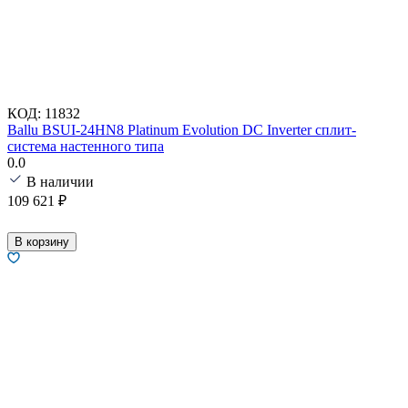
КОД:
11832
Ballu BSUI-24HN8 Platinum Evolution DC Inverter сплит-
система настенного типа
0.0
В наличии
109 621
₽
В корзину