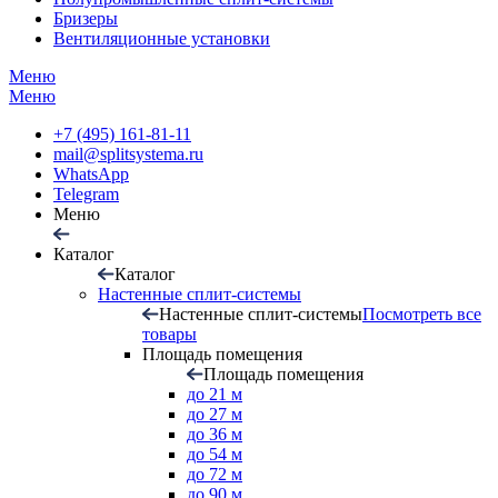
Бризеры
Вентиляционные установки
Меню
Меню
+7 (495) 161-81-11
mail@splitsystema.ru
WhatsApp
Telegram
Меню
Каталог
Каталог
Настенные сплит-системы
Настенные сплит-системы
Посмотреть все
товары
Площадь помещения
Площадь помещения
до 21 м
до 27 м
до 36 м
до 54 м
до 72 м
до 90 м