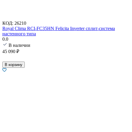
КОД:
26210
Royal Clima RCI-FC35HN Felicita Inverter сплит-система
настенного типа
0.0
В наличии
45 090
₽
В корзину