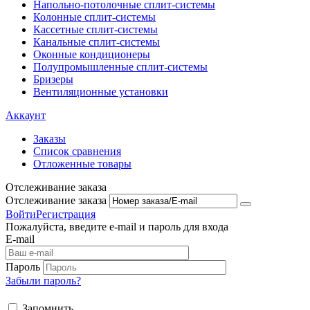
Напольно-потолоч​ные ​сплит-системы
Колонные ​​сплит-системы
Кассетные сплит-системы
Канальные сплит-системы
Оконные кондиционеры
Полупромышленные сплит-системы
Бризеры
Вентиляционные установки
Аккаунт
Заказы
Список сравнения
Отложенные товары
Отслеживание заказа
Отслеживание заказа
Войти
Регистрация
Пожалуйста, введите e-mail и пароль для входа
E-mail
Пароль
Забыли пароль?
Запомнить