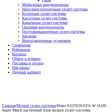
Funai
Мобильные кондиционеры
Напольно-потолоч​ные ​сплит-системы
Колонные ​​сплит-системы
Кассетные сплит-системы
Канальные сплит-системы
Оконные кондиционеры
Полупромышленные сплит-системы
Бризеры
Вентиляционные установки
Сравнение
Избранное
Корзина
Обмен и возврат
Доставка и оплата
Магазины
Личный кабинет
Главная
/
Мульти сплит-системы
/
Haier AS25S2SJ1FA-W JADE
Super Match настенный блок мульти сплит-системы