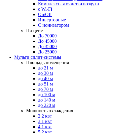
Комплексная очистка воздуха
с Wi-Fi
On/Off
Инверторные
С ионизатором
По цене
До 70000
До 45000
До 35000
До 25000
Мульти сплит-системы
Площадь помещения
до 21 м
до 30 м
до 40 м
до 51 м
до 70 м
до 100 м
до 140 м
до 220 м
Мощность охлаждения
2.2 квт
3.1 квт
4.1 квт
5.2 квт