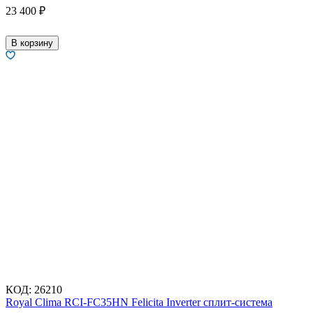
23 400
₽
В корзину
КОД:
26210
Royal Clima RCI-FC35HN Felicita Inverter сплит-система