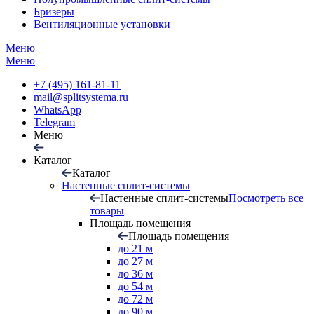
Бризеры
Вентиляционные установки
Меню
Меню
+7 (495) 161-81-11
mail@splitsystema.ru
WhatsApp
Telegram
Меню
Каталог
Каталог
Настенные сплит-системы
Настенные сплит-системы
Посмотреть все
товары
Площадь помещения
Площадь помещения
до 21 м
до 27 м
до 36 м
до 54 м
до 72 м
до 90 м