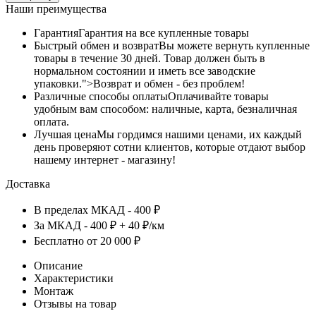
Наши преимущества
Гарантия
Гарантия на все купленные товары
Быстрый обмен и возврат
Вы можете вернуть купленные
товары в течение 30 дней. Товар должен быть в
нормальном состоянии и иметь все заводские
упаковки.">Возврат и обмен - без проблем!
Различные способы оплаты
Оплачивайте товары
удобным вам способом: наличные, карта, безналичная
оплата.
Лучшая цена
Мы гордимся нашими ценами, их каждый
день проверяют сотни клиентов, которые отдают выбор
нашему интернет - магазину!
Доставка
В пределах МКАД - 400 ₽
За МКАД - 400 ₽ + 40 ₽/км
Бесплатно от 20 000 ₽
Описание
Характеристики
Монтаж
Отзывы на товар