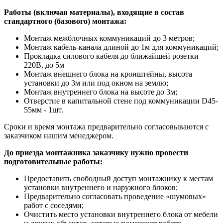
Работы (включая материалы), входящие в состав
стандартного (базового) монтажа:
Монтаж межблочных коммуникаций до 3 метров;
Монтаж кабель-канала длиной до 1м для коммуникаций;
Прокладка силового кабеля до ближайшей розетки
220В, до 5м
Монтаж внешнего блока на кронштейны, высота
установки до 3м или под окном на землю;
Монтаж внутреннего блока на высоте до 3м;
Отверстие в капитальной стене под коммуникации D45-
55мм - 1шт.
Сроки и время монтажа предварительно согласовываются с
заказчиком нашим менеджером.
До приезда монтажника заказчику нужно провести
подготовительные работы:
Предоставить свободный доступ монтажнику к местам
установки внутреннего и наружного блоков;
Предварительно согласовать проведение «шумовых»
работ с соседями;
Очистить место установки внутреннего блока от мебели