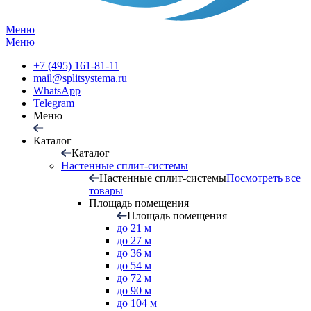
Меню
Меню
+7 (495) 161-81-11
mail@splitsystema.ru
WhatsApp
Telegram
Меню
Каталог
Каталог
Настенные сплит-системы
Настенные сплит-системы
Посмотреть все
товары
Площадь помещения
Площадь помещения
до 21 м
до 27 м
до 36 м
до 54 м
до 72 м
до 90 м
до 104 м