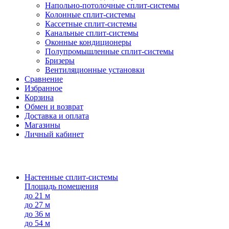
Напольно-потолоч​ные ​сплит-системы
Колонные ​​сплит-системы
Кассетные сплит-системы
Канальные сплит-системы
Оконные кондиционеры
Полупромышленные сплит-системы
Бризеры
Вентиляционные установки
Сравнение
Избранное
Корзина
Обмен и возврат
Доставка и оплата
Магазины
Личный кабинет
Настенные сплит-системы
Площадь помещения
до 21 м
до 27 м
до 36 м
до 54 м