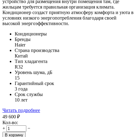
устройство для размещения внутри помещения там, где
жильцам требуется правильная организация климата.
Кондиционер создаст приятную атмосферу комфорта и уюта в
условиях низкого энергопотребления благодаря своей
высокой энергоэффективности.
Кондиционеры
Бренды
Haier
Страна производства
Китай
Тип хладагента
R32
Уровень шума, дБ
15
Гарантийный срок
3 года
Срок службы
10 лет
Читать подробнее
49 600
₽
Кол-во:
+
−
В корзину