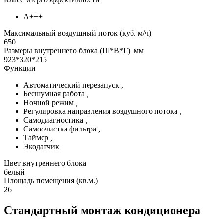
А+++
Максимальный воздушный поток (куб. м/ч)
650
Размеры внутреннего блока (Ш*В*Г), мм
923*320*215
Функции
Автоматический перезапуск
,
Бесшумная работа
,
Ночной режим
,
Регулировка направления воздушного потока
,
Самодиагностика
,
Самоочистка фильтра
,
Таймер
,
Экодатчик
Цвет внутреннего блока
белый
Площадь помещения (кв.м.)
26
Стандартный монтаж кондиционера