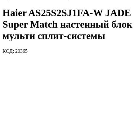
Haier AS25S2SJ1FA-W JADE
Super Match настенный блок
мульти сплит-системы
КОД:
20365