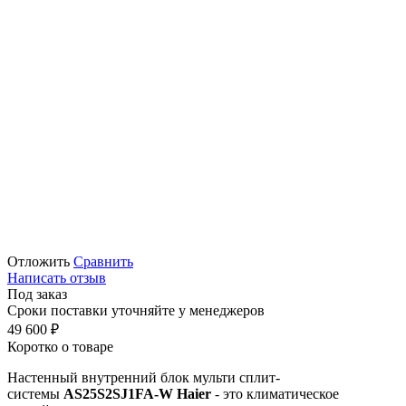
Отложить
Сравнить
Написать отзыв
Под заказ
Сроки поставки уточняйте у менеджеров
49 600
₽
Коротко о товаре
Настенный внутренний блок мульти сплит-
системы
AS
25
S
2
SJ
1
FA
-
W
Haier
- это климатическое