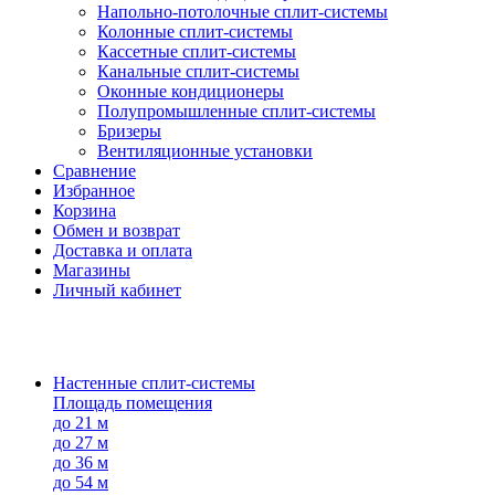
Напольно-потолоч​ные ​сплит-системы
Колонные ​​сплит-системы
Кассетные сплит-системы
Канальные сплит-системы
Оконные кондиционеры
Полупромышленные сплит-системы
Бризеры
Вентиляционные установки
Сравнение
Избранное
Корзина
Обмен и возврат
Доставка и оплата
Магазины
Личный кабинет
Настенные сплит-системы
Площадь помещения
до 21 м
до 27 м
до 36 м
до 54 м