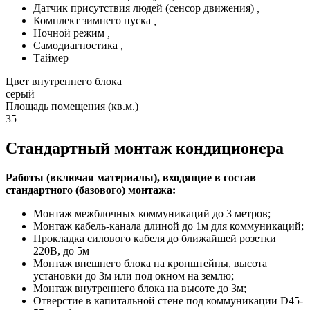
Датчик присутствия людей (сенсор движения)
,
Комплект зимнего пуска
,
Ночной режим
,
Самодиагностика
,
Таймер
Цвет внутреннего блока
серый
Площадь помещения (кв.м.)
35
Стандартный монтаж кондиционера
Работы (включая материалы), входящие в состав
стандартного (базового) монтажа:
Монтаж межблочных коммуникаций до 3 метров;
Монтаж кабель-канала длиной до 1м для коммуникаций;
Прокладка силового кабеля до ближайшей розетки
220В, до 5м
Монтаж внешнего блока на кронштейны, высота
установки до 3м или под окном на землю;
Монтаж внутреннего блока на высоте до 3м;
Отверстие в капитальной стене под коммуникации D45-