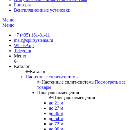
Бризеры
Вентиляционные установки
Меню
Меню
+7 (495) 161-81-11
mail@splitsystema.ru
WhatsApp
Telegram
Меню
Каталог
Каталог
Настенные сплит-системы
Настенные сплит-системы
Посмотреть все
товары
Площадь помещения
Площадь помещения
до 21 м
до 27 м
до 36 м
до 54 м
до 72 м
до 90 м