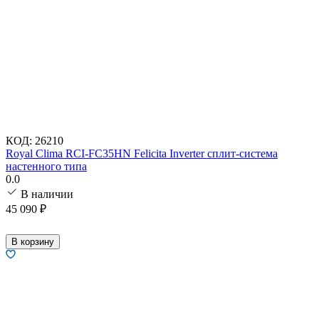
КОД:
26210
Royal Clima RCI-FC35HN Felicita Inverter сплит-система
настенного типа
0.0
В наличии
45 090
₽
В корзину