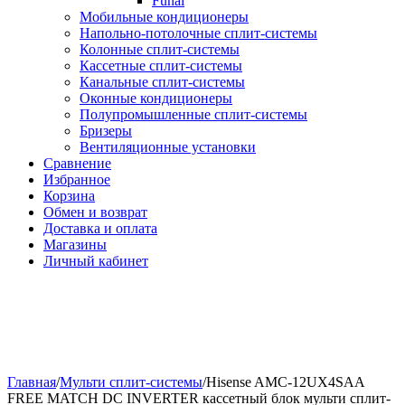
Funai
Мобильные кондиционеры
Напольно-потолоч​ные ​сплит-системы
Колонные ​​сплит-системы
Кассетные сплит-системы
Канальные сплит-системы
Оконные кондиционеры
Полупромышленные сплит-системы
Бризеры
Вентиляционные установки
Сравнение
Избранное
Корзина
Обмен и возврат
Доставка и оплата
Магазины
Личный кабинет
Главная
/
Мульти сплит-системы
/
Hisense AMC-12UX4SAA
FREE MATCH DC INVERTER кассетный блок мульти сплит-