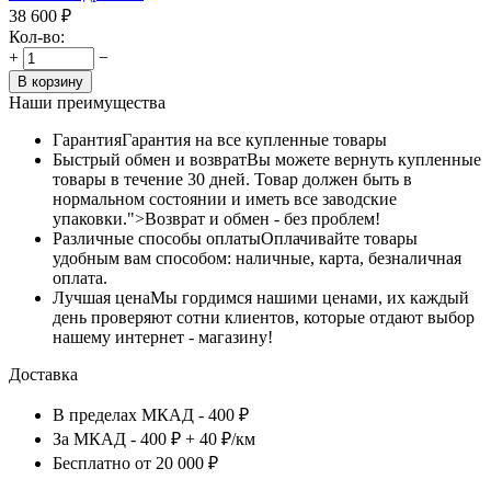
38 600
₽
Кол-во:
+
−
В корзину
Наши преимущества
Гарантия
Гарантия на все купленные товары
Быстрый обмен и возврат
Вы можете вернуть купленные
товары в течение 30 дней. Товар должен быть в
нормальном состоянии и иметь все заводские
упаковки.">Возврат и обмен - без проблем!
Различные способы оплаты
Оплачивайте товары
удобным вам способом: наличные, карта, безналичная
оплата.
Лучшая цена
Мы гордимся нашими ценами, их каждый
день проверяют сотни клиентов, которые отдают выбор
нашему интернет - магазину!
Доставка
В пределах МКАД - 400 ₽
За МКАД - 400 ₽ + 40 ₽/км
Бесплатно от 20 000 ₽