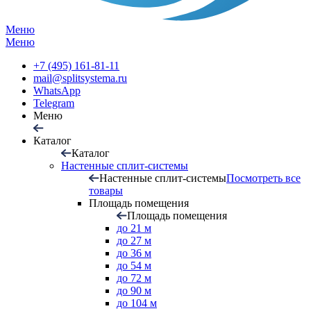
Меню
Меню
+7 (495) 161-81-11
mail@splitsystema.ru
WhatsApp
Telegram
Меню
Каталог
Каталог
Настенные сплит-системы
Настенные сплит-системы
Посмотреть все
товары
Площадь помещения
Площадь помещения
до 21 м
до 27 м
до 36 м
до 54 м
до 72 м
до 90 м
до 104 м