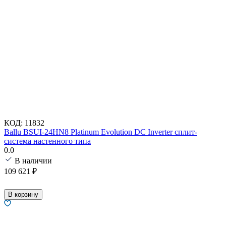
КОД:
11832
Ballu BSUI-24HN8 Platinum Evolution DC Inverter сплит-
система настенного типа
0.0
В наличии
109 621
₽
В корзину