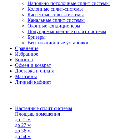
Напольно-потолоч​ные ​сплит-системы
Колонные ​​сплит-системы
Кассетные сплит-системы
Канальные сплит-системы
Оконные кондиционеры
Полупромышленные сплит-системы
Бризеры
Вентиляционные установки
Сравнение
Избранное
Корзина
Обмен и возврат
Доставка и оплата
Магазины
Личный кабинет
Настенные сплит-системы
Площадь помещения
до 21 м
до 27 м
до 36 м
до 54 м