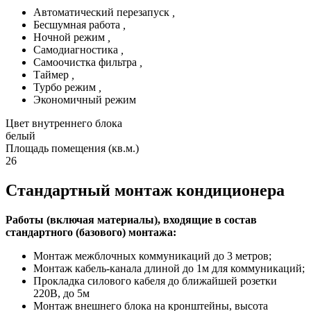
Автоматический перезапуск
,
Бесшумная работа
,
Ночной режим
,
Самодиагностика
,
Самоочистка фильтра
,
Таймер
,
Турбо режим
,
Экономичный режим
Цвет внутреннего блока
белый
Площадь помещения (кв.м.)
26
Стандартный монтаж кондиционера
Работы (включая материалы), входящие в состав
стандартного (базового) монтажа:
Монтаж межблочных коммуникаций до 3 метров;
Монтаж кабель-канала длиной до 1м для коммуникаций;
Прокладка силового кабеля до ближайшей розетки
220В, до 5м
Монтаж внешнего блока на кронштейны, высота