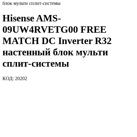
блок мульти сплит-системы
Hisense AMS-
09UW4RVETG00 FREE
MATCH DC Inverter R32
настенный блок мульти
сплит-системы
КОД:
20202