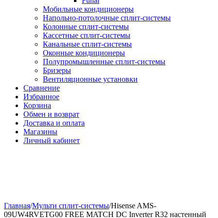
Funai
Мобильные кондиционеры
Напольно-потолоч​ные ​сплит-системы
Колонные ​​сплит-системы
Кассетные сплит-системы
Канальные сплит-системы
Оконные кондиционеры
Полупромышленные сплит-системы
Бризеры
Вентиляционные установки
Сравнение
Избранное
Корзина
Обмен и возврат
Доставка и оплата
Магазины
Личный кабинет
Главная
/
Мульти сплит-системы
/
Hisense AMS-
09UW4RVETG00 FREE MATCH DC Inverter R32 настенный