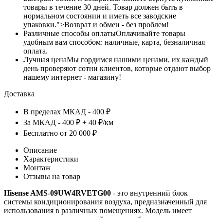
товары в течение 30 дней. Товар должен быть в
нормальном состоянии и иметь все заводские
упаковки.">Возврат и обмен - без проблем!
Различные способы оплаты
Оплачивайте товары
удобным вам способом: наличные, карта, безналичная
оплата.
Лучшая цена
Мы гордимся нашими ценами, их каждый
день проверяют сотни клиентов, которые отдают выбор
нашему интернет - магазину!
Доставка
В пределах МКАД - 400 ₽
За МКАД - 400 ₽ + 40 ₽/км
Бесплатно от 20 000 ₽
Описание
Характеристики
Монтаж
Отзывы на товар
Hisense AMS-09UW4RVETG00
- это внутренний блок
системы кондиционирования воздуха, предназначенный для
использования в различных помещениях. Модель имеет