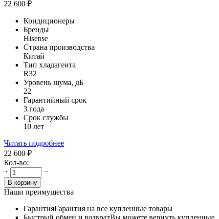
22 600
₽
Кондиционеры
Бренды
Hisense
Страна производства
Китай
Тип хладагента
R32
Уровень шума, дБ
22
Гарантийный срок
3 года
Срок службы
10 лет
Читать подробнее
22 600
₽
Кол-во:
+
−
В корзину
Наши преимущества
Гарантия
Гарантия на все купленные товары
Быстрый обмен и возврат
Вы можете вернуть купленные