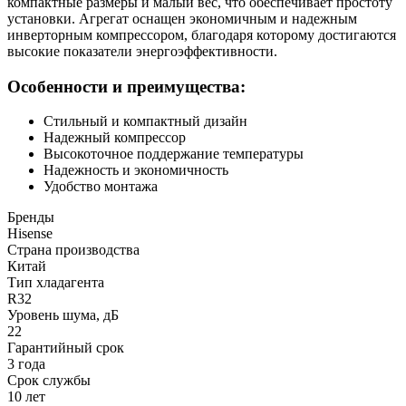
компактные размеры и малый вес, что обеспечивает простоту
установки. Агрегат оснащен экономичным и надежным
инверторным компрессором, благодаря которому достигаются
высокие показатели энергоэффективности.
Особенности и преимущества:
Стильный и компактный дизайн
Надежный компрессор
Высокоточное поддержание температуры
Надежность и экономичность
Удобство монтажа
Бренды
Hisense
Страна производства
Китай
Тип хладагента
R32
Уровень шума, дБ
22
Гарантийный срок
3 года
Срок службы
10 лет