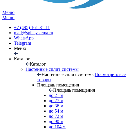
Меню
Меню
+7 (495) 161-81-11
mail@splitsystema.ru
WhatsApp
Telegram
Меню
Каталог
Каталог
Настенные сплит-системы
Настенные сплит-системы
Посмотреть все
товары
Площадь помещения
Площадь помещения
до 21 м
до 27 м
до 36 м
до 54 м
до 72 м
до 90 м
до 104 м