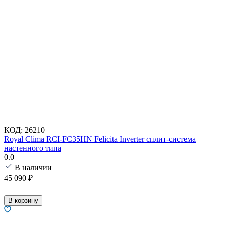
КОД:
26210
Royal Clima RCI-FC35HN Felicita Inverter сплит-система
настенного типа
0.0
В наличии
45 090
₽
В корзину