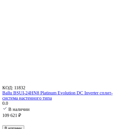
КОД:
11832
Ballu BSUI-24HN8 Platinum Evolution DC Inverter сплит-
система настенного типа
0.0
В наличии
109 621
₽
В корзину