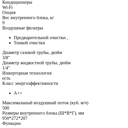
Кондиционеры
Wi-Fi
Опция
Вес внутреннего блока, кг
9
Воздушные фильтры
Предварительной очистки
,
Тонкой очистки
Диаметр газовой трубы, дюйм
3/8"
Диаметр жидкостной трубы, дюйм
1/4"
Инверторная технология
есть
Класс энергоэффективности
А++
Максимальный воздушный поток (куб. м/ч)
500
Размеры внутреннего блока (Ш*В*Г), мм
950*272*207
Функции