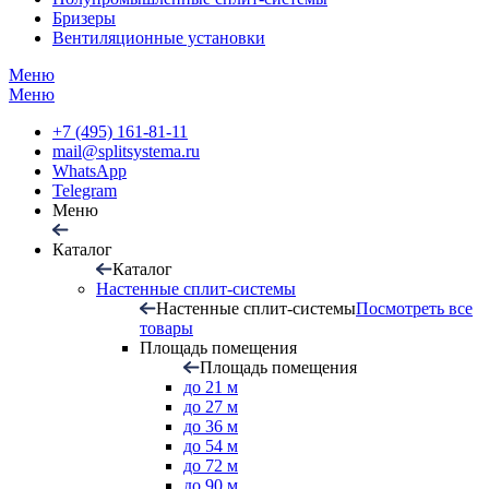
Бризеры
Вентиляционные установки
Меню
Меню
+7 (495) 161-81-11
mail@splitsystema.ru
WhatsApp
Telegram
Меню
Каталог
Каталог
Настенные сплит-системы
Настенные сплит-системы
Посмотреть все
товары
Площадь помещения
Площадь помещения
до 21 м
до 27 м
до 36 м
до 54 м
до 72 м
до 90 м