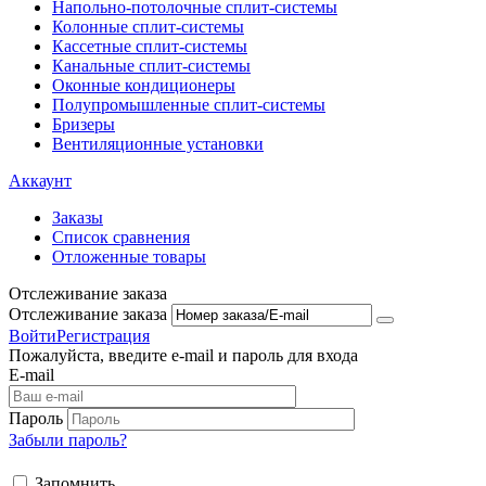
Напольно-потолоч​ные ​сплит-системы
Колонные ​​сплит-системы
Кассетные сплит-системы
Канальные сплит-системы
Оконные кондиционеры
Полупромышленные сплит-системы
Бризеры
Вентиляционные установки
Аккаунт
Заказы
Список сравнения
Отложенные товары
Отслеживание заказа
Отслеживание заказа
Войти
Регистрация
Пожалуйста, введите e-mail и пароль для входа
E-mail
Пароль
Забыли пароль?
Запомнить