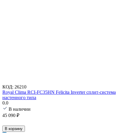
КОД:
26210
Royal Clima RCI-FC35HN Felicita Inverter сплит-система
настенного типа
0.0
В наличии
45 090
₽
В корзину