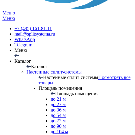
Меню
Меню
+7 (495) 161-81-11
mail@splitsystema.ru
WhatsApp
Telegram
Меню
Каталог
Каталог
Настенные сплит-системы
Настенные сплит-системы
Посмотреть все
товары
Площадь помещения
Площадь помещения
до 21 м
до 27 м
до 36 м
до 54 м
до 72 м
до 90 м
до 104 м