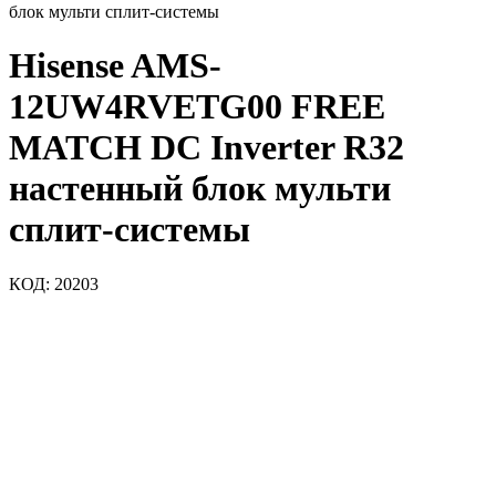
блок мульти сплит-системы
Hisense AMS-
12UW4RVETG00 FREE
MATCH DC Inverter R32
настенный блок мульти
сплит-системы
КОД:
20203