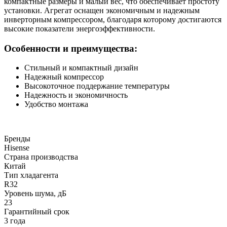
компактные размеры и малый вес, что обеспечивает простоту
установки. Агрегат оснащен экономичным и надежным
инверторным компрессором, благодаря которому достигаются
высокие показатели энергоэффективности.
Особенности и преимущества:
Стильный и компактный дизайн
Надежный компрессор
Высокоточное поддержание температуры
Надежность и экономичность
Удобство монтажа
Бренды
Hisense
Страна производства
Китай
Тип хладагента
R32
Уровень шума, дБ
23
Гарантийный срок
3 года