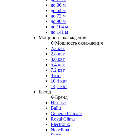
до 36 м
до 54 м
до 72 м
до 90 м
до 104 м
до 141 м
Мощность охлаждения
Мощность охлаждения
2,2 квт
2,8 квт
3,6 квт
5,4 квт
7,2 квт
9 квт
10,4 квт
14,1 квт
Бренд
Бренд
Hisense
Ballu
General Climate
Royal Clima
Electrolux
Neoclima