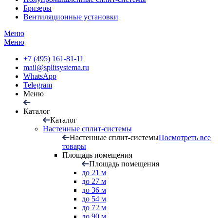
Бризеры
Вентиляционные установки
Меню
Меню
+7 (495) 161-81-11
mail@splitsystema.ru
WhatsApp
Telegram
Меню
Каталог
Каталог
Настенные сплит-системы
Настенные сплит-системы
Посмотреть все
товары
Площадь помещения
Площадь помещения
до 21 м
до 27 м
до 36 м
до 54 м
до 72 м
до 90 м