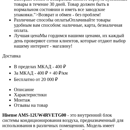
товары в течение 30 дней. Товар должен быть в
нормальном состоянии и иметь все заводские
упаковки.">Возврат и обмен - без проблем!
Различные способы оплаты
Оплачивайте товары
удобным вам способом: наличные, карта, безналичная
оплата.
Лучшая цена
Мы гордимся нашими ценами, их каждый
день проверяют сотни клиентов, которые отдают выбор
нашему интернет - магазину!
Доставка
В пределах МКАД - 400 ₽
За МКАД - 400 ₽ + 40 ₽/км
Бесплатно от 20 000 ₽
Описание
Характеристики
Монтаж
Отзывы на товар
Hisense AMS-12UW4RVETG00
- это внутренний блок
системы кондиционирования воздуха, предназначенный для
использования в различных помещениях. Модель имеет