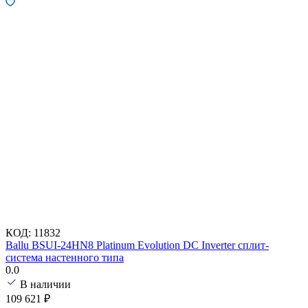
КОД:
11832
Ballu BSUI-24HN8 Platinum Evolution DC Inverter сплит-
система настенного типа
0.0
В наличии
109 621
₽