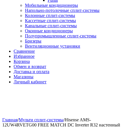
Funai
Мобильные кондиционеры
Напольно-потолоч​ные ​сплит-системы
Колонные ​​сплит-системы
Кассетные сплит-системы
Канальные сплит-системы
Оконные кондиционеры
Полупромышленные сплит-системы
Бризеры
Вентиляционные установки
Сравнение
Избранное
Корзина
Обмен и возврат
Доставка и оплата
Магазины
Личный кабинет
Главная
/
Мульти сплит-системы
/
Hisense AMS-
12UW4RVETG00 FREE MATCH DC Inverter R32 настенный