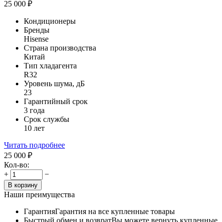
25 000
₽
Кондиционеры
Бренды
Hisense
Страна производства
Китай
Тип хладагента
R32
Уровень шума, дБ
23
Гарантийный срок
3 года
Срок службы
10 лет
Читать подробнее
25 000
₽
Кол-во:
+
−
В корзину
Наши преимущества
Гарантия
Гарантия на все купленные товары
Быстрый обмен и возврат
Вы можете вернуть купленные