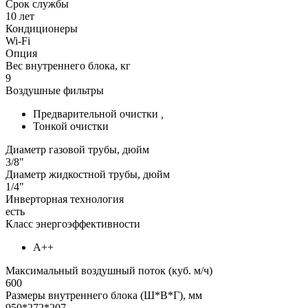
Срок службы
10 лет
Кондиционеры
Wi-Fi
Опция
Вес внутреннего блока, кг
9
Воздушные фильтры
Предварительной очистки
,
Тонкой очистки
Диаметр газовой трубы, дюйм
3/8"
Диаметр жидкостной трубы, дюйм
1/4"
Инверторная технология
есть
Класс энергоэффективности
А++
Максимальный воздушный поток (куб. м/ч)
600
Размеры внутреннего блока (Ш*В*Г), мм
950*272*207