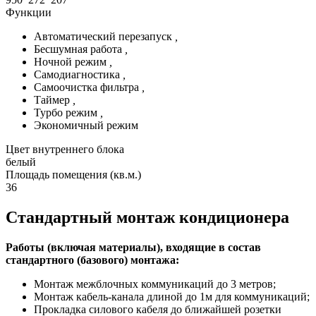
Функции
Автоматический перезапуск
,
Бесшумная работа
,
Ночной режим
,
Самодиагностика
,
Самоочистка фильтра
,
Таймер
,
Турбо режим
,
Экономичный режим
Цвет внутреннего блока
белый
Площадь помещения (кв.м.)
36
Стандартный монтаж кондиционера
Работы (включая материалы), входящие в состав
стандартного (базового) монтажа:
Монтаж межблочных коммуникаций до 3 метров;
Монтаж кабель-канала длиной до 1м для коммуникаций;
Прокладка силового кабеля до ближайшей розетки