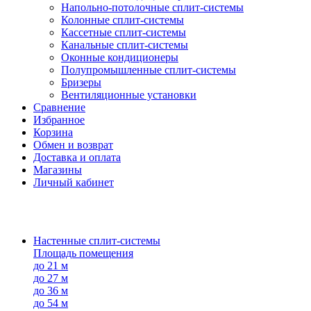
Напольно-потолоч​ные ​сплит-системы
Колонные ​​сплит-системы
Кассетные сплит-системы
Канальные сплит-системы
Оконные кондиционеры
Полупромышленные сплит-системы
Бризеры
Вентиляционные установки
Сравнение
Избранное
Корзина
Обмен и возврат
Доставка и оплата
Магазины
Личный кабинет
Настенные сплит-системы
Площадь помещения
до 21 м
до 27 м
до 36 м
до 54 м