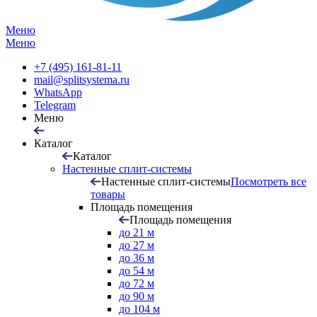
Меню
Меню
+7 (495) 161-81-11
mail@splitsystema.ru
WhatsApp
Telegram
Меню
Каталог
Каталог
Настенные сплит-системы
Настенные сплит-системы
Посмотреть все
товары
Площадь помещения
Площадь помещения
до 21 м
до 27 м
до 36 м
до 54 м
до 72 м
до 90 м
до 104 м