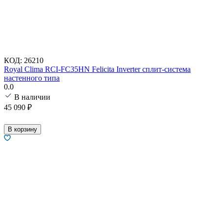
КОД:
26210
Royal Clima RCI-FC35HN Felicita Inverter сплит-система
настенного типа
0.0
В наличии
45 090
₽
В корзину