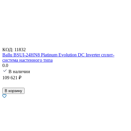
КОД:
11832
Ballu BSUI-24HN8 Platinum Evolution DC Inverter сплит-
система настенного типа
0.0
В наличии
109 621
₽
В корзину