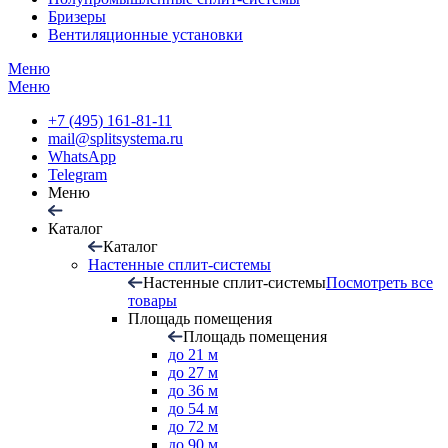
Бризеры
Вентиляционные установки
Меню
Меню
+7 (495) 161-81-11
mail@splitsystema.ru
WhatsApp
Telegram
Меню
Каталог
Каталог
Настенные сплит-системы
Настенные сплит-системы
Посмотреть все
товары
Площадь помещения
Площадь помещения
до 21 м
до 27 м
до 36 м
до 54 м
до 72 м
до 90 м