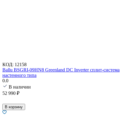
КОД:
12158
Ballu BSGRI-09HN8 Greenland DC Inverter сплит-система
настенного типа
0.0
В наличии
52 990
₽
В корзину