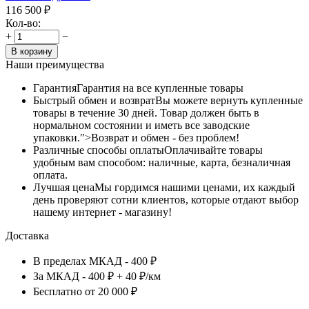
116 500
₽
Кол-во:
+
−
В корзину
Наши преимущества
Гарантия
Гарантия на все купленные товары
Быстрый обмен и возврат
Вы можете вернуть купленные
товары в течение 30 дней. Товар должен быть в
нормальном состоянии и иметь все заводские
упаковки.">Возврат и обмен - без проблем!
Различные способы оплаты
Оплачивайте товары
удобным вам способом: наличные, карта, безналичная
оплата.
Лучшая цена
Мы гордимся нашими ценами, их каждый
день проверяют сотни клиентов, которые отдают выбор
нашему интернет - магазину!
Доставка
В пределах МКАД - 400 ₽
За МКАД - 400 ₽ + 40 ₽/км
Бесплатно от 20 000 ₽