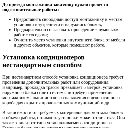
До приезда монтажника заказчику нужно провести
подготовительные работы:
Предоставить свободный доступ монтажнику к местам
установки внутреннего и наружного блоков;
Предварительно согласовать проведение «шумовых»
работ с соседями;
Очистить место установки внутреннего блока от мебели
и других объектов, которые помешают работе.
Установка кондиционеров
нестандартным способом
При нестандартном способе установка кондиционера требует
проведения дополнительных работ или оборудования.
Например, прокладка трассы превышает 5 метров, установка
наружного блока сплит-системы потребует применения
монтажником альпинистского снаряжения и декоративного
короба для скрытия проложенных коммуникаций и др.
В зависимости от требуемых материалов для монтажа блоков
и объема работы, стоимость установки может отличаться. Она
также зависит от типа устанавливаемого кондиционера.
Бытовые блоки сплит-системы устанавливаются через