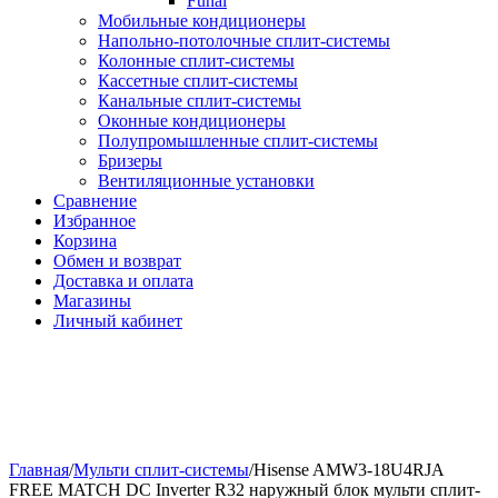
Funai
Мобильные кондиционеры
Напольно-потолоч​ные ​сплит-системы
Колонные ​​сплит-системы
Кассетные сплит-системы
Канальные сплит-системы
Оконные кондиционеры
Полупромышленные сплит-системы
Бризеры
Вентиляционные установки
Сравнение
Избранное
Корзина
Обмен и возврат
Доставка и оплата
Магазины
Личный кабинет
Главная
/
Мульти сплит-системы
/
Hisense AMW3-18U4RJA
FREE MATCH DC Inverter R32 наружный блок мульти сплит-