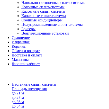
Напольно-потолоч​ные ​сплит-системы
Колонные ​​сплит-системы
Кассетные сплит-системы
Канальные сплит-системы
Оконные кондиционеры
Полупромышленные сплит-системы
Бризеры
Вентиляционные установки
Сравнение
Избранное
Корзина
Обмен и возврат
Доставка и оплата
Магазины
Личный кабинет
Настенные сплит-системы
Площадь помещения
до 21 м
до 27 м
до 36 м
до 54 м