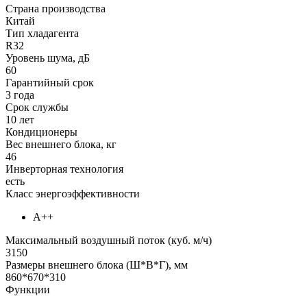
Страна производства
Китай
Тип хладагента
R32
Уровень шума, дБ
60
Гарантийный срок
3 года
Срок службы
10 лет
Кондиционеры
Вес внешнего блока, кг
46
Инверторная технология
есть
Класс энергоэффективности
А++
Максимальный воздушный поток (куб. м/ч)
3150
Размеры внешнего блока (Ш*В*Г), мм
860*670*310
Функции