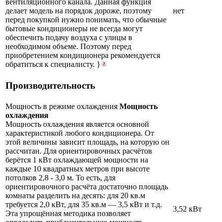
вентиляционного канала. Данная функция
делает модель на порядок дороже, поэтому
нет
перед покупкой нужно понимать, что обычные
бытовые кондиционеры не всегда могут
обеспечить подачу воздуха с улицы в
необходимом объеме. Поэтому перед
приобретением кондиционера рекомендуется
обратиться к специалисту. }
Производительность
Мощность в режиме охлаждения
Мощность
охлаждения
Мощность охлаждения является основной
характеристикой любого кондиционера. От
этой величины зависит площадь, на которую он
рассчитан. Для ориентировочных расчётов
берётся 1 кВт охлаждающей мощности на
каждые 10 квадратных метров при высоте
потолков 2,8 - 3,0 м. То есть, для
ориентировочного расчёта достаточно площадь
комнаты разделить на десять: для 20 кв.м
требуется 2,0 кВт, для 35 кв.м — 3,5 кВт и т.д.
3,52 кВт
Эта упрощённая методика позволяет