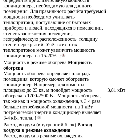
определить приблизительную мощность
кондиционера, необходимую для данного
помещения. Для правильного расчёта требуемой
мощности необходимо учитывать
теплопритоки, поступающие от бытовых
приборов и людей, находящихся в помещении,
степень застекления помещения,
географическую расположенность, толщину
стен и перекрытий. Учёт всех этих
теплопритоков может увеличить мощность
кондиционера на 15-20%. }
Мощность в режиме обогрева
Мощность
обогрева
Мощность обогрева определяет площадь
помещения, которую сможет обогревать
кондиционер. Например, для комнаты
площадью до 23 кв. м подойдет мощность
3,81 кВт
обогрева в 1700-2500 Вт. Мощность обогрева,
так же как и мощность охлаждения, в 3-4 раза
больше потребляемой мощности: на 1 кВт
потребляемой энергии кондиционер выделяет
3-4 кВт тепла. }
Расход воздуха (внутренний блок)
Расход
воздуха в режиме охлаждения
Расход воздуха в режиме охлаждения