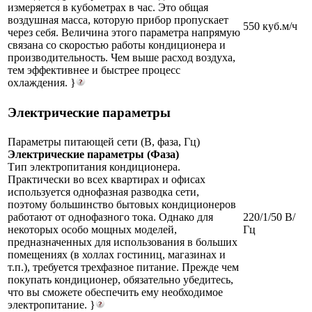
измеряется в кубометрах в час. Это общая
воздушная масса, которую прибор пропускает
550 куб.м/ч
через себя. Величина этого параметра напрямую
связана со скоростью работы кондиционера и
производительность. Чем выше расход воздуха,
тем эффективнее и быстрее процесс
охлаждения. }
Электрические параметры
Параметры питающей сети (В, фаза, Гц)
Электрические параметры (Фаза)
Тип электропитания кондиционера.
Практически во всех квартирах и офисах
используется однофазная разводка сети,
поэтому большинство бытовых кондиционеров
работают от однофазного тока. Однако для
220/1/50 В/
некоторых особо мощных моделей,
Гц
предназначенных для использования в больших
помещениях (в холлах гостиниц, магазинах и
т.п.), требуется трехфазное питание. Прежде чем
покупать кондиционер, обязательно убедитесь,
что вы сможете обеспечить ему необходимое
электропитание. }