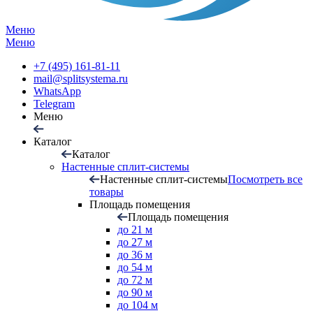
Меню
Меню
+7 (495) 161-81-11
mail@splitsystema.ru
WhatsApp
Telegram
Меню
Каталог
Каталог
Настенные сплит-системы
Настенные сплит-системы
Посмотреть все
товары
Площадь помещения
Площадь помещения
до 21 м
до 27 м
до 36 м
до 54 м
до 72 м
до 90 м
до 104 м