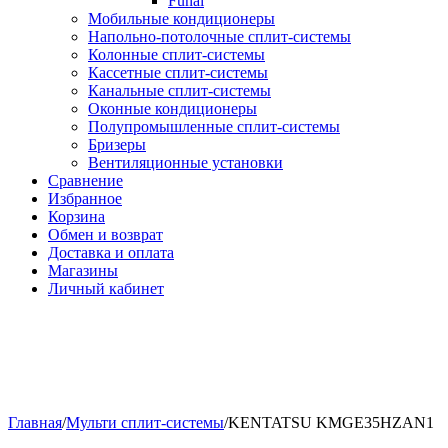
Funai
Мобильные кондиционеры
Напольно-потолоч​ные ​сплит-системы
Колонные ​​сплит-системы
Кассетные сплит-системы
Канальные сплит-системы
Оконные кондиционеры
Полупромышленные сплит-системы
Бризеры
Вентиляционные установки
Сравнение
Избранное
Корзина
Обмен и возврат
Доставка и оплата
Магазины
Личный кабинет
Главная
/
Мульти сплит-системы
/
KENTATSU KMGE35HZAN1