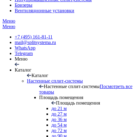
Бризеры
Вентиляционные установки
Меню
Меню
+7 (495) 161-81-11
mail@splitsystema.ru
WhatsApp
Telegram
Меню
Каталог
Каталог
Настенные сплит-системы
Настенные сплит-системы
Посмотреть все
товары
Площадь помещения
Площадь помещения
до 21 м
до 27 м
до 36 м
до 54 м
до 72 м
до 90 м