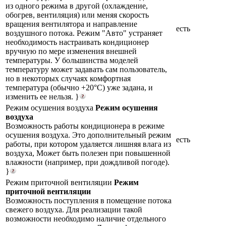
из одного режима в другой (охлаждение,
обогрев, вентиляция) или меняя скорость
вращения вентилятора и направление
есть
воздушного потока. Режим "Авто" устраняет
необходимость настраивать кондиционер
вручную по мере изменения внешней
температуры. У большинства моделей
температуру может задавать сам пользователь,
но в некоторых случаях комфортная
температура (обычно +20°С) уже задана, и
изменить ее нельзя. }
Режим осушения воздуха
Режим осушения
воздуха
Возможность работы кондиционера в режиме
осушения воздуха. Это дополнительный режим
есть
работы, при котором удаляется лишняя влага из
воздуха, Может быть полезен при повышенной
влажности (например, при дождливой погоде).
}
Режим приточной вентиляции
Режим
приточной вентиляции
Возможность поступления в помещение потока
свежего воздуха. Для реализации такой
возможности необходимо наличие отдельного