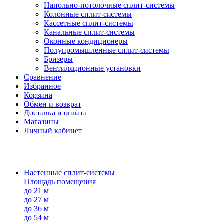
Напольно-потолоч​ные ​сплит-системы
Колонные ​​сплит-системы
Кассетные сплит-системы
Канальные сплит-системы
Оконные кондиционеры
Полупромышленные сплит-системы
Бризеры
Вентиляционные установки
Сравнение
Избранное
Корзина
Обмен и возврат
Доставка и оплата
Магазины
Личный кабинет
Настенные сплит-системы
Площадь помещения
до 21 м
до 27 м
до 36 м
до 54 м