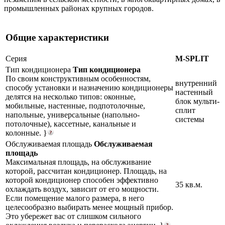
промышленных районах крупных городов.
Общие характеристики
Серия
M-SPLIT
Тип кондиционера
Тип кондиционера
По своим конструктивным особенностям,
внутренний
способу установки и назначению кондиционеры
настенный
делятся на несколько типов: оконные,
блок мульти-
мобильные, настенные, подпотолочные,
сплит
напольные, универсальные (напольно-
системы
потолочные), кассетные, канальные и
колонные. }
Обслуживаемая площадь
Обслуживаемая
площадь
Максимальная площадь, на обслуживание
которой, рассчитан кондиционер. Площадь, на
которой кондиционер способен эффективно
35 кв.м.
охлаждать воздух, зависит от его мощности.
Если помещение малого размера, в него
целесообразно выбирать менее мощный прибор.
Это убережет вас от слишком сильного