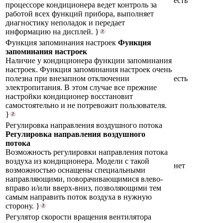
есть
процессоре кондиционера ведет контроль за
работой всех функций прибора, выполняет
диагностику неполадок и передает
информацию на дисплей. }
Функция запоминания настроек
Функция
запоминания настроек
Наличие у кондиционера функции запоминания
настроек. Функция запоминания настроек очень
полезна при внезапном отключении
есть
электропитания. В этом случае все прежние
настройки кондиционер восстановит
самостоятельно и не потревожит пользователя.
}
Регулировка направления воздушного потока
Регулировка направления воздушного
потока
Возможность регулировки направления потока
воздуха из кондиционера. Модели с такой
нет
возможностью оснащены специальными
направляющими, поворачивающимися влево-
вправо и/или вверх-вниз, позволяющими тем
самым направить поток воздуха в нужную
сторону. }
Регулятор скорости вращения вентилятора