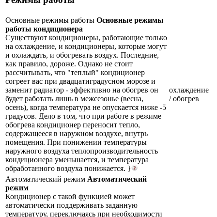
Основные режимы работы
Основные режимы
работы кондиционера
Существуют кондиционеры, работающие только
на охлаждение, и кондиционеры, которые могут
и охлаждать, и обогревать воздух. Последние,
как правило, дороже. Однако не стоит
рассчитывать, что "теплый" кондиционер
согреет вас при двадцатиградусном морозе и
заменит радиатор - эффективно на обогрев он
охлаждение
будет работать лишь в межсезонье (весна,
/ обогрев
осень), когда температура не опускается ниже -5
градусов. Дело в том, что при работе в режиме
обогрева кондиционер переносит тепло,
содержащееся в наружном воздухе, внутрь
помещения. При понижении температуры
наружного воздуха теплопроизводительность
кондиционера уменьшается, и температура
обработанного воздуха понижается. }
Автоматический режим
Автоматический
режим
Кондиционер с такой функцией может
автоматически поддерживать заданную
температуру, переключаясь при необходимости