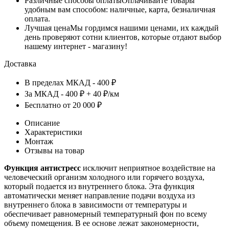
Различные способы оплаты
Оплачивайте товары
удобным вам способом: наличные, карта, безналичная
оплата.
Лучшая цена
Мы гордимся нашими ценами, их каждый
день проверяют сотни клиентов, которые отдают выбор
нашему интернет - магазину!
Доставка
В пределах МКАД - 400 ₽
За МКАД - 400 ₽ + 40 ₽/км
Бесплатно от 20 000 ₽
Описание
Характеристики
Монтаж
Отзывы на товар
Функция антистресс
исключит неприятное воздействие на
человеческий организм холодного или горячего воздуха,
который подается из внутреннего блока. Эта функция
автоматически меняет направление подачи воздуха из
внутреннего блока в зависимости от температуры и
обеспечивает равномерный температурный фон по всему
объему помещения. В ее основе лежат закономерности,