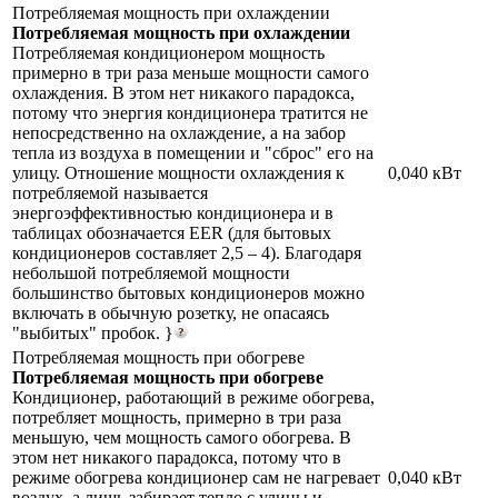
Потребляемая мощность при охлаждении
Потребляемая мощность при охлаждении
Потребляемая кондиционером мощность
примерно в три раза меньше мощности самого
охлаждения. В этом нет никакого парадокса,
потому что энергия кондиционера тратится не
непосредственно на охлаждение, а на забор
тепла из воздуха в помещении и "сброс" его на
улицу. Отношение мощности охлаждения к
0,040 кВт
потребляемой называется
энергоэффективностью кондиционера и в
таблицах обозначается EER (для бытовых
кондиционеров составляет 2,5 – 4). Благодаря
небольшой потребляемой мощности
большинство бытовых кондиционеров можно
включать в обычную розетку, не опасаясь
"выбитых" пробок. }
Потребляемая мощность при обогреве
Потребляемая мощность при обогреве
Кондиционер, работающий в режиме обогрева,
потребляет мощность, примерно в три раза
меньшую, чем мощность самого обогрева. В
этом нет никакого парадокса, потому что в
режиме обогрева кондиционер сам не нагревает
0,040 кВт
воздух, а лишь забирает тепло с улицы и