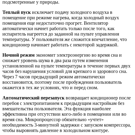
подсмотренные у природы.
Теплый пуск
исключает подачу холодного воздуха в
помещение при режиме нагрева, когда холодный воздух
помещения еще недостаточно прогрет. Вентилятор
автоматически начнет работать только после того, как
испаритель нагреется до заданной на пульте управления
температуры. У пользователя же сложится впечатление, что
кондиционер начинает работать с некоторой задержкой.
Ночной режим
экономит электроэнергию во время сна и
снижает уровень шума в два раза путем изменения
установленной на пульте температуры в течение первых двух
часов без нарушения условий для крепкого и здорового сна.
Через 7 часов предыдущий режим автоматически
восстановится, поэтому после пробуждения пользователь
окажется в тех же условиях, что и перед сном.
Автоматический перезапуск
возвращает кондиционер после
перебоя с электропитанием к предыдущим настройкам без
вмешательства пользователя. Эта функция наиболее
эффективна при отсутствии кого-либо в помещении или во
время сна. Микропроцессор обязательно «учтет»
необходимость 3-минутной задержки с запуском компрессора,
чтобы выровнять давление в холодильном контуре.