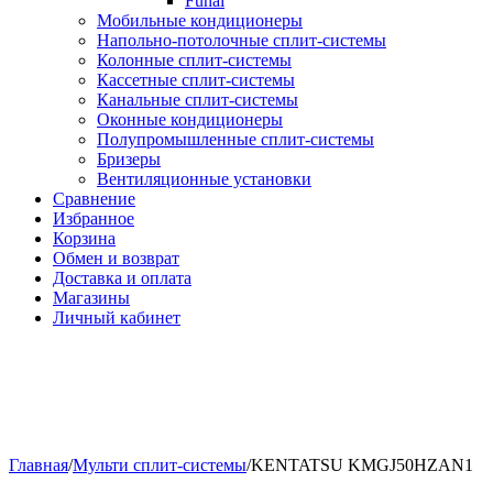
Funai
Мобильные кондиционеры
Напольно-потолоч​ные ​сплит-системы
Колонные ​​сплит-системы
Кассетные сплит-системы
Канальные сплит-системы
Оконные кондиционеры
Полупромышленные сплит-системы
Бризеры
Вентиляционные установки
Сравнение
Избранное
Корзина
Обмен и возврат
Доставка и оплата
Магазины
Личный кабинет
Главная
/
Мульти сплит-системы
/
KENTATSU KMGJ50HZAN1