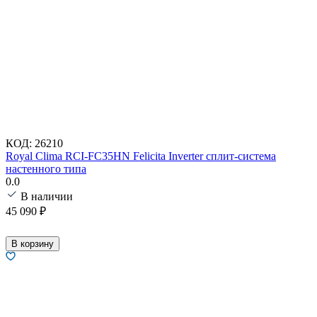
КОД:
26210
Royal Clima RCI-FC35HN Felicita Inverter сплит-система
настенного типа
0.0
В наличии
45 090
₽
В корзину