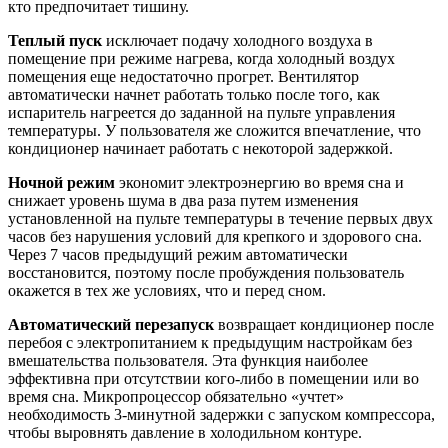
кто предпочитает тишину.
Теплый пуск
исключает подачу холодного воздуха в
помещение при режиме нагрева, когда холодный воздух
помещения еще недостаточно прогрет. Вентилятор
автоматически начнет работать только после того, как
испаритель нагреется до заданной на пульте управления
температуры. У пользователя же сложится впечатление, что
кондиционер начинает работать с некоторой задержкой.
Ночной режим
экономит электроэнергию во время сна и
снижает уровень шума в два раза путем изменения
установленной на пульте температуры в течение первых двух
часов без нарушения условий для крепкого и здорового сна.
Через 7 часов предыдущий режим автоматически
восстановится, поэтому после пробуждения пользователь
окажется в тех же условиях, что и перед сном.
Автоматический перезапуск
возвращает кондиционер после
перебоя с электропитанием к предыдущим настройкам без
вмешательства пользователя. Эта функция наиболее
эффективна при отсутствии кого-либо в помещении или во
время сна. Микропроцессор обязательно «учтет»
необходимость 3-минутной задержки с запуском компрессора,
чтобы выровнять давление в холодильном контуре.