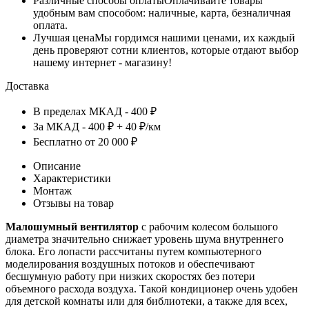
Различные способы оплаты
Оплачивайте товары
удобным вам способом: наличные, карта, безналичная
оплата.
Лучшая цена
Мы гордимся нашими ценами, их каждый
день проверяют сотни клиентов, которые отдают выбор
нашему интернет - магазину!
Доставка
В пределах МКАД - 400 ₽
За МКАД - 400 ₽ + 40 ₽/км
Бесплатно от 20 000 ₽
Описание
Характеристики
Монтаж
Отзывы на товар
Малошумный вентилятор
с рабочим колесом большого
диаметра значительно снижает уровень шума внутреннего
блока. Его лопасти рассчитаны путем компьютерного
моделирования воздушных потоков и обеспечивают
бесшумную работу при низких скоростях без потери
объемного расхода воздуха. Такой кондиционер очень удобен
для детской комнаты или для библиотеки, а также для всех,