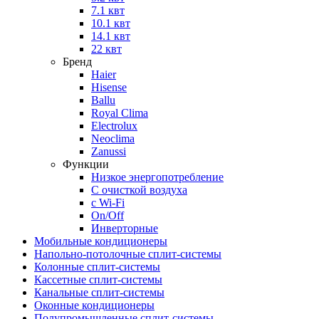
7.1 квт
10.1 квт
14.1 квт
22 квт
Бренд
Haier
Hisense
Ballu
Royal Clima
Electrolux
Neoclima
Zanussi
Функции
Низкое энергопотребление
С очисткой воздуха
с Wi-Fi
On/Off
Инверторные
Мобильные кондиционеры
Напольно-потолоч​ные ​сплит-системы
Колонные ​​сплит-системы
Кассетные сплит-системы
Канальные сплит-системы
Оконные кондиционеры
Полупромышленные сплит-системы