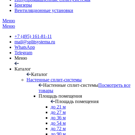
Бризеры
Вентиляционные установки
Меню
Меню
+7 (495) 161-81-11
mail@splitsystema.ru
WhatsApp
Telegram
Меню
Каталог
Каталог
Настенные сплит-системы
Настенные сплит-системы
Посмотреть все
товары
Площадь помещения
Площадь помещения
до 21 м
до 27 м
до 36 м
до 54 м
до 72 м
до 90 м