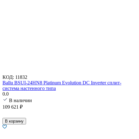
КОД:
11832
Ballu BSUI-24HN8 Platinum Evolution DC Inverter сплит-
система настенного типа
0.0
В наличии
109 621
₽
В корзину