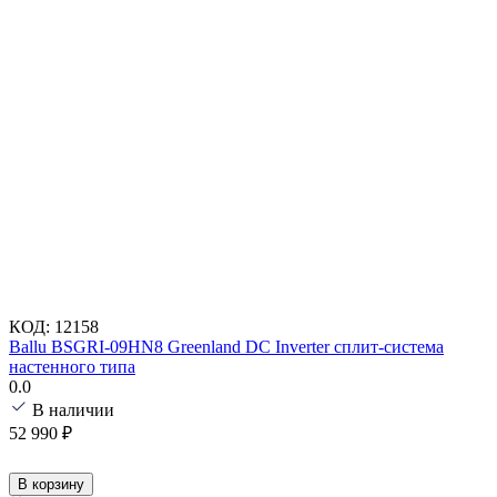
КОД:
12158
Ballu BSGRI-09HN8 Greenland DC Inverter сплит-система
настенного типа
0.0
В наличии
52 990
₽
В корзину