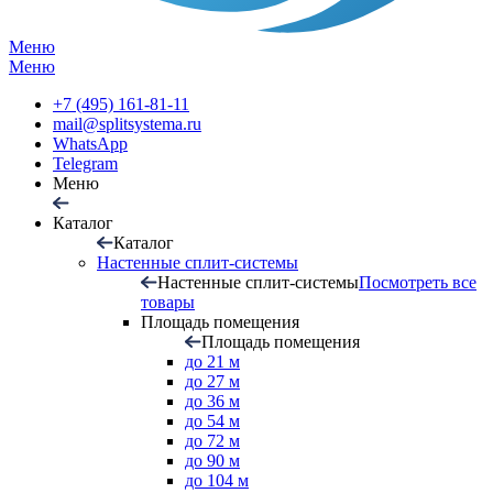
Меню
Меню
+7 (495) 161-81-11
mail@splitsystema.ru
WhatsApp
Telegram
Меню
Каталог
Каталог
Настенные сплит-системы
Настенные сплит-системы
Посмотреть все
товары
Площадь помещения
Площадь помещения
до 21 м
до 27 м
до 36 м
до 54 м
до 72 м
до 90 м
до 104 м