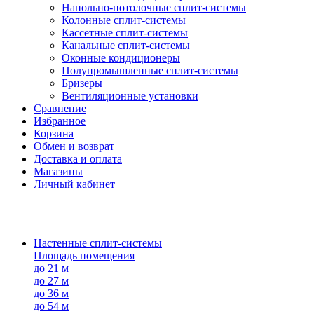
Напольно-потолоч​ные ​сплит-системы
Колонные ​​сплит-системы
Кассетные сплит-системы
Канальные сплит-системы
Оконные кондиционеры
Полупромышленные сплит-системы
Бризеры
Вентиляционные установки
Сравнение
Избранное
Корзина
Обмен и возврат
Доставка и оплата
Магазины
Личный кабинет
Настенные сплит-системы
Площадь помещения
до 21 м
до 27 м
до 36 м
до 54 м