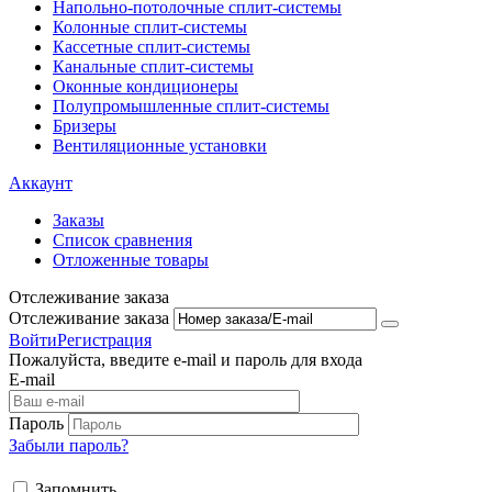
Напольно-потолоч​ные ​сплит-системы
Колонные ​​сплит-системы
Кассетные сплит-системы
Канальные сплит-системы
Оконные кондиционеры
Полупромышленные сплит-системы
Бризеры
Вентиляционные установки
Аккаунт
Заказы
Список сравнения
Отложенные товары
Отслеживание заказа
Отслеживание заказа
Войти
Регистрация
Пожалуйста, введите e-mail и пароль для входа
E-mail
Пароль
Забыли пароль?
Запомнить